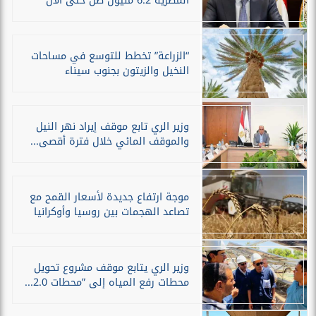
المصرية 6.2 مليون طن حتى الآن
“الزراعة” تخطط للتوسع في مساحات
النخيل والزيتون بجنوب سيناء
وزير الري تابع موقف إيراد نهر النيل
والموقف المائي خلال فترة أقصى...
موجة ارتفاع جديدة لأسعار القمح مع
تصاعد الهجمات بين روسيا وأوكرانيا
وزير الري يتابع موقف مشروع تحويل
محطات رفع المياه إلى ”محطات 2.0...