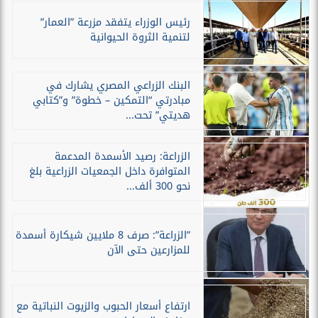
رئيس الوزراء يتفقد مزرعة ”العمار”
لتنمية الثروة الحيوانية
البنك الزراعي المصري يشارك في
مبادرتي “التمكين – خطوة” و”كتابي
هديتي” تحت...
الزراعة: رصيد الأسمدة المدعمة
المتوافرة داخل الجمعيات الزراعية بلغ
نحو 300 ألف...
”الزراعة”: صرف 8 ملايين شيكارة أسمدة
للمزارعين حتى الآن
ارتفاع أسعار الحبوب والزيوت النباتية مع