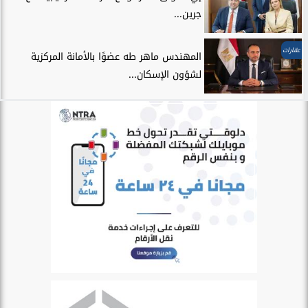
جرين...
عقارات
المهندس ماهر طه عضوًا بالأمانة المركزية
لشؤون الإسكان...