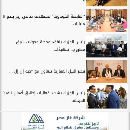
“القابضة الكيماوية” تستهدف صافي ربح بنحو 9
مليارات...
رئيس الوزراء يتفقد محطة محولات شرق
مطروح.. تمهيدًا...
قصر النيل العقارية تتعاون مع ”جيه إل إل”...
رئيس الوزراء يشهد فعاليات إطلاق أعمال تنفيذ
المرحلة...