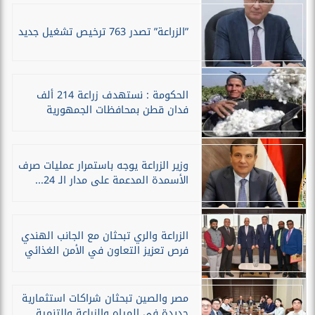
”الزراعة” تصدر 763 ترخيص تشغيل جديد
الحكومة : نستهدف زراعة 214 ألف
فدان قطن بمحافظات الجمهورية
وزير الزراعة يوجه باستمرار عمليات صرف
الأسمدة المدعمة على مدار الـ 24...
الزراعة والري تبحثان مع الجانب الهندي
فرص تعزيز التعاون في الأمن الغذائي
مصر والصين تبحثان شراكات استثمارية
جديدة في المياه والزراعة والتنمية