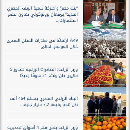
“بنك مصر” و”شركة تنمية الريف المصري
الجديد” يوقعان بروتوكولي تعاون لدعم
استثمارات...
%49 ارتفاعًا فى صادرات القطن المصرى
خلال الموسم الحالى
وزير الزراعة: الصادرات الزراعية تتجاوز 5
ملايين طن وفتح 21 سوقًا جديدًا
البنك الزراعي المصري يتسلم 464 ألف
طن قمح بقيمة 7.2 مليار جنيه...
وزير الزراعة يعلن فتح 4 أسواق تصديرية