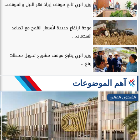
وزير الري تابع موقف إيراد نهر النيل والموقف...
موجة ارتفاع جديدة لأسعار القمح مع تصاعد
الهجمات...
وزير الري يتابع موقف مشروع تحويل محطات
رفع...
آهم الموضوعات
الشمول المالي