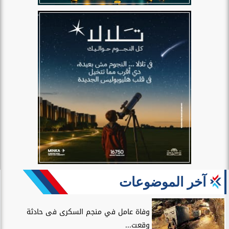
آخر الموضوعات
وفاة عامل في منجم السكرى فى حادثة
وقعت...