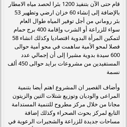
قام حتى الآن بتنفيذ 1200 بئرا لحصد مياه الامطار
بالإضافة إلى إنشاء 60 خزان ارضي وتطهير 53
بئر روماني من أجل توفير المياه طوال العام
سواء للزراعة أو الشرب وإقامة 400 برج حمام
لتمكين المرأة البدوية اقتصاديا وكذلك انشاء 58
فصلا لمحو الأمية ساهمت في محو أمية حوالى
600 سيدة بدوية مشيرا إلى أن إجمالي عدد
المستفيدين من مشروعات برايد حوالى 450 ألف
نسمة
وأضاف القصير ان المشروع اهتم أيضا بتنمية
المراعى والوديان وتوزيع شتلات التين والزيتون
مجانا من خلال مركز مطروح للتنمية المستدامة
التابع لمركز بحوث الصحراء وكذلك إضافة
مساحات جديدة للزراعة والشجيرات الرعوية في