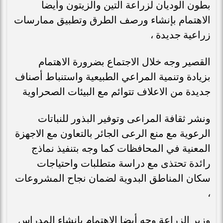
بطون الوديان لزراعة التين والزيتون وأيضا
الاهتمام بإنشاء ورصف الطرق وتطبيق ممارسات
زراعية جديدة ،
القصير وجه خلال الاجتماع بضرورة الاهتمام
بزيادة وتنمية المراعي الطبيعية واستنباط أصناف
جديدة من الاعلاف تتوائم مع البيئات الصحراوية
ونشر ثقافة المراعى وتوفير البذور للنباتات
الرعوية مع منع الرعى الجائر بالتعاون مع الاجهزة
المعنية في المحافظات كما وجه بتنفيذ نماذج
رائدة تحتذى مع دراسة متطلبات واحتياجات
سكان المناطق البدوية لضمان نجاح المشروعات
،
وزير الزراعة وجه أيضا الاهتمام بإنشاء المدراس