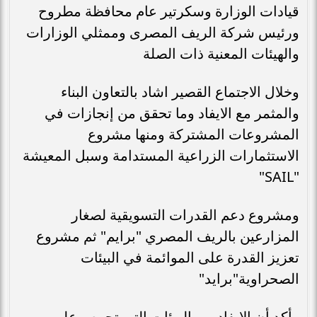
قيادات الوزارة وسكرتير عام محافظة مطروح
ورئيس شركة الريف المصرى وممثلي الوزارات
والهيئات المعنية ذات الصلة
وخلال الاجتماع القصير اشاد بالتعاون البناء
والمثمر مع الايفاد وما تحقق من إنجازات في
المشروعات المشتركة ومنها مشروع
الاستثمارات الزراعية المستدامة وسبل المعيشة
"SAIL"
ومشروع دعم القدرات التسويقية لصغار
المزارعين بالريف المصري "برايم" ثم مشروع
تعزيز القدرة على الموائمة في البيئات
الصحراوية"برايد"
وأكد أن الايفاد من الهيئات التي تحرص على