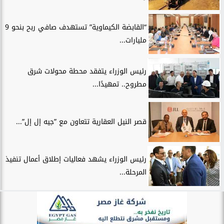
“القابضة الكيماوية” تستهدف صافي ربح بنحو 9
مليارات...
رئيس الوزراء يتفقد محطة محولات شرق
مطروح.. تمهيدًا...
قصر النيل العقارية تتعاون مع ”جيه إل إل”...
رئيس الوزراء يشهد فعاليات إطلاق أعمال تنفيذ
المرحلة...