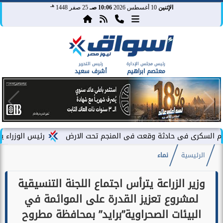
هـ
الإثنين
10 أغسطس 2026
10:06 صـ
25 صفر 1448
رئيس مجلس الإدارة
رئيس التحرير
معتصم ابراهيم
أشرف سعيد
 حادثة وقعت فى المنجم تحت الارض
رئيس الوزراء يشهد فعاليات 
الرئيسية
نماء
وزير الزراعة يترأس اجتماع اللجنة التنسيقية
لمشروع تعزيز القدرة على الموائمة في
البيئات الصحراوية”برايد” بمحافظة مطروح