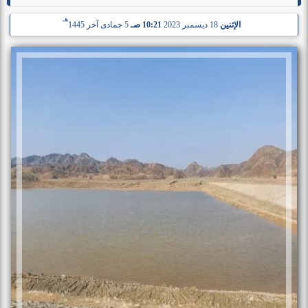
هـ
الإثنين
18 ديسمبر 2023
10:21 صـ
5 جمادى آخر 1445