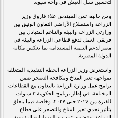
لتحسين سبل العيش في واحة سيوة.
ومن جانبه، ثمن المهندس علاء فاروق وزير
الزراعة واستصلاح الأراضي التعاون الوثيق بين
وزارتي الزراعة والبيئة والتناغم المتبادل بين
فريقي العمل لدفع قطاعي الزراعة والبيئة في
مصر لدعم التنمية المستدامة بما يعكس مكانة
الدولة المصرية.
واستعرض وزير الزراعة الخطة التنفيذية المتعلقة
بمواجهة تغير المناخ ومكافحة التصحر ضمن
برامج عمل وزارة الزراعة بالتعاون مع القطاعات
المختلفة، في إطار برنامج الحكومة ٣ سنوات
للفترة من ٢٠٢٤ حتى ٢٠٢٧، وخاصة فيما يتعلق
بتأثير تحدي تغير المناخ والتصحر على قطاع
الزراعة، وتتضمن عدد من المسارات الرئيسية