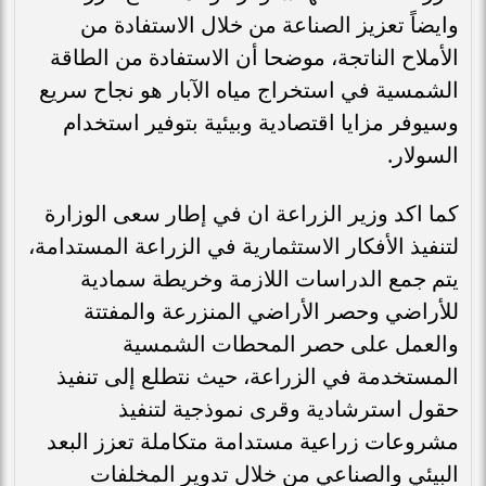
وايضاً تعزيز الصناعة من خلال الاستفادة من
الأملاح الناتجة، موضحا أن الاستفادة من الطاقة
الشمسية في استخراج مياه الآبار هو نجاح سريع
وسيوفر مزايا اقتصادية وبيئية بتوفير استخدام
السولار.
كما اكد وزير الزراعة ان في إطار سعى الوزارة
لتنفيذ الأفكار الاستثمارية في الزراعة المستدامة،
يتم جمع الدراسات اللازمة وخريطة سمادية
للأراضي وحصر الأراضي المنزرعة والمفتتة
والعمل على حصر المحطات الشمسية
المستخدمة في الزراعة، حيث نتطلع إلى تنفيذ
حقول استرشادية وقرى نموذجية لتنفيذ
مشروعات زراعية مستدامة متكاملة تعزز البعد
البيئي والصناعي من خلال تدوير المخلفات