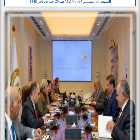
السبت
28 ديسمبر 2024
11:14 صـ
26 جمادى آخر 1446