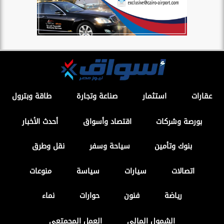
عقارات
استثمار
صناعة وتجارة
طاقة وبترول
بورصة وشركات
اقتصاد وأسواق
أحدث الأخبار
بنوك وتأمين
سياحة وسفر
نقل وطرق
اتصالات
سيارات
سياسة
منوعات
رياضة
فنون
حوارات
نماء
الشمول المالي
العمل المجمتعى