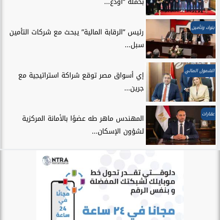
بحملة “اودع...
بنوك وتأمين
رئيس ”الرقابة المالية” يبحث مع شركات التأمين
سبل...
الشمول المالي
إي أسواق مصر توقع شراكة استراتيجية مع
جرين...
عقارات
المهندس ماهر طه عضوًا بالأمانة المركزية
لشؤون الإسكان...