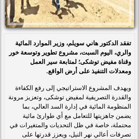
تفقد الدكتور هاني سويلم، وزير الموارد المائية
والري، اليوم السبت، مشروع تطوير وتوسعة خور
وقناة مفيض توشكى؛ لمتابعة سير العمل
ومعدلات التنفيذ على أرض الواقع.
ويهدف المشروع الاستراتيجي إلى رفع الكفاءة
والقدرة التصريفية لمفيض توشكى، وتعزيز مرونة
المنظومة المائية في إدارة السد العالي، بما
يضمن جاهزيتها للتعامل مع أي طوارئ مائية
محتملة، خاصة في ظل التحديات والمتغيرات في
تصرفات أعالي نهر النيل، ويعزز قدرتها على