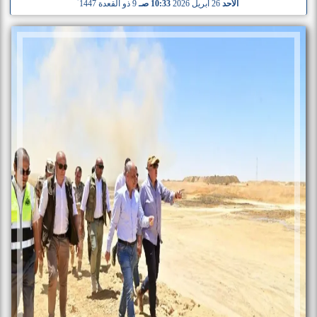
الأحد
26 أبريل 2026
10:33 صـ
9 ذو القعدة 1447