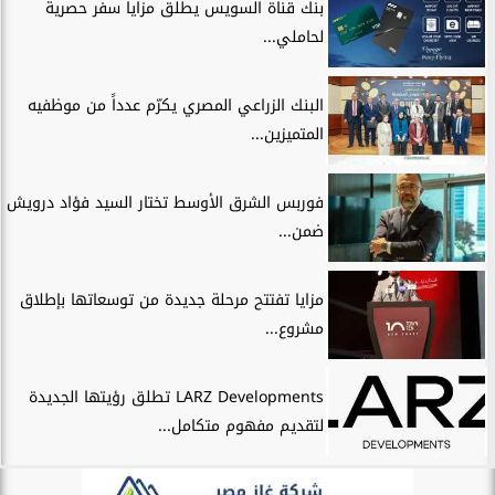
بنك قناة السويس يطلق مزايا سفر حصرية
لحاملي...
البنك الزراعي المصري يكرّم عدداً من موظفيه
المتميزين...
فوربس الشرق الأوسط تختار السيد فؤاد درويش
ضمن...
مزايا تفتتح مرحلة جديدة من توسعاتها بإطلاق
مشروع...
LARZ Developments تطلق رؤيتها الجديدة
لتقديم مفهوم متكامل...