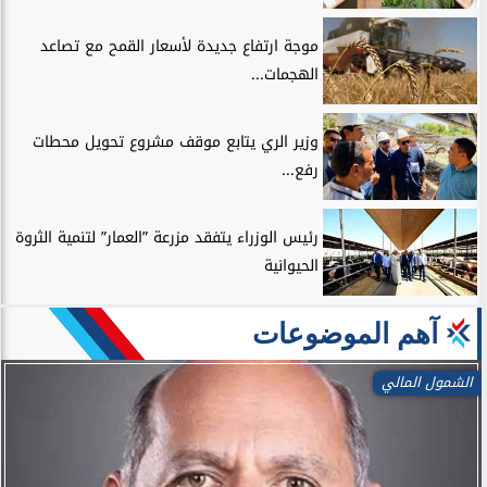
موجة ارتفاع جديدة لأسعار القمح مع تصاعد
الهجمات...
وزير الري يتابع موقف مشروع تحويل محطات
رفع...
رئيس الوزراء يتفقد مزرعة ”العمار” لتنمية الثروة
الحيوانية
آهم الموضوعات
الشمول المالي