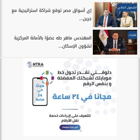
الشمول المالي
إي أسواق مصر توقع شراكة استراتيجية مع
جرين...
عقارات
المهندس ماهر طه عضوًا بالأمانة المركزية
لشؤون الإسكان...