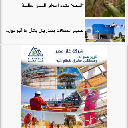
“النينيو” تهدد أسواق السلع العالمية
تنظيم الاتصالات يصدر بيان بشأن ما أثير حول...