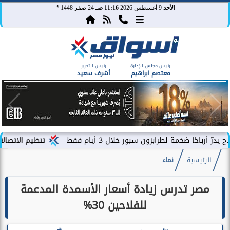
هـ
الأحد
9 أغسطس 2026
11:16 صـ
24 صفر 1448
رئيس مجلس الإدارة
رئيس التحرير
معتصم ابراهيم
أشرف سعيد
مة لطرابزون سبور خلال 3 أيام فقط
تنظيم الاتصالات يصدر بيا
الرئيسية
نماء
مصر تدرس زيادة أسعار الأسمدة المدعمة
للفلاحين 30%
هـ