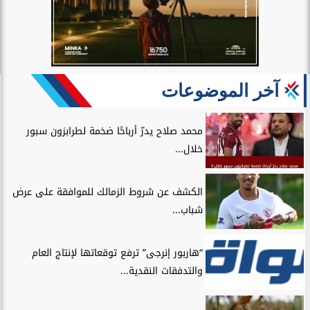
آخر الموضوعات
محمد صلاح يدرّ أرباحًا ضخمة لطرابزون سبور
خلال...
الكشف عن شروط الزمالك للموافقة على عرض
شباب...
“هاربور إنرجى” ترفع توقعاتها لإنتاج العام
والتدفقات النقدية...