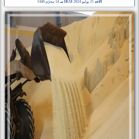
الأحد
21 يوليو 2024
10:51 مـ
14 محرّم 1446