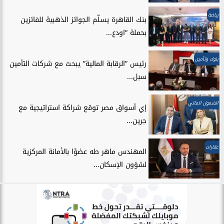
رياضة
بنك القاهرة يسلّم الجوائز الذهبية للفائزين
بحملة “اودع...
بنوك وتأمين
رئيس ”الرقابة المالية” يبحث مع شركات التأمين
سبل...
الشمول المالي
إي أسواق مصر توقع شراكة استراتيجية مع
جرين...
عقارات
المهندس ماهر طه عضوًا بالأمانة المركزية
لشؤون الإسكان...