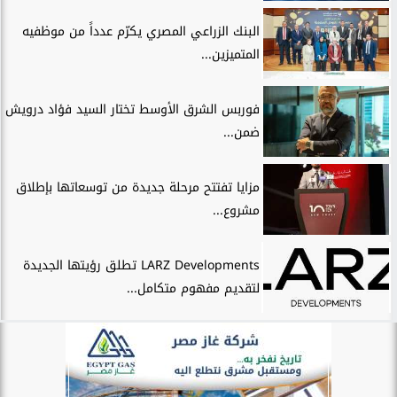
البنك الزراعي المصري يكرّم عدداً من موظفيه
المتميزين...
فوربس الشرق الأوسط تختار السيد فؤاد درويش
ضمن...
مزايا تفتتح مرحلة جديدة من توسعاتها بإطلاق
مشروع...
LARZ Developments تطلق رؤيتها الجديدة
لتقديم مفهوم متكامل...