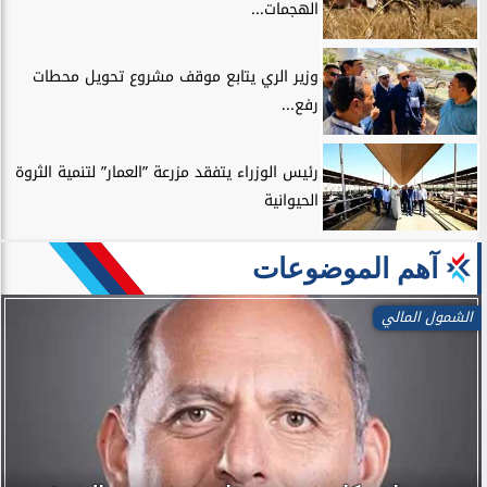
الهجمات...
وزير الري يتابع موقف مشروع تحويل محطات
رفع...
رئيس الوزراء يتفقد مزرعة ”العمار” لتنمية الثروة
الحيوانية
آهم الموضوعات
الشمول المالي