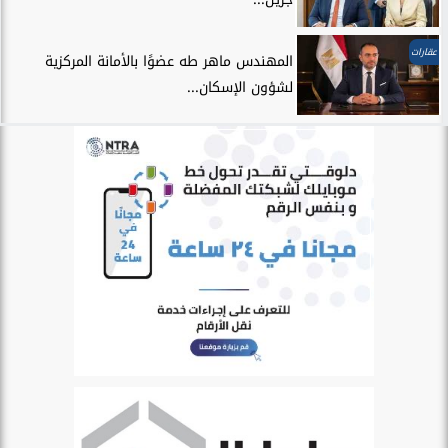
عقارات
المهندس ماهر طه عضوًا بالأمانة المركزية
لشؤون الإسكان...