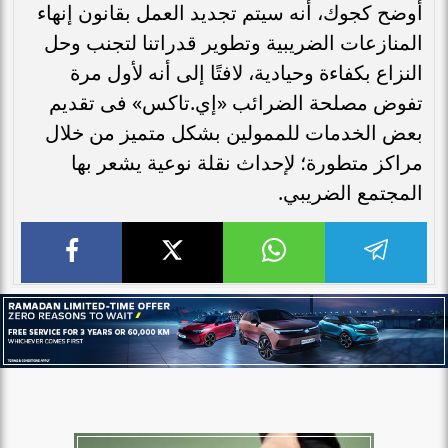
أوضح كجوك، أنه سيتم تجديد العمل بقانون إنهاء
المنازعات الضريبية وتطوير قدراتنا لتجنب وحل
النزاع بكفاءة وحيادية، لافتًا إلى أنه لأول مرة
تفوض مصلحة الضرائب «إي.تاكس» فى تقديم
بعض الخدمات للممولين بشكل متميز من خلال
مراكز متطورة؛ لإحداث نقلة نوعية يشعر بها
المجتمع الضريبي.