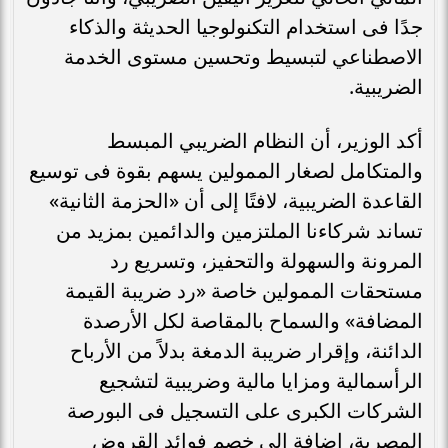
جدًا فى استخدام التكنولوجيا الحديثة والذكاء
الاصطناعي لتبسيط وتحسين مستوى الخدمة
الضريبية.
أكد الوزير، أن النظام الضريبي المبسط
والمتكامل لصغار الممولين يسهم بقوة فى توسيع
القاعدة الضريبية، لافتًا إلى أن «الحزمة الثانية»
تساند شركاءنا الملتزمين والدائمين بمزيد من
المرونة والسهولة والتحفيز، وتسريع رد
مستحقات الممولين خاصة «رد ضريبة القيمة
المضافة» والسماح بالمقاصة لكل الأرصدة
الدائنة، وإقرار ضريبة الدمغة بدلاً من الأرباح
الرأسمالية ومزايا مالية وضريبية لتشجيع
الشركات الكبرى على التسجيل فى البورصة
المصرية، إضافة إلى خصم فوائد القروض