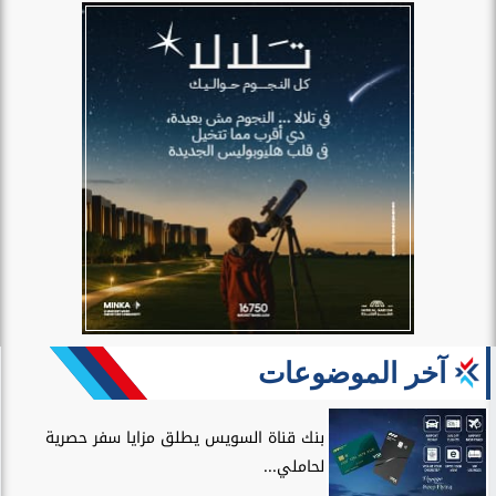
آخر الموضوعات
بنك قناة السويس يطلق مزايا سفر حصرية
لحاملي...