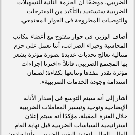
الضريبي، موضحًا أن الحزمة الثانية للتسهيلات
الضريبية ستستفيد بالتأكيد من المقترحات
والتوصيات المطروحة فى الحوار المجتمعي.
أضاف الوزير، فى حوار مفتوح مع أعضاء مكاتب
المحاسبة وخبراء الضرائب، أننا نعمل على حزم
متتالية تعالج تحديات عديدة بصورة مؤثرة يشعر
بها المجتمع الضريبي، قائلاً: «اخترنا إجراءات
مؤثرة نقدر ننفذها ونتابعها بكفاءة؛ لضمان
استدامة وجودة الخدمات الضريبية».
أشار إلى أنه سيتم التوسع فى إصدار الأدلة
الإيضاحية وتوحيد وتيسير المعاملات الضريبية
خلال الفترة المقبلة، مؤكدًا أنه سيتم إعلان
استراتيجية السياسات الضريبية قبل نهاية العام
المالي الحالي لتعزيز اليقين الضريبي، وأننا جادون