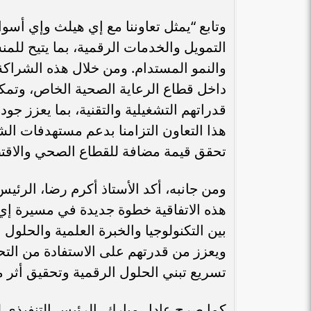
وتابع “يمثل تعاوننا مع إي هيلث وإي أسو
التمويل والخدمات الرقمية، بما يتيح لل
والنمو المستدام. ومن خلال هذه الشراكة
داخل قطاع الرعاية الصحية الخاص، وتمك
قدراتهم التشغيلية والتقنية، بما يعزز جو
هذا التعاون التزامنا بدعم مستهدفات الش
تحقق قيمة مضافة للقطاع الصحي والاقتص
ومن جانبه، أكد الأستاذ أكرم رضا، الرئي
هذه الاتفاقية خطوة جديدة في مسيرة إي
بين التكنولوجيا والخبرة العلمية والحلو
ويعزز من قدرتهم على الاستفادة من الت
تسريع تبني الحلول الرقمية وتحقيق أثر
كما صرح عادل مبارك، الرئيس التنفيذي ل