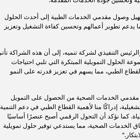
سهيل وصول مقدمي الخدمات الطبية إلى أحدث الحلول
ما يدعم تطوير أعمالهم وتحسين كفاءة التشغيل وتعزيز
والرئيس التنفيذي لشركة تنميه، إلى أن هذه الشراكة تأت
ة الحلول التمويلية المبتكرة التي تلبي احتياجات
لقطاع الطبي، مما يسهم في تعزيز قدرته على النمو
 مقدمي الخدمات الصحية من الحصول على التمويل
شغيلية، إدراكًا منا لأهمية القطاع الطبي في دعم التنمية
ئية تقر زيادة رأس المال
اة. كما نؤكد أن التحول الرقمي أصبح عنصرًا أساسيًا
على السيارات الكهربائية المستوردة لأول
اق الخدمات الصحية، مما يستدعي توفير حلول تمويلية
تكار.”