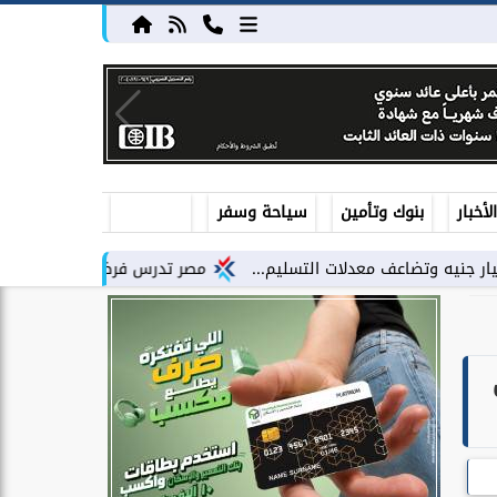
أخبار
بنوك وتأمين
سياحة وسفر
مصر تدرس فرض رسوم جمركية بنسبة 5% على السيارات الكهربائية المستوردة لأول...