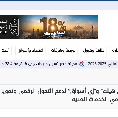
ارة
طاقة وبترول
بورصة وشركات
اقتصاد وأسواق
أحدث ال
مدينة مصر تسجل مبيعات جديدة بقيمة 28.4 مليار جنيه وتضاعف معدلات التسليم...
 هيلث” و”إي أسواق” لدعم التحول الرقمي وتمويل
ي الخدمات الطبية