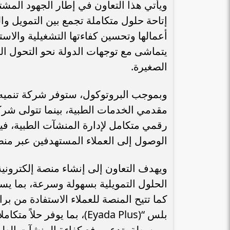
ويأتي هذا التعاون في إطار الجهود المش
إتاحة حلول متكاملة تجمع بين التمويل وال
أعمالها وتحسين كفاءتها التشغيلية والاست
يتماشى مع توجهات الدولة نحو التحول 
الصغيرة.
وبموجب البروتوكول، ستوفر شركة تنميه حل
رقمي متكامل لإدارة المنشآت الطبية، ف
الوصول إلى العملاء المستهدفين عبر منصات
ويهدف التعاون إلى إنشاء منصة إلكتروني
الحلول التمويلية بسهولة وسرعة، بما ي
كما تتيح المنصة للعملاء الاستفادة من ب
بلس “(Eyada Plus)، بما يوف
ومبسطة، تدعم رفع كفاءة المنشآت الطب