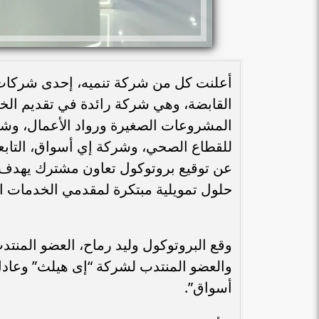
أعلنت كل من شركة تنميه، إحدى شركات
القابضة، وهي شركة رائدة في تقديم الخ
المشروعات الصغيرة ورواد الأعمال، وشر
للقطاع الصحي، وشركة إي أسواق، التابعة
عن توقيع بروتوكول تعاون مشترك يهدف 
حلول تمويلية مبتكرة لمقدمي الخدمات ال
وقع البروتوكول وليد رماح، العضو المنتد
والعضو المنتدب لشركة “إى هيلث” وعادل
أسواق”.