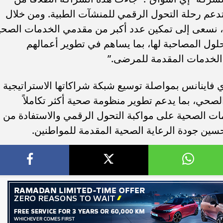
ة تدعم رحلة التحول الرقمي للمنشآت الطبية. ومن خلال
، نسعى إلى تمكين عدد أكبر من مقدمي الخدمات الصحي
لول المصاحبة لها، بما يساهم في تطوير أعمالهم
 الخدمات المقدمة للمرضى.”
 فاينانس بمواصلة توسيع شبكة شراكاتها الاستراتيجية
صحي، بما يدعم تطوير منظومة صحية أكثر تكاملاً
ت الصحية على مواكبة التحول الرقمي والاستفادة من
تحسين جودة الرعاية الصحية المقدمة للمواطنين.