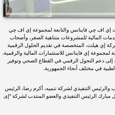
 إي اف چي فاينانس والتابعة لمجموعة إي اف چي
دمات المالية للمشروعات متناهية الصغر، وأصحاب
كة إي هيلث، المتخصصة في تقديم الحلول الرقمية
 لمجموعة إي فاينانس للاستثمارات المالية والرقمية،
إلى دعم التحول الرقمي في القطاع الصحي وتوفير
طبية في مختلف أنحاء الجمهورية.
ب والرئيس التنفيذي لشركة تنميه، أكرم رضا، الرئيس
 مبارك الرئيس التنفيذي والعضو المنتدب لشركة “إى