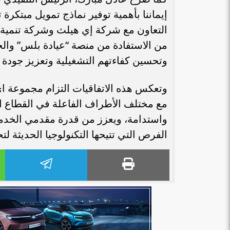
إيماننا بأهمية توفير نماذج تمويل مبتكر
التعاون مع شركة إي هيلث وشركة تنمية
من الاستفادة من منصة “عيادة بلس” والح
وتحسين كفاءتهم التشغيلية وتعزيز جودة
وتعكس هذه الاتفاقيات التزام مجموعة اي
مع مختلف الأطراف الفاعلة في القطاع ال
واستدامة، ويعزز من قدرة مقدمي الخدما
الفرص التي تتيحها التكنولوجيا الحديثة ل