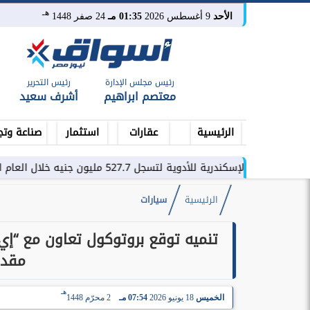
هـ
الأحد
9 أغسطس 2026
01:35 مـ
24 صفر 1448
رئيس مجلس الإدارة
رئيس التحرير
معتصم ابراهيم
أشرف سعيد
الرئيسية
عقارات
استثمار
صناعة وتج
ية للأدوية لتسجل 527.7 مليون جنيه خلال العام المالي 2025-2026
الرئيسية
سيارات
تنميه توقع بروتوكول تعاون مع “إي
مقدم
هـ
الخميس
18 يونيو 2026
07:54 مـ
2 محرّم 1448