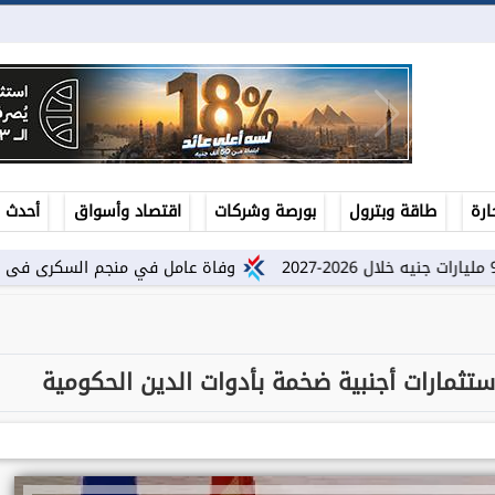
ارة
طاقة وبترول
بورصة وشركات
اقتصاد وأسواق
أحدث ال
وفاة عامل في منجم السكرى فى حادثة وقعت فى