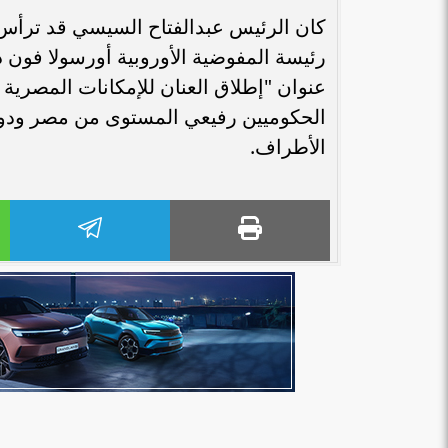
كان الرئيس عبدالفتاح السيسي قد ترأس،
رئيسة المفوضية الأوروبية أورسولا فون د
عنوان "إطلاق العنان للإمكانات المصرية
الحكوميين رفيعي المستوى من مصر ودول ا
الأطراف.