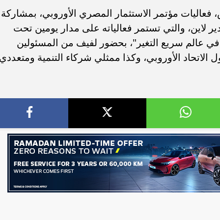
 فعاليات مؤتمر الاستثمار المصري الأوروبي، بمشاركة
ير لاين، والتي تستمر فعالياته على مدار يومين تحت
 في عالم سريع التغير"، بحضور لفيف من المسئولين
لاتحاد الأوروبي، وكذا ممثلي شركاء التنمية ومتعددي