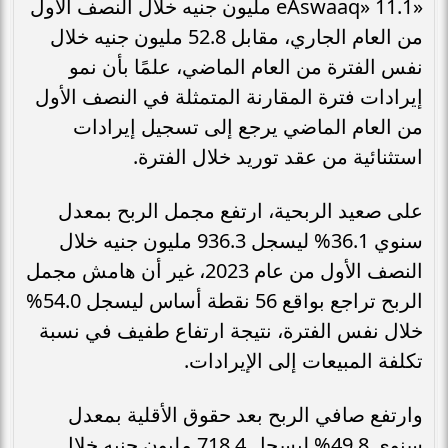
«eAswaaq» 11.1 مليون جنيه خلال النصف الأول
من العام الجاري، مقابل 52.8 مليون جنيه خلال
نفس الفترة من العام الماضي، علمًا بأن نمو
إيرادات فترة المقارنة المتمثلة في النصف الأول
من العام الماضي يرجع إلى تسجيل إيرادات
استثنائية من عقد توريد خلال الفترة.
على صعيد الربحية، ارتفع مجمل الربح بمعدل
سنوي 36.1% ليسجل 936.3 مليون جنيه خلال
النصف الأول من عام 2023، غير أن هامش مجمل
الربح تراجع بواقع 56 نقطة أساس ليسجل 54.0%
خلال نفس الفترة، نتيجة ارتفاع طفيف في نسبة
تكلفة المبيعات إلى الإيرادات.
وارتفع صافي الربح بعد حقوق الأقلية بمعدل
سنوي 49.8% ليسجل 718.4 مليون جنيه خلال