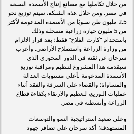
من خلال تكاملها مع مصانع إنتاج الأسمدة السبعة
في مصر. ومن خلال هذه الشبكة، سيتم توزيع نحو
2.5 مليون طن سنويًا من الأسمدة المدعومة لأكثر
من 5 مليون حيازة زراعية مسجلة وذلك
باستخدام “كارت الفلاح” فقط؛ بعد قرار الالزام
من وزارة الزراعة واستصلاح الأراضي. وأعرب
سرحان عن ثقته في الدور المحوري الذي
سيقدمه هذا المشروع لتنظيم ومراقبة توزيع
الأسمدة المدعومة بأعلى مستويات العدالة
والمساواة؛ والقضاء على السرقة والفقد أثناء
عمليات التوزيع، لتعظيم والارتقاء بكفاءة قطاع
الزراعة وأنشطته في مصر.
وعلى صعيد استراتيجية النمو والتوسعات
المستهدفة؛ أكد سرحان على تضافر جهود