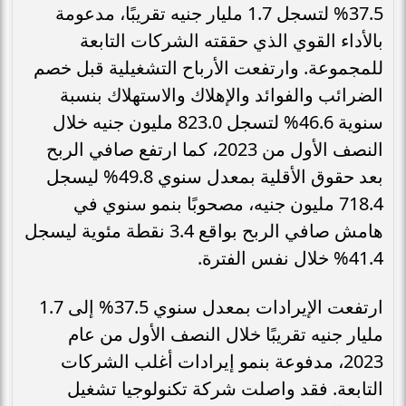
37.5% لتسجل 1.7 مليار جنيه تقريبًا، مدعومة
بالأداء القوي الذي حققته الشركات التابعة
للمجموعة. وارتفعت الأرباح التشغيلية قبل خصم
الضرائب والفوائد والإهلاك والاستهلاك بنسبة
سنوية 46.6% لتسجل 823.0 مليون جنيه خلال
النصف الأول من 2023، كما ارتفع صافي الربح
بعد حقوق الأقلية بمعدل سنوي 49.8% ليسجل
718.4 مليون جنيه، مصحوبًا بنمو سنوي في
هامش صافي الربح بواقع 3.4 نقطة مئوية ليسجل
41.4% خلال نفس الفترة.
ارتفعت الإيرادات بمعدل سنوي 37.5% إلى 1.7
مليار جنيه تقريبًا خلال النصف الأول من عام
2023، مدفوعة بنمو إيرادات أغلب الشركات
التابعة. فقد واصلت شركة تكنولوجيا تشغيل