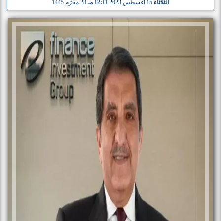
الثلاثاء
15 أغسطس 2023
12:11 مـ
28 محرّم 1445