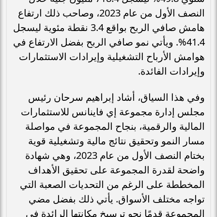
النصف الأول من عام 2023، وصاحب ذلك ارتفاع
هامش صافي الربح بواقع 3.4 نقطة مئوية ليسجل
41.4%. ويأتي نمو صافي الربح بفضل الارتفاع في
هوامش الأرباح التشغيلية وإيرادات الاستثمارات
وإيرادات الفائدة.
وفي هذا السياق، أشاد إبراهيم سرحان رئيس
مجلس إدارة مجموعة إي فاينانس للاستثمارات
المالية والرقمية، بنجاح المجموعة في مواصلة
مسار النمو وتحقيق نتائج مالية وتشغيلية قوية
بختام النصف الأول من عام 2023، وهي شهادة
واضحة لقدرة المجموعة على تحقيق الأهداف
المخططة على الرغم من التحديات الصعبة التي
تواجه مختلف الأسواق. يأتي ذلك بفضل مضي
المجموعة قدمًا نحو ترسيخ مكانتها الرائدة في