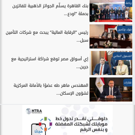
رياضة
بنك القاهرة يسلّم الجوائز الذهبية للفائزين
بحملة “اودع...
بنوك وتأمين
رئيس ”الرقابة المالية” يبحث مع شركات التأمين
سبل...
الشمول المالي
إي أسواق مصر توقع شراكة استراتيجية مع
جرين...
عقارات
المهندس ماهر طه عضوًا بالأمانة المركزية
لشؤون الإسكان...