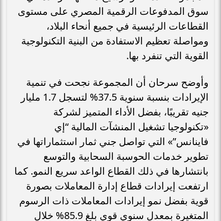
سوق المدفوعات الرقمية المصري على مستوى
القطاعات الرئيسية في جميع أنحاء البلاد،
ومواصلة تعظيم الاستفادة من البنية التكنولوجية
القوية التي تنفرد بها.
وأوضح سرحان أن المجموعة نجحت في تنمية
الإيرادات بنسبة سنوية 37.5% لتسجل 1.7 مليار
جنيه تقريبًا، بفضل الأداء المتميز لشركة
«تكنولوجيا تشغيل المنشآت المالية “إي
فاينانس”» التي تواصل جني ثمار استثماراتها في
تطوير خدمات الحوسبة السحابية والتوسع
بانتشارها في ذلك القطاع الواعد سريع النمو. كما
ارتفعت إيرادات قطاع إدارة المعاملات بصورة
قوية بفضل نمو إيرادات المعاملات ذات الرسوم
المتغيرة بمعدل سنوي قوي بلغ 85.9% خلال