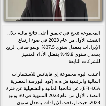
المجموعة تنجح في تحقيق أعلى نتائج مالية خلال
النصف الأول من عام 2023 في ضوء ارتفاع
الإيرادات بمعدل سنوي 37.5%، ونمو صافي الربح
بمعدل سنوي 49.8% بفضل الأداء المتميز
للشركات التابعة.
أعلنت اليوم مجموعة إي فاينانس للاستثمارات
المالية والرقمية ش.م.م (كود البورصة المصرية
EFIH.CA)، عن نتائجها المالية والتشغيلية عن فترة
النصف الأول من عام 2023 المنتهية في 30 يونيو
2023، حيث ارتفعت الإيرادات بمعدل سنوي