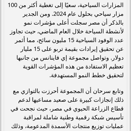
المزارات السياحية، سعيًا إلى تغطية أكثر من 100
مزار سياحي بحلول عام 2024. ومن الجدير
بالذكر أن مصر سجلت أعلى مؤشرات نمو
لأنشطة السياحة خلال العام الماضي، حيث تجاوز
عدد الوفود السياحية 15 مليون سائح، مما أثمر
عن تحقيق إيرادات بقيمة تربو على 15 مليار
دولار. وتواصل مجموعة إي فاينانس من جانبها
تعظيم الاستفادة من هذه المؤشرات القوية
لتحقيق خطط النمو المستهدفة.
وتابع سرحان أن المجموعة أحرزت بالتوازي مع
ذلك إنجازات كبيرة على صعيد مساعيها لدعم
قطاع الزراعة الحيوي في مصر، حيث نجحت في
تأسيس شبكة رقمية وطنية شاملة لمراقبة
عمليات توزيع منتجات الأسمدة المدعومة، وذلك