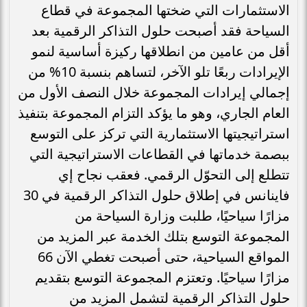
الاستثمارات التي ضختها المجموعة في قطاع
السياحة فقد أصبحت حلول التذاكر الرقمية بعد
أقل من عامين من انطلاقها ركيزة أساسية لنمو
الإيرادات ربعًا تلو الآخر، لتساهم بنسبة 10% من
إجمالي إيرادات المجموعة خلال النصف الأول من
العام الجاري، وهو ما يؤكد التزام المجموعة بتنفيذ
استراتيجيتها الاستثمارية التي تركز على التوسع
ببصمة خدماتها في القطاعات الاستراتيجية التي
تتطلع إلى التحوّل الرقمي. فعقب نجاح إي
فاينانس في إطلاق حلول التذاكر الرقمية في 30
مزارًا سياحيًا، طلبت وزارة السياحة من
المجموعة التوسع بتلك الخدمة عبر المزيد من
المواقع السياحية، حتى أصبحت تغطي الآن 66
مزارًا سياحيًا. وتعتزم المجموعة التوسع بتقديم
حلول التذاكر الرقمية لتشمل المزيد من