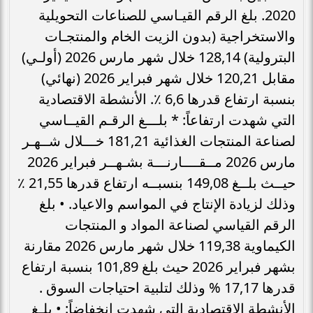
2020. بلغ الرقم القيـاسي للصناعات التحويلية
والاستخراجية (بدون الزيت الخام والمنتجـات
البترولية) 128,14 خلال شهر مارس 2026 (أولـي)
مقابل 120,21 خلال شهر فبراير 2026 (نهائي)
بنسبة ارتفاع قدرها 6,6 ٪. الأنشطة الاقتصادية
التي شهدت ارتفاعاً: * بلـــغ الرقـم القيــاسي
لصناعة المنتجات الغذائية 181,21 خـــلال شــهـر
مارس 2026 مــقــــارنـــة بشـهــر فبراير 2026
حيــث بلــغ 149,08 بنسبــه ارتفاع قدرها 21,55 ٪
وذلك لزيادة الإنتاج في المواسم والاعياد. • بلغ
الرقم القياسي لصناعة المواد و المنتجات
الكيماوية 119,38 خلال شهر مارس 2026 مقارنة
بشهر فبراير 2026 حيث بلغ 101,89 بنسبة ارتفاع
قدرها 17,17 % وذلك لتلبية احتياجات السوق .
الأنشطة الاقتصادية التي شهدت انخفاضاً: • بلـغ