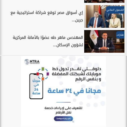
الشمول المالي
إي أسواق مصر توقع شراكة استراتيجية مع
جرين...
عقارات
المهندس ماهر طه عضوًا بالأمانة المركزية
لشؤون الإسكان...