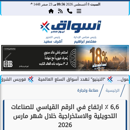
هـ
السبت
8 أغسطس 2026
09:56 مـ
23 صفر 1448
رئيس مجلس الإدارة
رئيس التحرير
معتصم ابراهيم
أشرف سعيد
“النينيو” تهدد أسواق السلع العالمية
فوربس الشرق الأوسط تختار 
الرئيسية
صناعة وتجارة
6,6 ٪ ارتفاع في الرقم القياسي للصناعات
التحويلية والاستخراجية خلال شهر مارس
2026