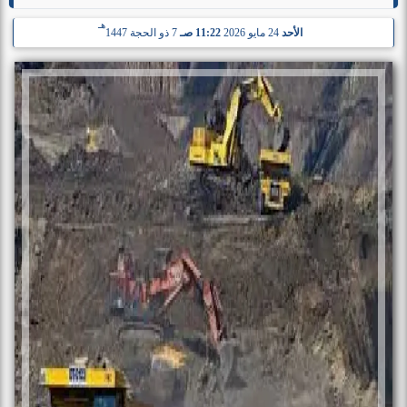
هـ
الأحد
24 مايو 2026
11:22 صـ
7 ذو الحجة 1447