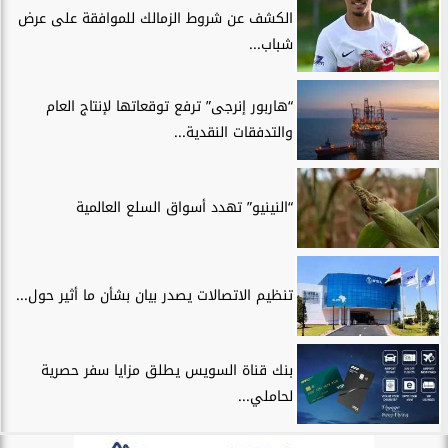
الكشف عن شروط الزمالك للموافقة على عرض
شباب...
“هاربور إنرجى” ترفع توقعاتها لإنتاج العام
والتدفقات النقدية...
“النينيو” تهدد أسواق السلع العالمية
تنظيم الاتصالات يصدر بيان بشأن ما أثير حول...
بنك قناة السويس يطلق مزايا سفر حصرية
لحاملي...