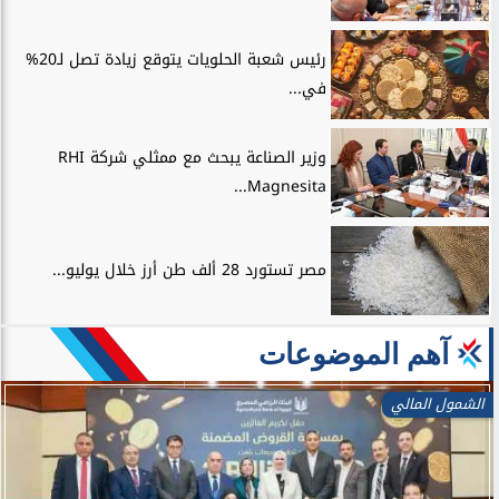
رئيس شعبة الحلويات يتوقع زيادة تصل لـ20%
في...
وزير الصناعة يبحث مع ممثلي شركة RHI
Magnesita...
مصر تستورد 28 ألف طن أرز خلال يوليو...
آهم الموضوعات
الشمول المالي