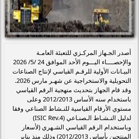
أصدر الجـهاز المركـزي للتعبئة العامـة
والإحصــــاء اليـــوم الأحد الموافق 24 /5/ 2026
البيـانات الأولية للرقـم القياسي لإنتاج الصناعات
التحويلية والاستخراجية عن شهـر مارس 2026.
وقد قام الجهاز بتحديث منهجية الرقم القياسي
باستخدام سنه الأساس 2012/2013 وعلى
مستوي الأرقام القياسية للنـشاط الصناعي وفقا
لدليل النـشـاط الـصنـاعي (ISIC Rev.4)
وباستخدام الرقم القياسي الشـهري (لأسعار
المنتجين بأساس 2012/2013) وذلك منذ يناير