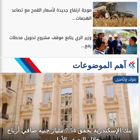
موجة ارتفاع جديدة لأسعار القمح مع تصاعد
الهجمات...
وزير الري يتابع موقف مشروع تحويل محطات
رفع...
آهم الموضوعات
بنوك وتأمين
بنك الإسكندرية يحقق 7.54 مليار جنيه صافي أرباح
خلال النصف الأول من...