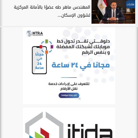
عقارات
المهندس ماهر طه عضوًا بالأمانة المركزية
لشؤون الإسكان...