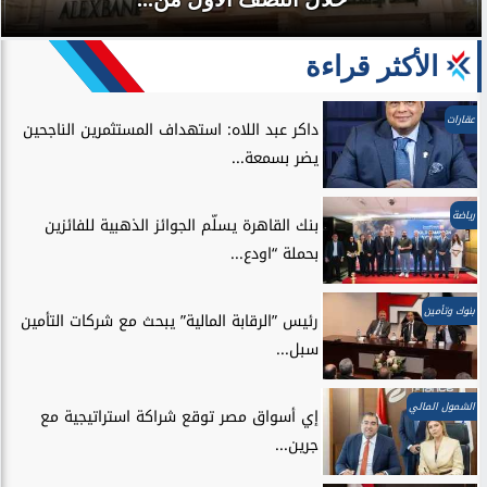
الأكثر قراءة
عقارات
داكر عبد اللاه: استهداف المستثمرين الناجحين
يضر بسمعة...
رياضة
بنك القاهرة يسلّم الجوائز الذهبية للفائزين
بحملة “اودع...
بنوك وتأمين
رئيس ”الرقابة المالية” يبحث مع شركات التأمين
سبل...
الشمول المالي
إي أسواق مصر توقع شراكة استراتيجية مع
جرين...