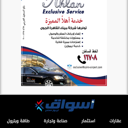
عقارات
استثمار
صناعة وتجارة
طاقة وبترول