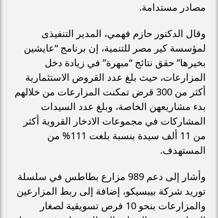
مصادر مستدامة.
وقال الدكتور حازم فهمي، المدير التنفيذى
لمؤسسة كير مصر للتنمية، إن برنامج “عايشين
بخيرها” حقق نتائج “مبهرة” في زيادة دخل
المزارعات، حيث بلغ عدد القروض الاستثمارية
أكثر من 300 قرض تمكنت المزارعات من خلالهم
بدء مشاريعهن الخاصة، وبلغ عدد السيدات
المشاركات في مجموعات الادخار القروية أكثر
من 11 ألف سيدة بنسبة بلغت 111% من
المستهدف.
وأشار إلى دعم 989 مزارع بطاطس في سلسلة
توريد شركة بيبسيكو، إضافة إلى ربط المزارعين
والمزارعات بنحو 10 فرص تسويقية لصغار