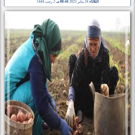
الثلاثاء
24 يناير 2023
08:44 مـ
2 رجب 1444