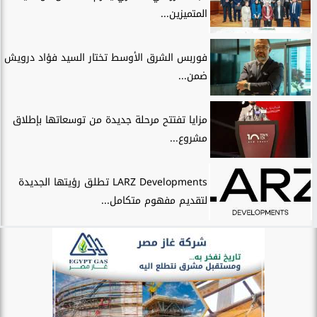
المتميزين...
فوربس الشرق الأوسط تختار السيد فؤاد درويش
ضمن...
مزايا تفتتح مرحلة جديدة من توسعاتها بإطلاق
مشروع...
LARZ Developments تطلق رؤيتها الجديدة
لتقديم مفهوم متكامل...