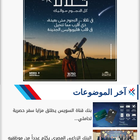
آخر الموضوعات
بنك قناة السويس يطلق مزايا سفر حصرية
لحاملي...
البنك الزراعي المصري يكرّم عدداً من موظفيه