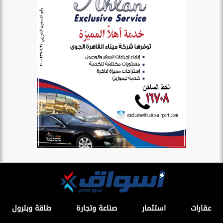
عقارات
استثمار
صناعة وتجارة
طاقة وبترول