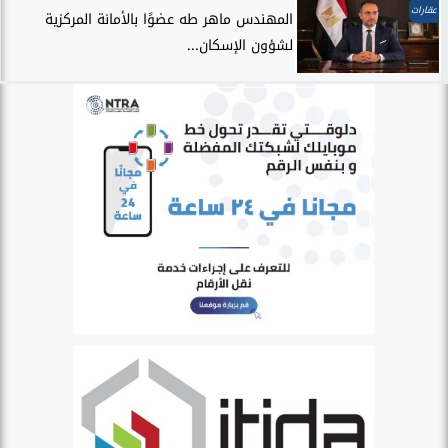
عقارات
المهندس ماهر طه عضوًا بالأمانة المركزية
لشؤون الإسكان...