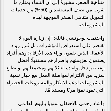
متناهية الصغر، مشيرةً إلى أن النساء يمثلن ما
يقرب من نصف المستفيدين (50%) من خدمات
التمويل متناهي الصغر الموجهة لهذه
المشروعات.
واختتمت نوجوتشي قائلة: "إن زيارة اليوم لا
تقتصر على استعراض المؤشرات، بل تُبرز رواد
الأعمال الذين يقفون وراء هذه الأرقام؛ وهم أفراد
يصنعون بعزيمتهم وإصرارهم مستقبلًا أفضل
وعناصر دخل واعدة لعائلاتهم ومجتمعاتهم. ونتطلع
بمزيد من الالتزام لمواصلة العمل مع جهاز تنمية
المشروعات لدعم الابتكار والمشروعات الخضراء
التي تقود نموًا مرنًا ومستدامًا.
وأشاد رحمي بالاحتفال سنويا باليوم العالمي
للمؤسسات متناهية الصغر والصغيرة والمتوسطة