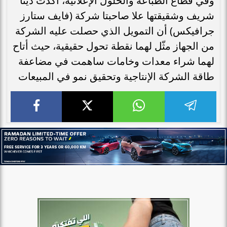
وفي قطاع الطباعة والحلول الإعلانية، أكدت دينا
شريف وشقيقتها علا صاحبتا شركة (فايف ستارز
جرافيكس) أن التمويل الذي حصلت عليه الشركة
من الجهاز مثّل لهما نقطة تحول حقيقية، حيث أتاح
لهما شراء معدات وخامات ساهمت في مضاعفة
طاقة الشركة الإنتاجية وتحقيق نمو في المبيعات