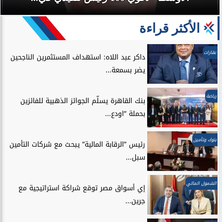
الأكثر قراءة
عقارات
داكر عبد اللاه: استهداف المستثمرين الناجحين
يضر بسمعة...
رياضة
بنك القاهرة يسلّم الجوائز الذهبية للفائزين
بحملة “اودع...
بنوك وتأمين
رئيس ”الرقابة المالية” يبحث مع شركات التأمين
سبل...
الشمول المالي
إي أسواق مصر توقع شراكة استراتيجية مع
جرين...