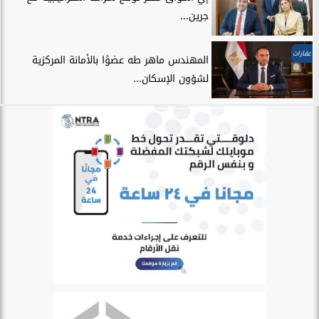
جرين...
عقارات
المهندس ماهر طه عضوًا بالأمانة المركزية
لشؤون الإسكان...