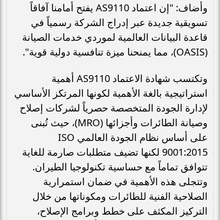
وأضاف: "إن اعتماد AS9110 يفتح أمامنا آفاقاً
تسويقية جديدة عبر إدراج الشركة رسمياً في
قاعدة البيانات العالمية لموردي خدمات الصيانة
(OASIS)، مما يمنحنا ميزة تنافسية دولية قوية".
وتكتسب شهادة الاعتماد AS9110 أهمية
استراتيجية بالغة الأهمية لكونها المرتكز الأساسي
لإدارة الجودة المتخصصة حصرياً لشركات إصلاح
وصيانة الطائرات وأجزائها (MRO)، حيث تُبنى
على أساس نظام الجودة العالمي ISO
9001:2015 لكنها تضيف متطلبات صارمة للغاية
تتوافق تماماً مع حساسية تكنولوجيا الطيران.
وتتجلى هذه الأهمية في ضمان استمرارية
الصلاحية الفنية للطائرات ومكوناتها من خلال
التركيز المكثف على خطط وبرامج الإصلاح،