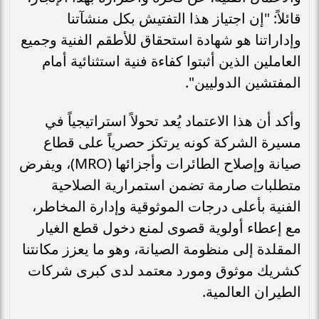
قائلاً: "إن اجتياز هذا التفتيش بكل منشآتنا
وإداراتنا هو شهادة استحقاق للأطقم الفنية وجميع
العاملين الذين أثبتوا كفاءة فنية استثنائية أمام
المفتشين الدوليين".
وأكد أن هذا الاعتماد يُعد تحولاً استراتيجياً في
مسيرة الشركة كونه يرتكز حصرياً على قطاع
صيانة وإصلاح الطائرات وأجزائها (MRO)، ويفرض
متطلبات صارمة تضمن استمرارية الصلاحية
الفنية بأعلى درجات الموثوقية وإدارة المخاطر،
مع إعطاء أولوية قصوى لمنع دخول قطع الغيار
المقلدة إلى منظومة الصيانة، وهو ما يعزز مكانتنا
كشريك موثوق ومورد معتمد لدى كبرى شركات
الطيران العالمية.