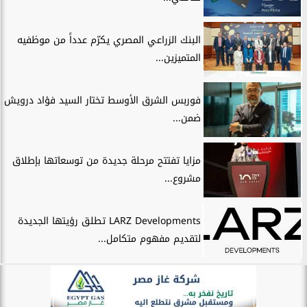
البنك الزراعي المصري يكرّم عدداً من موظفيه
المتميزين...
فوربس الشرق الأوسط تختار السيد فؤاد درويش
ضمن...
مزايا تفتتح مرحلة جديدة من توسعاتها بإطلاق
مشروع...
LARZ Developments تطلق رؤيتها الجديدة
لتقديم مفهوم متكامل...