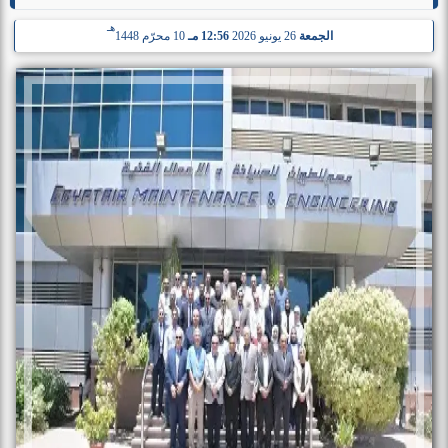
هـ
الجمعة
26 يونيو 2026
12:56 مـ
10 محرّم 1448