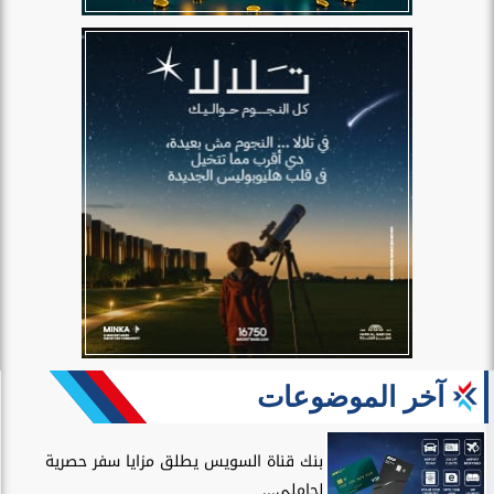
آخر الموضوعات
بنك قناة السويس يطلق مزايا سفر حصرية
لحاملي...