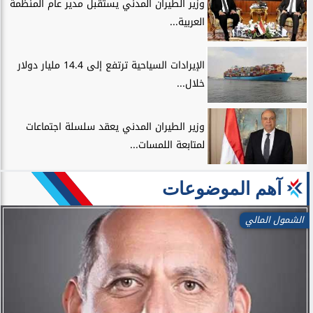
وزير الطيران المدني يستقبل مدير عام المنظمة
العربية...
الإيرادات السياحية ترتفع إلى 14.4 مليار دولار
خلال...
وزير الطيران المدني يعقد سلسلة اجتماعات
لمتابعة اللمسات...
آهم الموضوعات
الشمول المالي