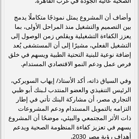
الصحية عالية الجودة في غرب القاهرة.
وأضاف أن المشروع يمثل نموذجًا متكاملًا يدمج
بين التصميم والتشغيل منذ المراحل الأولى، بما
يعزز الكفاءة التشغيلية ويقلص زمن الوصول إلى
التشغيل الفعلي، مشيرًا إلى أن المستشفى يُعد
إضافة نوعية للبنية التحتية الطبية ويسهم في خلق
فرص عمل ودعم النمو الاقتصادي المستدام.
وفي السياق ذاته، أكد الأستاذ/ إيهاب السويركي،
الرئيس التنفيذي والعضو المنتدب لـبنك أبو ظبي
التجاري مصر، أن مشاركة البنك تأتي في إطار
التزامه بالتمويل المستدام ودعم المشروعات
ذات الأثر المجتمعي والبيئي، موضحًا أن المشروع
يسهم في تعزيز كفاءة المنظومة الصحية ويدعم
أهداف رؤية مصر 2030.