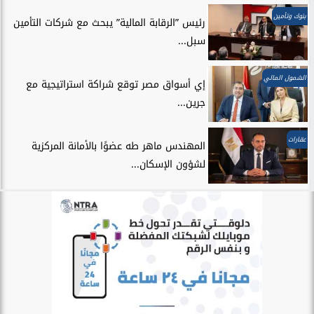
بنوك وتأمين
رئيس ”الرقابة المالية” يبحث مع شركات التأمين
سبل...
الشمول المالي
إي أسواق مصر توقع شراكة استراتيجية مع
جرين...
عقارات
المهندس ماهر طه عضوًا بالأمانة المركزية
لشؤون الإسكان...