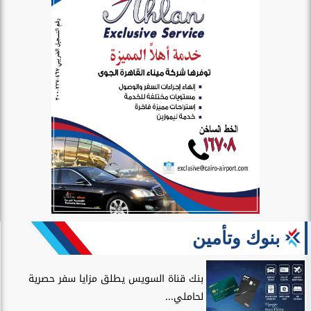
بنوك وتأمين
بنك قناة السويس يطلق مزايا سفر حصرية
لحاملي...