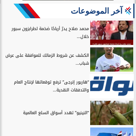
آخر الموضوعات
محمد صلاح يدرّ أرباحًا ضخمة لطرابزون سبور
خلال...
الكشف عن شروط الزمالك للموافقة على عرض
شباب...
“هاربور إنرجى” ترفع توقعاتها لإنتاج العام
والتدفقات النقدية...
“النينيو” تهدد أسواق السلع العالمية