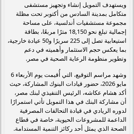
ويستهدف التمويل إنشاء وتجهيز مستشفى
متكامل بمدينة السادس من أكتوبر تحت مظلة
مجموعة مستشفيات أندلسية، على مساحة
إجمالية تبلغ نحو 18,150 مترًا مربعًا، بطاقة
استيعابية تصل إلى 225 سريرًا و50 عيادة خارجية،
بما يعكس حجم الاستثمار وأهميته في دعم
وتطوير منظومة الرعاية الصحية في مصر.
وشهد مراسم التوقيع، التي أُقيمت يوم الأربعاء 6
مايو 2026، حضور قيادات البنوك المشاركة، حيث
أكد هشام عكاشه، الرئيس التنفيذي لبنك مصر،
أن مشاركة البنك في هذا التمويل تأتي استمرارًا
لدوره الريادي في قيادة التحالفات المصرفية
الداعمة للمشروعات الحيوية، خاصة في قطاع
الصحة الذي يمثل أحد ركائز التنمية المستدامة.