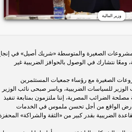
وزير المالية
 المشروعات الصغيرة والمتوسطة «شريك أصيل» في إنجا
، ومعًا نتشارك في الوصول بالحوافز الضريبية غير
شروعات الصغيرة مع رؤساء جمعيات المستثمرين
الوزير للسياسات الضريبية، وياسر صبحى نائب الوزير
مصلحة الضرائب المصرية، إننا ملتزمون بمتابعة تنفيذ
ى أرض الواقع من أجل تحسن ملموس في الخدمات
القاعدة الضريبية بقدر كبير من «الثقة والشراكة» المحفزة