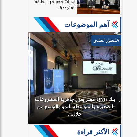
قدرات مصر من الطاقة
المتجددة...
آهم الموضوعات
الشمول المالي
بنك QNB مصر يعزز جاهزية المشروعات
أي
الصغيرة والمتوسطة للنمو والتوسع من
البنك الأهلي
خلال...
الأكثر قراءة