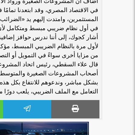
أضاف أن المشروعات الصغيرة ورواد الأعم
في الاقتصاد المصري، وقد ابتعدنا تمامً
في أول نظام ضريبي مبسط ومتكامل لأي أنشطة لا تتجاوز
لأول مرة بالنظام الضريبي المبسط، مؤكدًا
من مزايا أخرى سواءً في التمويل أو التصد
قال علاء السقطي، رئيس اتحاد المشروعات
أصحاب المشروعات الصغيرة والمتوسطة م
بشكل مباشر، وندعوهم للانتفاع بكل هذه ال
التعامل مع الملف الضريبي، يلعب دورًا مؤ