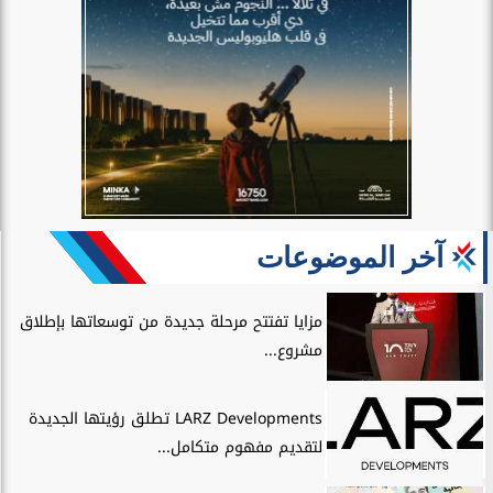
آخر الموضوعات
مزايا تفتتح مرحلة جديدة من توسعاتها بإطلاق
مشروع...
LARZ Developments تطلق رؤيتها الجديدة
لتقديم مفهوم متكامل...