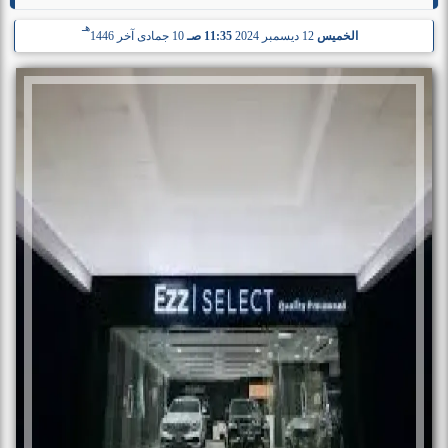
هـ
الخميس
12 ديسمبر 2024
11:35 صـ
10 جمادى آخر 1446