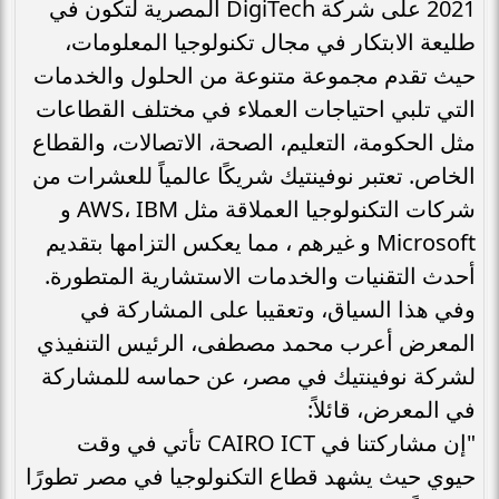
2021 على شركة DigiTech المصرية لتكون في
طليعة الابتكار في مجال تكنولوجيا المعلومات،
حيث تقدم مجموعة متنوعة من الحلول والخدمات
التي تلبي احتياجات العملاء في مختلف القطاعات
مثل الحكومة، التعليم، الصحة، الاتصالات، والقطاع
الخاص. تعتبر نوفينتيك شريكًا عالمياً للعشرات من
شركات التكنولوجيا العملاقة مثل AWS، IBM و
Microsoft و غيرهم ، مما يعكس التزامها بتقديم
أحدث التقنيات والخدمات الاستشارية المتطورة.
وفي هذا السياق، وتعقيبا على المشاركة في
المعرض أعرب محمد مصطفى، الرئيس التنفيذي
لشركة نوفينتيك في مصر، عن حماسه للمشاركة
في المعرض، قائلاً:
"إن مشاركتنا في CAIRO ICT تأتي في وقت
حيوي حيث يشهد قطاع التكنولوجيا في مصر تطورًا