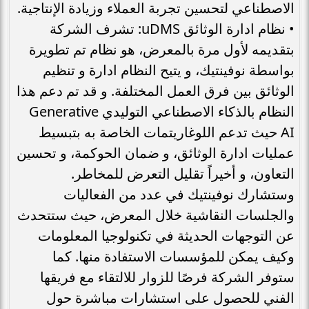
الاصطناعي لتحسين تجربة العملاء وزيادة الإنتاجية.
• نظام ادارة الوثائق uDMS: تشرف الشركة
بتقديمه لأول مرة بالمعرض، هو نظام تم تطويرة
بواسطة نوفينتيك، و يتيح النظام ادارة و تنظيم
الوثائق بين فرق العمل المختلفة. و قد تم دعم هذا
النظام بالذكاء الاصطناعي التوليدي Generative
AI حيث تدعم اللوغاريتمات الخاصة به بتبسيط
عمليات ادارة الوثائق، و ضمان الحوكمة، و تحسين
التعاون، و أخيراً تقليل التعرض للمخاطر.
وستشارك نوفينتيك في عدد من الفعاليات
والجلسات النقاشية خلال المعرض، حيث ستتحدث
عن التوجهات الحديثة في تكنولوجيا المعلومات
وكيف يمكن للمؤسسات الاستفادة منها. كما
ستوفر الشركة فرصًا للزوار للالتقاء مع فريقها
الفني للحصول على استشارات مباشرة حول