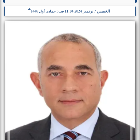
هـ
الخميس
7 نوفمبر 2024
11:04 صـ
5 جمادى أول 1446