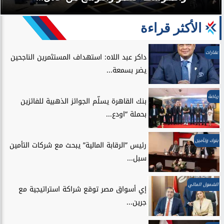
الأكثر قراءة
عقارات
داكر عبد اللاه: استهداف المستثمرين الناجحين
يضر بسمعة...
رياضة
بنك القاهرة يسلّم الجوائز الذهبية للفائزين
بحملة “اودع...
بنوك وتأمين
رئيس ”الرقابة المالية” يبحث مع شركات التأمين
سبل...
الشمول المالي
إي أسواق مصر توقع شراكة استراتيجية مع
جرين...