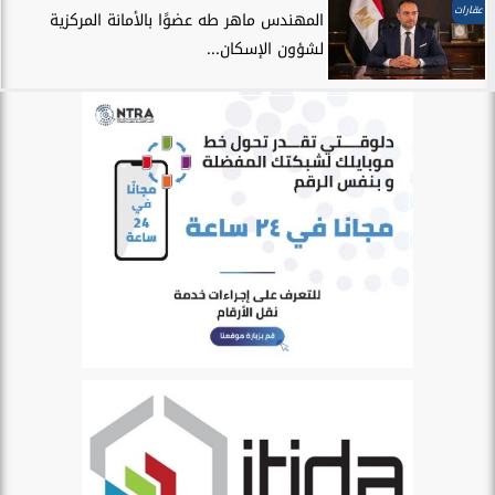
عقارات
المهندس ماهر طه عضوًا بالأمانة المركزية
لشؤون الإسكان...