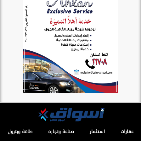
عقارات
استثمار
صناعة وتجارة
طاقة وبترول