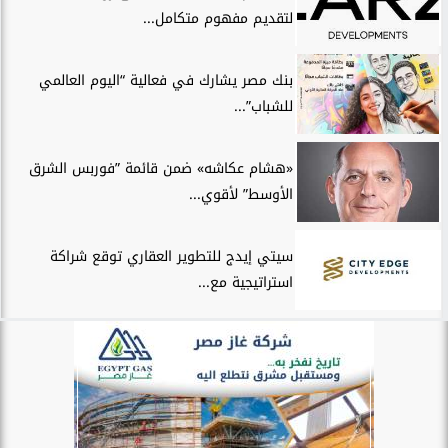
لتقديم مفهوم متكامل...
بنك مصر يشارك في فعالية “اليوم العالمي
للشباب”...
«هشام عكاشه» ضمن قائمة ”فوربس الشرق
الأوسط” لأقوي...
سيتي إيدج للتطوير العقاري توقع شراكة
استراتيجية مع...