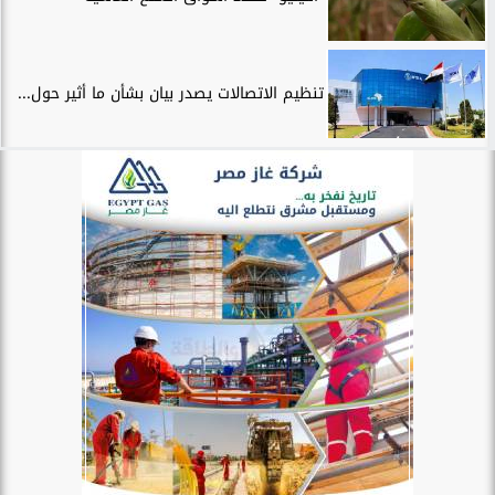
تنظيم الاتصالات يصدر بيان بشأن ما أثير حول...