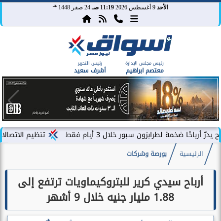
هـ
الأحد
9 أغسطس 2026
11:19 صـ
24 صفر 1448
رئيس مجلس الإدارة
رئيس التحرير
معتصم ابراهيم
أشرف سعيد
مة لطرابزون سبور خلال 3 أيام فقط
تنظيم الاتصالات يصدر بيا
الرئيسية
بورصة وشركات
أرباح سيدي كرير للبتروكيماويات ترتفع إلى
1.88 مليار جنيه خلال 9 أشهر
هـ