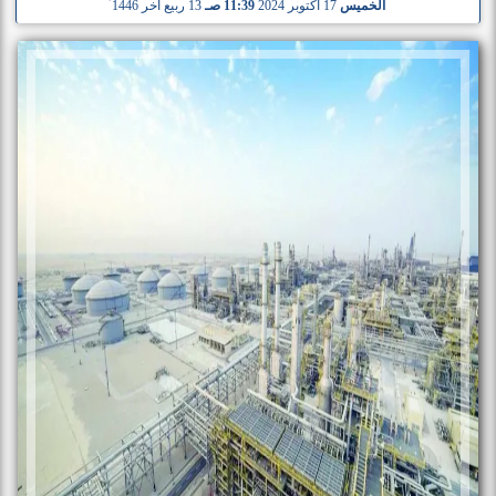
الخميس
17 أكتوبر 2024
11:39 صـ
13 ربيع آخر 1446