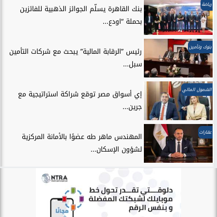
رياضة
بنك القاهرة يسلّم الجوائز الذهبية للفائزين
بحملة “اودع...
بنوك وتأمين
رئيس ”الرقابة المالية” يبحث مع شركات التأمين
سبل...
الشمول المالي
إي أسواق مصر توقع شراكة استراتيجية مع
جرين...
عقارات
المهندس ماهر طه عضوًا بالأمانة المركزية
لشؤون الإسكان...