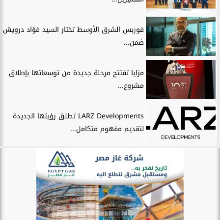
فوربس الشرق الأوسط تختار السيد فؤاد درويش
ضمن...
مزايا تفتتح مرحلة جديدة من توسعاتها بإطلاق
مشروع...
LARZ Developments تطلق رؤيتها الجديدة
لتقديم مفهوم متكامل...