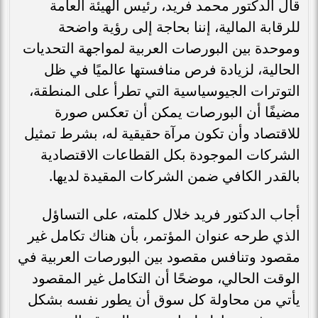
قال الدكتور محمد فريد، رئيس الهيئة العامة
للرقابة المالية، إننا بحاجة إلى رؤية واضحة
وموحدة بين البورصات العربية لمواجهة التحديات
الحالية، لزيادة فرص منافستها عالميًا في ظل
التوترات الجيوسياسية التي تطرأ على المنطقة،
مضيفًا أن البورصات يمكن أن تعكس صورة
للاقتصاد وأن تكون مرآة حقيقية له، بشرط تمثيل
الشركات الموجودة بكل القطاعات الاقتصادية
بالقدر الكافي ضمن الشركات المقيدة لديها.
أجاب الدكتور فريد خلال كلمته، على التساؤل
الذي طرحه عنوان المؤتمر، بأن هناك تكامل غير
مقصود وتنافس مقصود بين البورصات العربية في
الوقت الحالي، موضحًا أن التكامل غير المقصود
يأتي من محاولة كل سوق أن يطور نفسه بشكل