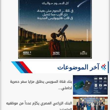
آخر الموضوعات
بنك قناة السويس يطلق مزايا سفر حصرية
لحاملي...
البنك الزراعي المصري يكرّم عدداً من موظفيه
المتميزين...