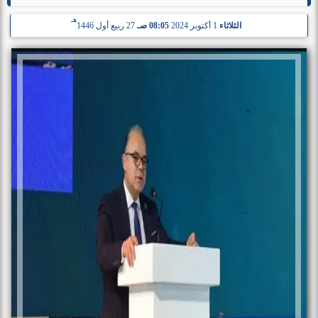
هـ
الثلاثاء
1 أكتوبر 2024
08:05 صـ
27 ربيع أول 1446