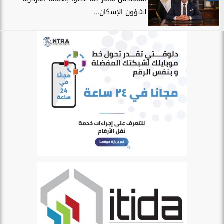
لشؤون الإسكان...