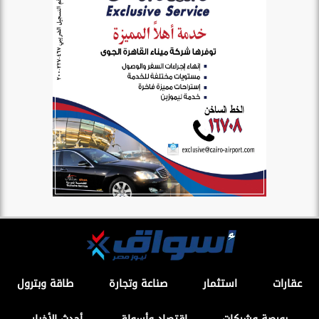
عقارات
استثمار
صناعة وتجارة
طاقة وبترول
بورصة وشركات
اقتصاد وأسواق
أحدث الأخبار