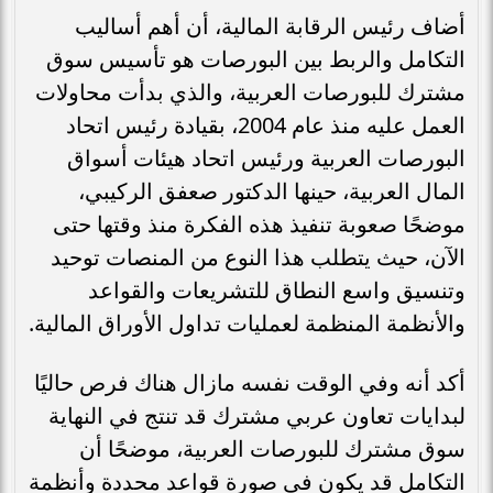
أضاف رئيس الرقابة المالية، أن أهم أساليب
التكامل والربط بين البورصات هو تأسيس سوق
مشترك للبورصات العربية، والذي بدأت محاولات
العمل عليه منذ عام 2004، بقيادة رئيس اتحاد
البورصات العربية ورئيس اتحاد هيئات أسواق
المال العربية، حينها الدكتور صعفق الركيبي،
موضحًا صعوبة تنفيذ هذه الفكرة منذ وقتها حتى
الآن، حيث يتطلب هذا النوع من المنصات توحيد
وتنسيق واسع النطاق للتشريعات والقواعد
والأنظمة المنظمة لعمليات تداول الأوراق المالية.
أكد أنه وفي الوقت نفسه مازال هناك فرص حاليًا
لبدايات تعاون عربي مشترك قد تنتج في النهاية
سوق مشترك للبورصات العربية، موضحًا أن
التكامل قد يكون في صورة قواعد محددة وأنظمة