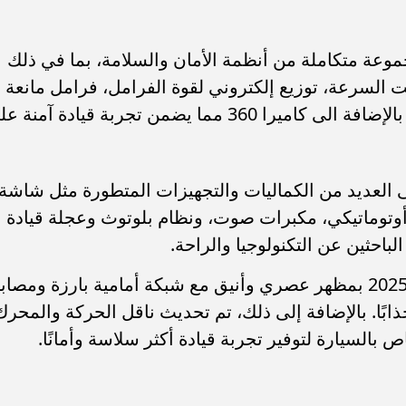
ا موديل 2025 مزودة بمجموعة متكاملة من أنظمة الأمان والسلامة، بما في ذلك
ت السرعة، توزيع إلكتروني لقوة الفرامل، فرامل مانعة
للانغلاق، وحساسات ركن أمامية وخلفية، بالإضافة الى كاميرا 360 مما يضمن تجربة قيادة آمن
لى العديد من الكماليات والتجهيزات المتطورة مثل شاشة
وتوماتيكي، مكبرات صوت، ونظام بلوتوث وعجلة قيادة
لباحثين عن التكنولوجيا والراحة.
وبالنسبة للتصميم الخارجي، تتميز كابتيفا 2025 بمظهر عصري وأنيق مع شبكة أمامية بارزة ومصا
وجذابًا. بالإضافة إلى ذلك، تم تحديث ناقل الحركة والمحرك
بالسيارة لتوفير تجربة قيادة أكثر سلاسة وأمانًا.