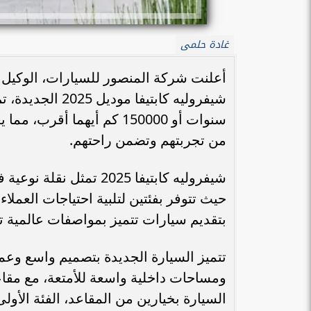
غادة حلمى
أعلنت شركة المنصور للسيارات، الوكيل 
شيفروليه كابتيف
سنوات أو 150000 كم أيهما 
من تجربتهم وتضمن راحتهم.
حيث تتوفر بفئتين لتلبية احتياجات العملا
بتقديم سيارات تتميز بمواصفات عالمية 
تتميز السيارة الجديدة بتصميم واسع وعمل
ومساحات داخلية واسعة للأمتعة، مع مقا