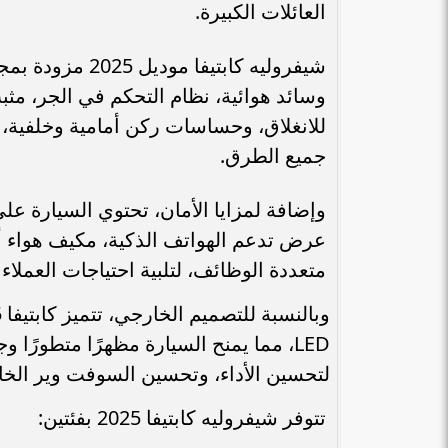
العائلات الكبيرة.
شيفروليه كابتيف
وسائد هوائية، نظام التحكم في الجر، مثب
جميع الطرق.
وإضافة لمزايا الأمان، تحتوي السيارة ع
عرض تدعم الهواتف الذكية، مكيف هواء أ
متعددة الوظائف، لتلبية احتياجات العملاء ا
LED، مما يمنح السيارة مظهرًا متطورًا 
لتحسين الأداء، وتحسين السوفت وير الخاص 
تتوفر شيفروليه كابتيفا 2025 بفئتين: