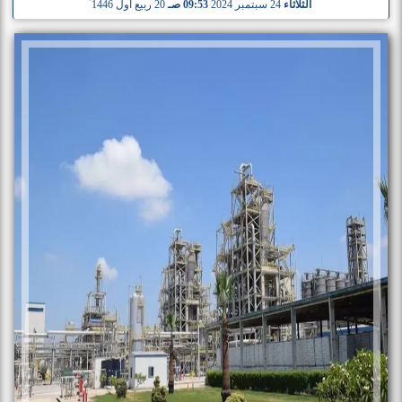
الثلاثاء
24 سبتمبر 2024
09:53 صـ
20 ربيع أول 1446