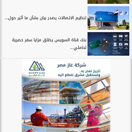
تنظيم الاتصالات يصدر بيان بشأن ما أثير حول...
بنك قناة السويس يطلق مزايا سفر حصرية
لحاملي...