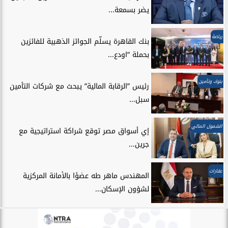
يضر بسمعة...
رياضة
بنك القاهرة يسلّم الجوائز الذهبية للفائزين
بحملة “اودع...
بنوك وتأمين
رئيس ”الرقابة المالية” يبحث مع شركات التأمين
سبل...
الشمول المالي
إي أسواق مصر توقع شراكة استراتيجية مع
جرين...
عقارات
المهندس ماهر طه عضوًا بالأمانة المركزية
لشؤون الإسكان...