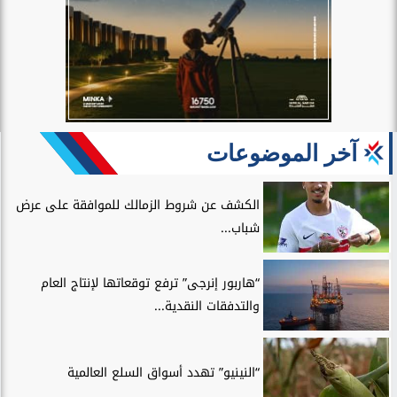
آخر الموضوعات
الكشف عن شروط الزمالك للموافقة على عرض
شباب...
“هاربور إنرجى” ترفع توقعاتها لإنتاج العام
والتدفقات النقدية...
“النينيو” تهدد أسواق السلع العالمية