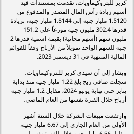
كرير للبتروكيماويات، تقدمت بمستندات قيد
أسهم زيادة رأس المال المصدر والمدفوع من
1.5120 مليار جنيه إلى 1.8144 مليار جنيه، بزيادة
قدرها 302.4 مليون جنيه موزعاً على 151.2
مليون سهم (أسهم مجانية) بقيمة اسمية قدرها 2
جنيه للسهم الواحد تمويلاً من الأرباح وفقاً للقوائم
المالية المنتهية في 31 ديسمبر 2023.
ويشار إلى أن سيدي كرير للبتروكيماويات،
سجلت صافي ربح بلغ 1.22 مليار جنيه منذ بداية
يناير حتى نهاية يونيو 2024، مقابل 1.2 مليار جنيه
أرباح خلال الفترة نفسها من العام الماضي.
وارتفعت مبيعات الشركة خلال الستة أشهر
الأولى من العام الجاري إلى 6.67 مليار جنيه،
مقابل 6.56 مليار جنيه خلال الفترة نفسها من