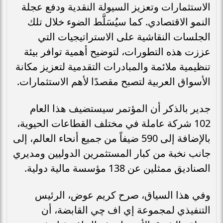
الاستثمارات وتعزيز السيولة النقدية ودفع عجلة
النمو الاقتصادي. كما سيُسَلَّط الضوء خلال تلك
الجلسات النقاشية على الاستراتيجيات التي
عززت هذه التطورات، لتوضيح أهمية توافر بيئة
تنظيمية ملائمة والمبادرات التقدمية لتعزيز مكانة
الأسواق العربية لتصبح مقصدًا لأهم الاستثمارات.
جدير بالذكر أن المؤتمر سيستضيف هذا العام
102 شركة عاملة في مختلف القطاعات الحيوية،
بالإضافة إلى 590 ضيفاً من جميع أنحاء العالم، إلى
جانب نخبة من كبار المستثمرين الدوليين ومديري
الصناديق ممثلين عن 138 مؤسسة مالية دولية.
وفي هذا السياق، صرح كريم عوض، الرئيس
التنفيذي لمجموعة إي اف چي القابضة، أن