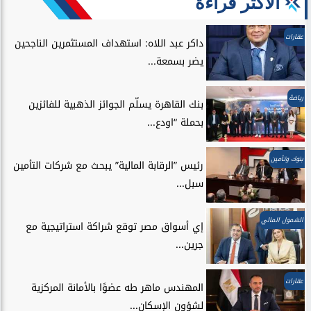
الأكثر قراءة
عقارات
داكر عبد اللاه: استهداف المستثمرين الناجحين
يضر بسمعة...
رياضة
بنك القاهرة يسلّم الجوائز الذهبية للفائزين
بحملة “اودع...
بنوك وتأمين
رئيس ”الرقابة المالية” يبحث مع شركات التأمين
سبل...
الشمول المالي
إي أسواق مصر توقع شراكة استراتيجية مع
جرين...
عقارات
المهندس ماهر طه عضوًا بالأمانة المركزية
لشؤون الإسكان...