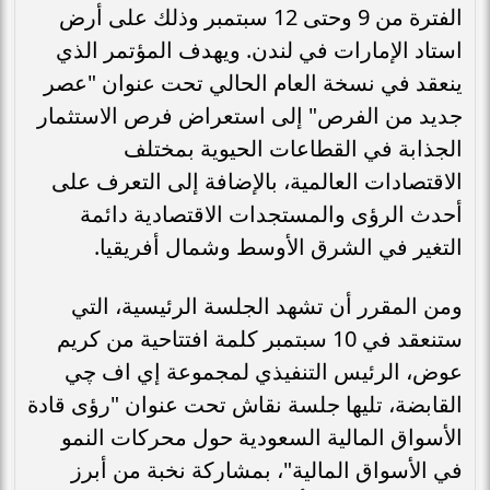
الفترة من 9 وحتى 12 سبتمبر وذلك على أرض
استاد الإمارات في لندن. ويهدف المؤتمر الذي
ينعقد في نسخة العام الحالي تحت عنوان "عصر
جديد من الفرص" إلى استعراض فرص الاستثمار
الجذابة في القطاعات الحيوية بمختلف
الاقتصادات العالمية، بالإضافة إلى التعرف على
أحدث الرؤى والمستجدات الاقتصادية دائمة
التغير في الشرق الأوسط وشمال أفريقيا.
ومن المقرر أن تشهد الجلسة الرئيسية، التي
ستنعقد في 10 سبتمبر كلمة افتتاحية من كريم
عوض، الرئيس التنفيذي لمجموعة إي اف چي
القابضة، تليها جلسة نقاش تحت عنوان "رؤى قادة
الأسواق المالية السعودية حول محركات النمو
في الأسواق المالية"، بمشاركة نخبة من أبرز