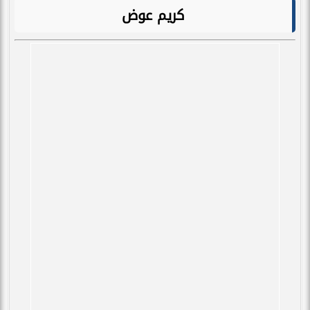
كريم عوض