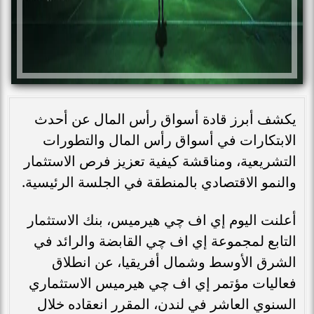
يكشف أبرز قادة أسواق رأس المال عن أحدث
الابتكارات في أسواق رأس المال والتطورات
التشريعية، ومناقشة كيفية تعزيز فرص الاستثمار
والنمو الاقتصادي بالمنطقة في الجلسة الرئيسية.
أعلنت اليوم إي اف چي هيرميس، بنك الاستثمار
التابع لمجموعة إي اف چي القابضة والرائد في
الشرق الأوسط وشمال أفريقيا، عن انطلاق
فعاليات مؤتمر إي اف چي هيرميس الاستثماري
السنوي العاشر في لندن، المقرر انعقاده خلال