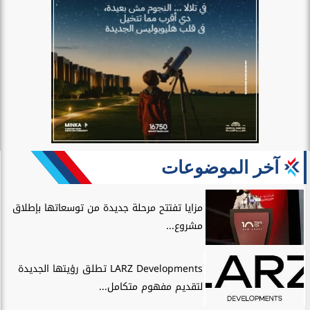
آخر الموضوعات
مزايا تفتتح مرحلة جديدة من توسعاتها بإطلاق
مشروع...
LARZ Developments تطلق رؤيتها الجديدة
لتقديم مفهوم متكامل...