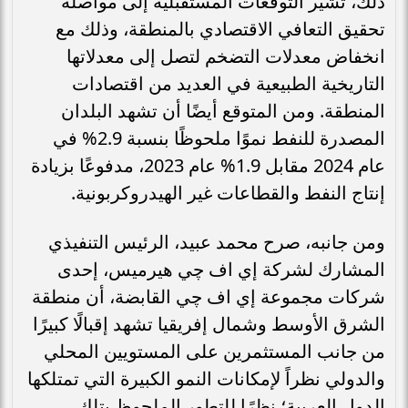
ذلك، تشير التوقعات المستقبلية إلى مواصلة
تحقيق التعافي الاقتصادي بالمنطقة، وذلك مع
انخفاض معدلات التضخم لتصل إلى معدلاتها
التاريخية الطبيعية في العديد من اقتصادات
المنطقة. ومن المتوقع أيضًا أن تشهد البلدان
المصدرة للنفط نموًا ملحوظًا بنسبة 2.9% في
عام 2024 مقابل 1.9% عام 2023، مدفوعًا بزيادة
إنتاج النفط والقطاعات غير الهيدروكربونية.
ومن جانبه، صرح محمد عبيد، الرئيس التنفيذي
المشارك لشركة إي اف چي هيرميس، إحدى
شركات مجموعة إي اف چي القابضة، أن منطقة
الشرق الأوسط وشمال إفريقيا تشهد إقبالًا كبيرًا
من جانب المستثمرين على المستويين المحلي
والدولي نظراً لإمكانات النمو الكبيرة التي تمتلكها
الدول العربية؛ نظرًا للتطور الملحوظ بتلك