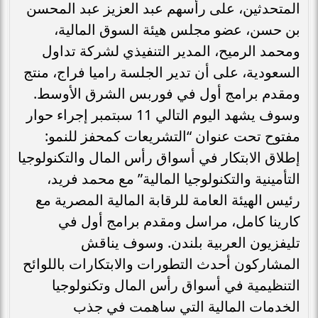
المتحدثين، على رأسهم عبد العزيز عبد المحسن
بن حسن، عضو مجلس هيئة السوق المالية،
ومحمد الرميح، المدير التنفيذي لشركة تداول
السعودية، على أن تدير الجلسة راميا فراج، منتج
ومقدم برامج أول في فوربس الشرق الأوسط.
وسوف يشهد اليوم التالي 11 سبتمبر إجراء حوار
مفتوح تحت عنوان “التشريعات كمحفز للنمو:
إطلاق الابتكار في أسواق رأس المال والتكنولوجيا
التأمينية والتكنولوجيا المالية” مع محمد فريد،
رئيس الهيئة العامة للرقابة المالية المصرية مع
كارينا كامل، مراسل ومقدم برامج أول في
تليفزيون العربية بلندن. وسوف يناقش
المشاركون أحدث التطورات والابتكارات باللوائح
التنظيمية في أسواق رأس المال وتكنولوجيا
الخدمات المالية التي ساهمت في جذب