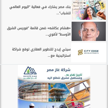
بنك مصر يشارك في فعالية “اليوم العالمي
للشباب”...
«هشام عكاشه» ضمن قائمة ”فوربس الشرق
الأوسط” لأقوي...
سيتي إيدج للتطوير العقاري توقع شراكة
استراتيجية مع...