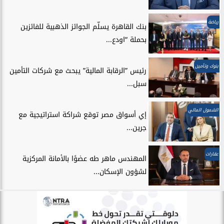
رياضة
بنك القاهرة يسلّم الجوائز الذهبية للفائزين
بحملة “اودع...
بنوك وتأمين
رئيس ”الرقابة المالية” يبحث مع شركات التأمين
سبل...
الشمول المالي
إي أسواق مصر توقع شراكة استراتيجية مع
جرين...
عقارات
المهندس ماهر طه عضوًا بالأمانة المركزية
لشؤون الإسكان...