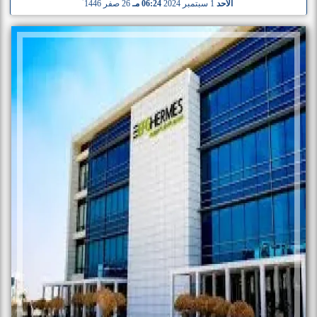
الأحد
1 سبتمبر 2024
06:24 مـ
26 صفر 1446