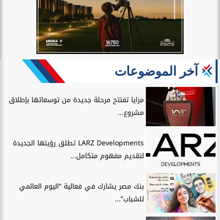
آخر الموضوعات
مزايا تفتتح مرحلة جديدة من توسعاتها بإطلاق
مشروع...
LARZ Developments تطلق رؤيتها الجديدة
لتقديم مفهوم متكامل...
بنك مصر يشارك في فعالية “اليوم العالمي
للشباب”...