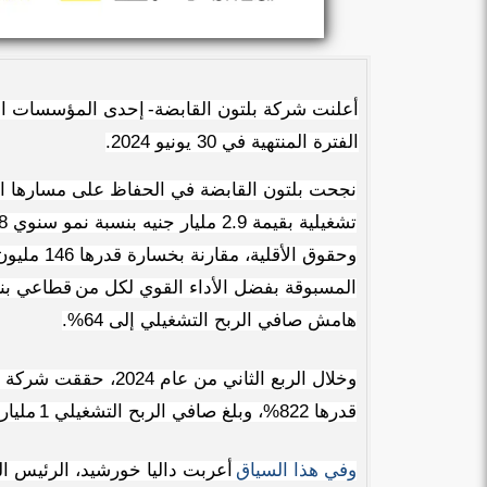
أعلنت شركة بلتون القابضة-
إحدى المؤسسات المال
الفترة المنتهية في 30 يونيو 2024
.
نجحت بلتون القابضة في الحفاظ على مسارها الا
المسبوقة بفضل الأداء القوي لكل من
قطاعي بنك
هامش صافي الربح التشغيلي إلى 64%.
قدرها 822%، وبلغ صافي الربح التشغيلي 1
مليار
وفي هذا السياق
أعربت داليا خورشيد، الرئيس الت