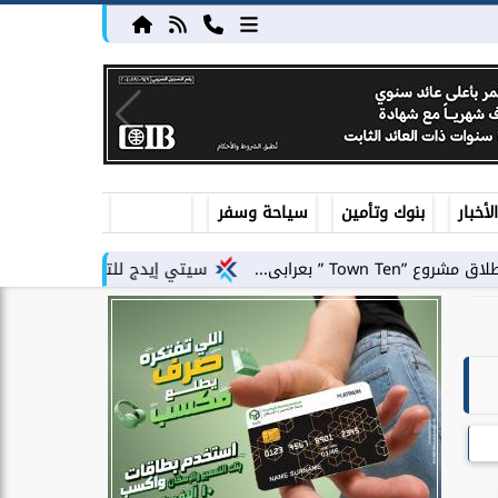
أخبار
بنوك وتأمين
سياحة وسفر
سيتي إيدج للتطوير العقاري توقع شراكة است