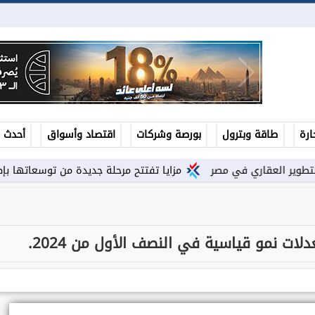
ارة
طاقة وبترول
بورصة وشركات
اقتصاد وأسواق
أحدث ال
مزايا تفتتح مرحلة جديدة من توسعاتها بإطلاق مشروع ”Town Ten ” بعرابى...
لات نمو قياسية في النصف الأول من 2024.