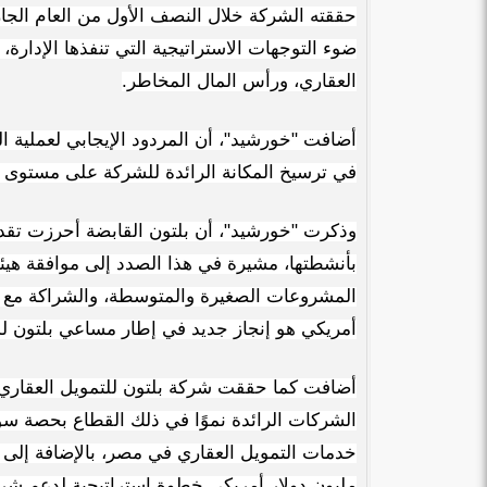
حققته الشركة خلال النصف الأول من العام الجا
ضوء التوجهات الاستراتيجية التي تنفذها الإدار
العقاري، ورأس المال المخاطر.
أضافت "خورشيد"، أن المردود الإيجابي لعملية ال
في ترسيخ المكانة الرائدة للشركة على مستوى ق
وذكرت "خورشيد"، أن بلتون القابضة أحرزت تقدم
بأنشطتها، مشيرة في هذا الصدد إلى موافقة هيئ
المشروعات الصغيرة والمتوسطة، والشراكة مع
أمريكي هو إنجاز جديد في إطار مساعي بلتون ل
أضافت كما حققت شركة بلتون للتمويل العقار
مليون دولار أمريكي خطوة استراتيجية لدعم شرك