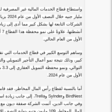
الشركات التابعة لها بشكل كبير مما أدى إلى زيا
أنشطتها، علاوةً
على
الأول من العام الحالي.
وساهم التوسع الكبير في قطاع الخدمات التي ت
الأول من عام 2024.
أما بالنسبة لقطاع رأس المال المخاطر، فقد قا
BirdNest
و
Sylnder
و
Trella
، إلى جانب زيادة اس
وفي جانب الدين، أتمت الشركة صفقة ديون مع
المال المخاطر 109 مليون جنيه بنهاية النصف الاول من عام 2024.