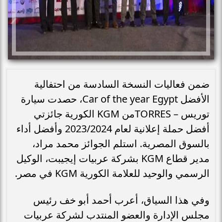
ضمن فعاليات النسخة السادسة من احتفالية
الأفضل Car of the year Egypt، حصدت سيارة
توريس – TORRESمن KGM الكورية جائزتي
أفضل حملة إعلانية لعام 2023/2024 وأفضل أداء
بالسوق المصرية. استلم الجوائز محمد مراد،
مدير قطاع KGM بشركة عربيات إيجيبت، الوكيل
الرسمي والوحيد للعلامة الكورية KGM في مصر.
وفي هذا السياق، أعرب أحمد أبو خف رئيس
مجلس الإدارة والعضو المنتدب لشركة عربيات