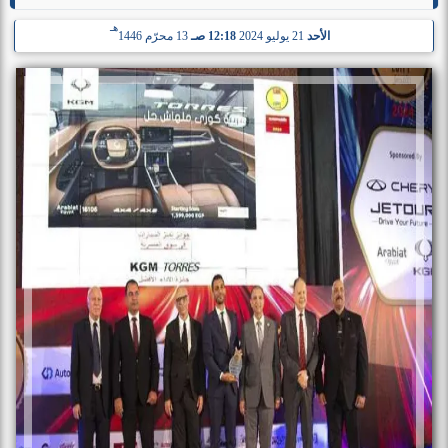
هـ
الأحد
21 يوليو 2024
12:18 صـ
13 محرّم 1446