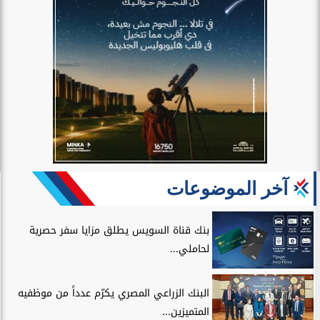
آخر الموضوعات
بنك قناة السويس يطلق مزايا سفر حصرية
لحاملي...
البنك الزراعي المصري يكرّم عدداً من موظفيه
المتميزين...