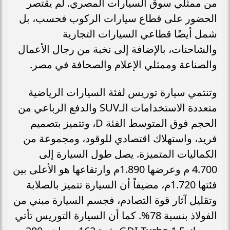
من ممثلي سوق السيارات المصري. لم يقتصر
الحضور على قطاع سيارات الركوب فحسب، بل
شمل أيضًا قطاعي السيارات التجارية
والشاحنات، بالإضافة إلى نخبة من رجال الأعمال
والصناعة وممثلي الإعلام والصحافة في مصر.
وتنتمي سيارة توريس لفئة السيارات الرياضية
متعددة الاستخدامات الـSUV والدفع الرباعي من
الحجم فوق المتوسط الفئة D، وتتميز بتصميم
فريد، واستهلاك اقتصادي للوقود، ومجموعة من
الكماليات المتميزة. يصل طول السيارة إلى
4.700 م وعرضها 1.890م وارتفاعها هو الأعلى بين
فئتها 1.720م، مضيفاً أن السيارة تتميز بالصلابة
وتقليل آثار قوة التصادم، فجسم السيارة مبني من
الفولاذ بنسبة 78%. كما أن السيارة التوريس تأتي