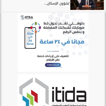
لشؤون الإسكان...