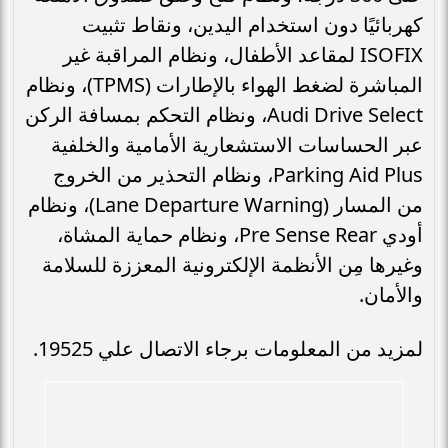
كهربائيًا دون استخدام اليدين، ونقاط تثبيت
ISOFIX لمقاعد الأطفال، ونظام المراقبة غير
المباشرة لضغط الهواء بالإطارات (TPMS)، ونظام
Audi Drive Select، ونظام التحكم بمسافة الركن
عبر الحساسات الاستشعارية الأمامية والخلفية
Parking Aid Plus، ونظام التحذير من الخروج
من المسار (Lane Departure Warning)، ونظام
أودي Pre Sense Rear، ونظام حماية المشاة،
وغيرها مِن الأنظمة الإلكترونية المعززة للسلامة
والأمان.
لمزيد من المعلومات برجاء الاتصال علي 19525.