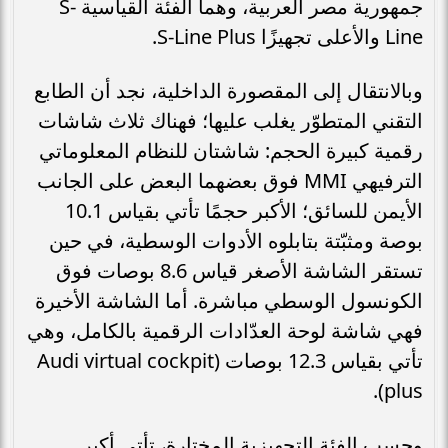
جمهورية مصر العربية، وهما الفئة القياسية S-
Line والأعلى تجهيزًا S-Line Plus.
وبالانتقال إلى المقصورة الداخلية، نجد أن الطابع
التقني المتطوّر يغلب عليها؛ فهناك ثلاث شاشات
رقمية كبيرة الحجم: شاشتان للنظام المعلوماتي
الترفيهي MMI فوق بعضهما البعض على الجانب
الأيمن للسائق؛ الأكبر حجمًا تأتي بقياس 10.1
بوصة ومثبّتة بتابلوه الأدوات الوسطية، في حين
تستقر الشاشة الأصغر قياس 8.6 بوصات فوق
الكونسول الوسطي مباشرة. أما الشاشة الأخيرة
فهي شاشة لوحة العدّادات الرقمية بالكامل، وهي
تأتي بقياس 12.3 بوصات (Audi virtual cockpit
plus).
وحسب الفئة التجهيزية المختارة، تأتي أكبر