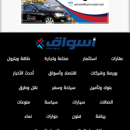
عقارات
استثمار
صناعة وتجارة
طاقة وبترول
بورصة وشركات
اقتصاد وأسواق
أحدث الأخبار
بنوك وتأمين
سياحة وسفر
نقل وطرق
اتصالات
سيارات
سياسة
منوعات
رياضة
فنون
حوارات
نماء