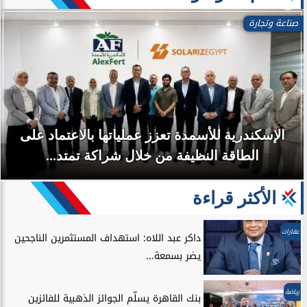
صناعة وتجارة
الإسكندرية للأسمدة تعزز عملياتها بالاعتماد على
الطاقة النظيفة من خلال شراكة تمتد...
الأكثر قراءة
عقارات
داكر عبد اللاه: استهداف المستثمرين الناجحين
يضر بسمعة...
رياضة
بنك القاهرة يسلّم الجوائز الذهبية للفائزين