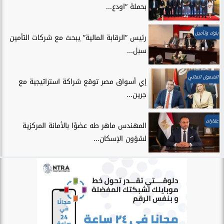
بحملة “اودع...
بنوك وتأمين
رئيس ”الرقابة المالية” يبحث مع شركات التأمين
سبل...
الشمول المالي
إي أسواق مصر توقع شراكة استراتيجية مع
جرين...
عقارات
المهندس ماهر طه عضوًا بالأمانة المركزية
لشؤون الإسكان...