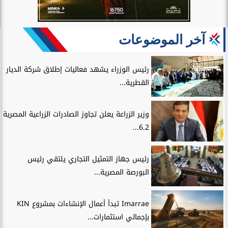
آخر الموضوعات
رئيس الوزراء يشهد فعاليات إطلاق شركة الديار
القطرية...
وزير الزراعة يعلن تجاوز الصادرات الزراعية المصرية
6.2...
رئيس جهاز التمثيل التجاري يلتقي رئيس
البورصة المصرية...
Imarrae تبدأ أعمال الإنشاءات بمشروع KIN
بإجمالي استثمارات...