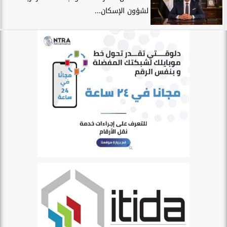
لشؤون الإسكان...