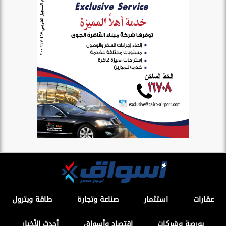
عقارات
استثمار
صناعة وتجارة
طاقة وبترول
بورصة وشركات
اقتصاد وأسواق
أحدث الأخبار