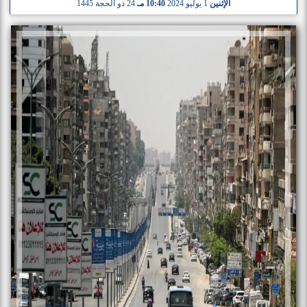
الإثنين
1 يوليو 2024
10:40 مـ
24 ذو الحجة 1445