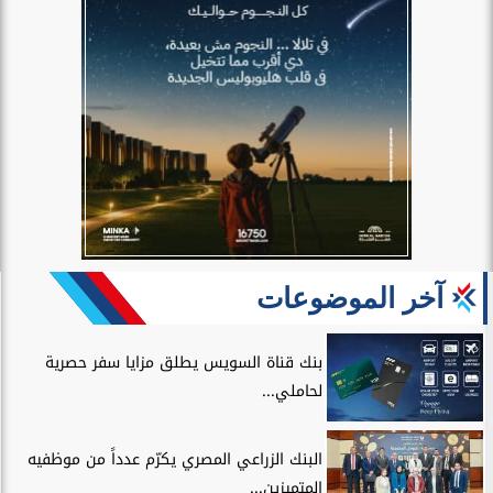
آخر الموضوعات
بنك قناة السويس يطلق مزايا سفر حصرية
لحاملي...
البنك الزراعي المصري يكرّم عدداً من موظفيه
المتميزين...