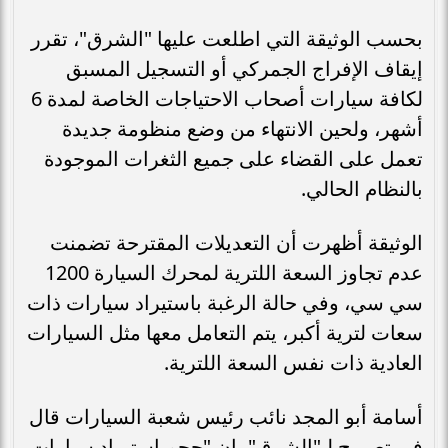
بحسب الوثيقة التي اطلعت عليها "الشرق"، تقرر
إيقاف الإفراج الجمركي أو التسجيل المسبق
لكافة سيارات أصحاب الاحتياجات الخاصة لمدة 6
أشهر، ولحين الانتهاء من وضع منظومة جديدة
تعمل على القضاء على جميع الثغرات الموجودة
بالنظام الحالي.
الوثيقة أظهرت أن التعديلات المقترحة تضمنت
عدم تجاوز السعة اللترية لمحرك السيارة 1200
سي سي، وفي حالة الرغبة باستيراد سيارات ذات
سعات لترية أكبر، يتم التعامل معها مثل السيارات
العادية ذات نفس السعة اللترية.
أسامة أبو المجد نائب رئيس شعبة السيارات قال
في تصريح لـ"الشرق"، إن "حجم استيراد سيارات