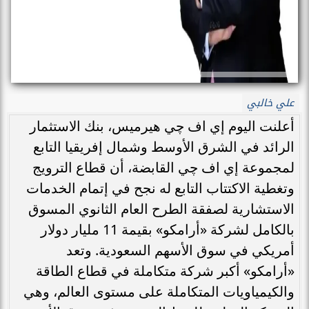
علي خالبي
أعلنت اليوم إي اف چي هيرميس، بنك الاستثمار
الرائد في الشرق الأوسط وشمال إفريقيا التابع
لمجموعة إي اف چي القابضة، أن قطاع الترويج
وتغطية الاكتتاب التابع له نجح في إتمام الخدمات
الاستشارية لصفقة الطرح العام الثانوي المسوق
بالكامل لشركة «أرامكو» بقيمة 11 مليار دولار
أمريكي في سوق الأسهم السعودية. وتعد
«أرامكو» أكبر شركة متكاملة في قطاع الطاقة
والكيمياويات المتكاملة على مستوى العالم، وهي