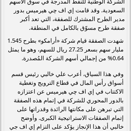
الشركة الوطنية للنفط المدرجة في سوق الأسهم
السعودية. وقد قامت إي اف چي هيرميس بدور
مدير الطرح المشترك للصفقة، التي تعد أكبر
صفقة طرح مسوّق بالكامل في المنطقة.
شهدت الصفقة قيام شركة «أرامكو» بطرح 1.545
مليار سهم بسعر 27.25 ريال للسهم، وهو ما يمثل
0.64% من إجمالي أسهم الشركة المُصدرة.
وفي هذا السياق، أعرب علي خالبي رئيس قسم
أسواق رأس المال في قطاع الترويج وتغطية
الاكتتاب في إي اف چي هيرميس عن اعتزازه
بالدور المحوري للشركة في إتمام هذه الصفقة
التي تبرهن على مكانتها الرائدة وقدراتها على
إتمام الصفقات الاستراتيجية الكبرى. وأوضح
خالبي أن هذا الإنجاز يؤكد على التزام إي اف جي