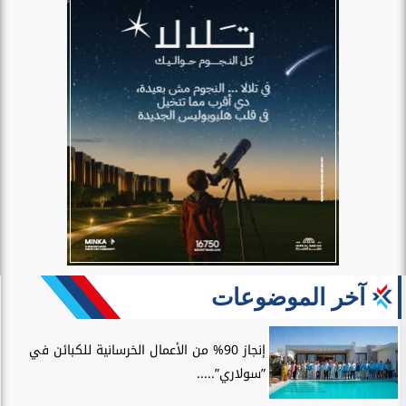
آخر الموضوعات
إنجاز 90% من الأعمال الخرسانية للكبائن في
”سولاري”.....