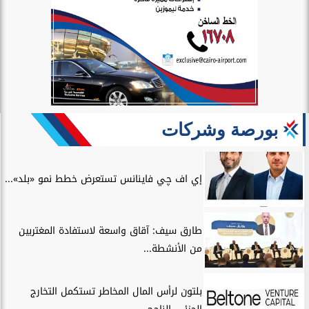
بورصة وشركات
إي اف چي فاينانس تستعرض خطط نمو «بلد»...
طارق سيف: آقاق واسعة لاستفادة المغتربين
من الأنشطة...
بلتون لرأس المال المخاطر تستكمل التخارج