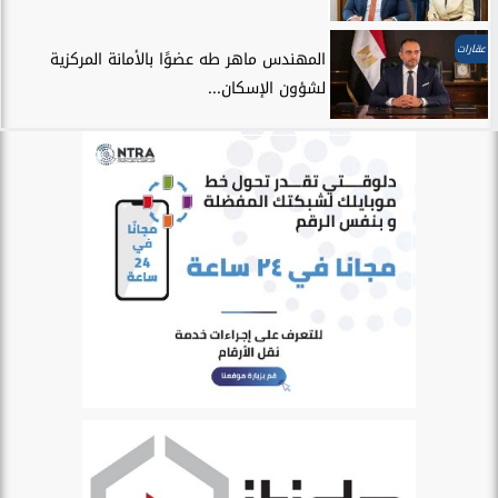
عقارات
المهندس ماهر طه عضوًا بالأمانة المركزية
لشؤون الإسكان...