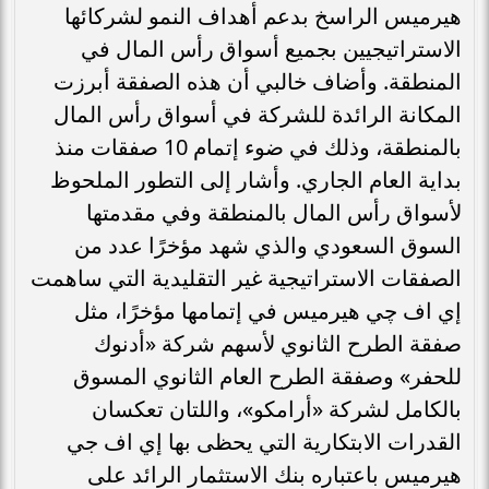
هيرميس الراسخ بدعم أهداف النمو لشركائها
الاستراتيجيين بجميع أسواق رأس المال في
المنطقة. وأضاف خالبي أن هذه الصفقة أبرزت
المكانة الرائدة للشركة في أسواق رأس المال
بالمنطقة، وذلك في ضوء إتمام 10 صفقات منذ
بداية العام الجاري. وأشار إلى التطور الملحوظ
لأسواق رأس المال بالمنطقة وفي مقدمتها
السوق السعودي والذي شهد مؤخرًا عدد من
الصفقات الاستراتيجية غير التقليدية التي ساهمت
إي اف چي هيرميس في إتمامها مؤخرًا، مثل
صفقة الطرح الثانوي لأسهم شركة «أدنوك
للحفر» وصفقة الطرح العام الثانوي المسوق
بالكامل لشركة «أرامكو»، واللتان تعكسان
القدرات الابتكارية التي يحظى بها إي اف جي
هيرميس باعتباره بنك الاستثمار الرائد على