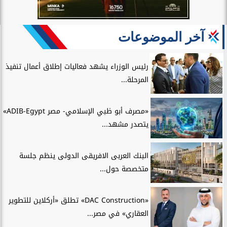
آخر الموضوعات
رئيس الوزراء يشهد فعاليات إطلاق أعمال تنفيذ
المرحلة...
«مصرف أبو ظبي الإسلامي- مصر ADIB-Egypt»
يتصدر مشهد...
البنك العربى الافريقى الدولى ينظم جلسة
متخصصة حول...
«DAC Construction» تطلق «أركلاين للتطوير
العقاري» في مصر...