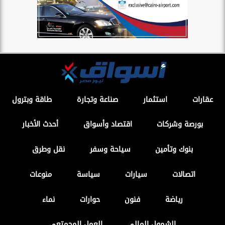
عقارات
استثمار
صناعة وتجارة
طاقة وبترول
بورصة وشركات
اقتصاد وأسواق
أحدث الأخبار
بنوك وتأمين
سياحة وسفر
نقل وطرق
اتصالات
سيارات
سياسة
منوعات
رياضة
فنون
حوارات
نماء
الشمول المالي
العمل المجمتعى