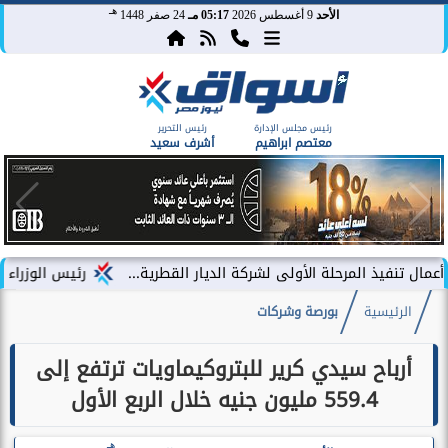
هـ
الأحد
9 أغسطس 2026
05:17 مـ
24 صفر 1448
رئيس مجلس الإدارة
رئيس التحرير
معتصم ابراهيم
أشرف سعيد
المرحلة الأولى لشركة الديار القطرية...
رئيس الوزراء يشهد فعاليا
الرئيسية
بورصة وشركات
أرباح سيدي كرير للبتروكيماويات ترتفع إلى
559.4 مليون جنيه خلال الربع الأول
هـ