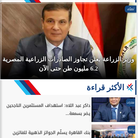
نماء
وزير الزراعة يعلن تجاوز الصادرات الزراعية المصرية
6.2 مليون طن حتى الآن
الأكثر قراءة
عقارات
داكر عبد اللاه: استهداف المستثمرين الناجحين
يضر بسمعة...
رياضة
بنك القاهرة يسلّم الجوائز الذهبية للفائزين