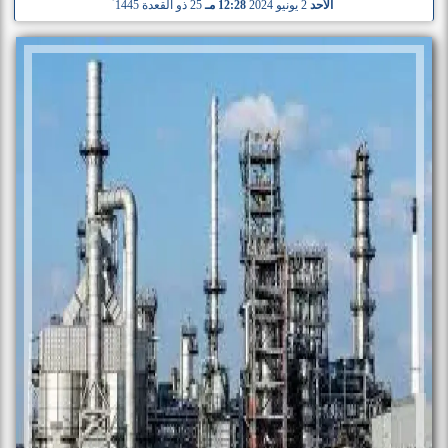
الأحد
2 يونيو 2024
12:28 مـ
25 ذو القعدة 1445