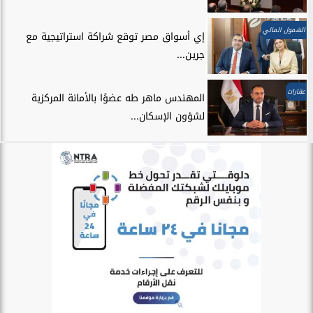
الشمول المالي
إي أسواق مصر توقع شراكة استراتيجية مع
جرين...
عقارات
المهندس ماهر طه عضوًا بالأمانة المركزية
لشؤون الإسكان...