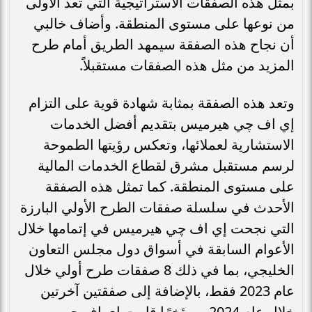
بمثل هذه الصفقات الاستراتيجية التي تعد الأولى
من نوعها على مستوى المنطقة. وأضاف خالبي
أن نجاح هذه الصفقة سيمهد الطريق أمام طرح
المزيد من مثل هذه الصفقات مستقبلاً.
وتعد هذه الصفقة بمثابة شهادة قوية على التزام
إي اف چي هيرميس بتقديم أفضل الخدمات
الاستشارية لعملائها، وتعكس رؤيتها الطموحة
لرسم مستقبل مشرق لقطاع الخدمات المالية
على مستوى المنطقة. كما تمثل هذه الصفقة
الأحدث في سلسلة صفقات الطرح الأولي البارزة
التي نجحت إي اف چي هيرميس في إتمامها خلال
الأعوام السابقة في أسواق دول مجلس التعاون
الخليجي، بما في ذلك 8 صفقات طرح أولي خلال
عام 2023 فقط، بالإضافة إلى صفقتين آخرتين
خلال عام 2024. ومؤخرًا قامت إي اف چي