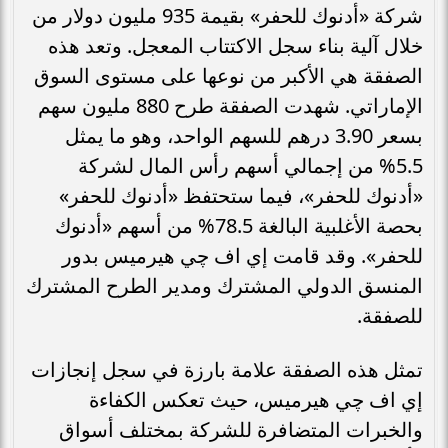
شركة «أدنوك للحفر» بقيمة 935 مليون دولار من
خلال آلية بناء سجل الاكتتاب المعجل. وتعد هذه
الصفقة هي الأكبر من نوعها على مستوى السوق
الإماراتي. شهدت الصفقة طرح 880 مليون سهم
بسعر 3.90 درهم للسهم الواحد، وهو ما يمثل
5.5% من إجمالي أسهم رأس المال لشركة
«أدنوك للحفر»، فيما ستحتفظ «أدنوك للحفر»
بحصة الأغلبية البالغة 78.5% من أسهم «أدنوك
للحفر». وقد قامت إي اف چي هيرميس بدور
المنسق الدولي المشترك ومدير الطرح المشترك
للصفقة.
تمثل هذه الصفقة علامة بارزة في سجل إنجازات
إي اف چي هيرميس، حيث تعكس الكفاءة
والخبرات المتضافرة للشركة بمختلف أسواق