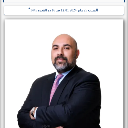
هـ
السبت
25 مايو 2024
12:01 صـ
16 ذو القعدة 1445