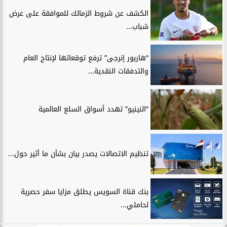
الكشف عن شروط الزمالك للموافقة على عرض
شباب...
“هاربور إنرجى” ترفع توقعاتها لإنتاج العام
والتدفقات النقدية...
“النينيو” تهدد أسواق السلع العالمية
تنظيم الاتصالات يصدر بيان بشأن ما أثير حول...
بنك قناة السويس يطلق مزايا سفر حصرية
لحاملي...