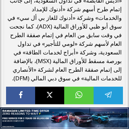
«أديس القابضة» في تداول السعودية، إلى جانب
إتمام طرح أسهم شركة «أدنوك للإمداد
والخدمات» وشركة «أدنوك للغاز بي أل سي» في
سوق أبو ظبي للأوراق المالية (ADX)، كما نجحت
في وقت سابق من العام في إتمام صفقة الطرح
العام لأسهم شركة «لومي للتأجير» في تداول
السعودية، وشركة «أبراج لخدمات الطاقة» في
بورصة مسقط للأوراق المالية (MSX)، بالإضافة
إلى إتمام صفقة الطرح العام لشركة «الأنصاري
للخدمات المالية» في سوق دبي المالي (DFM).