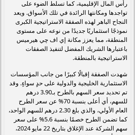
رأس المال الإقليمية، كما تسلط الضوء على
تواجدها ومكانتها الرائدة في تلك الأسواق. ويعد
النجاح الباهر لهذه الصفقة الاستراتيجية الكبرى
نموذجًا استثماريًا جديدًا من نوعه على مستوى
المنطقة، مما يعزز مكانة إي اف چي هيرميس
باعتبارها الشريك المفضل لتنفيذ الصفقات
الاستراتيجية بالمنطقة.
شهدت الصفقة إقبالًا كبيرًا من جانب المؤسسات
الاستثمارية الخليجية والدولية على حدٍ سواءٍ. وقد
تم تحديد سعر السهم بالطرح بـ3.90 درهم
للسهم، أي أعلى بنسبة 70% عن سعر الطرح
العام الأولي، والذي بلغ 2.30 درهم للسهم الواحد،
كما تضمن الطرح خصمًا بنسبة 5.6% على سعر
سهم الشركة عند الإغلاق بتاريخ 22 مايو 2024،