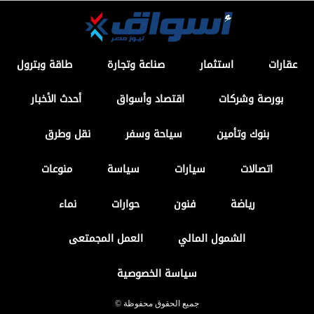
عقارات
استثمار
صناعة وتجارة
طاقة وبترول
بورصة وشركات
اقتصاد وأسواق
أحدث الأخبار
بنوك وتأمين
سياحة وسفر
نقل وطرق
اتصالات
سيارات
سياسة
منوعات
رياضة
فنون
حوارات
نماء
الشمول المالي
العمل المجمتعى
سياسة الخصوصية
جميع الحقوق محفوظة ©