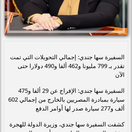
السفيرة سها جندي: إجمالي التحويلات التي تمت
تقدر بـ 799 مليونا و462 ألفا و490 دولارا حتى
الآن
السفيرة سها جندي: الإفراج عن 29 ألفا و475
سيارة بمبادرة المصريين بالخارج من إجمالي 602
ألف و277 سيارة صدر لها أوامر الدفع
كشفت السفيرة سها جندي، وزيرة الدولة للهجرة