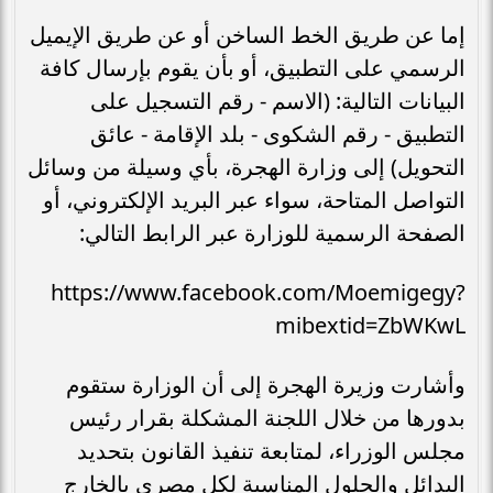
إما عن طريق الخط الساخن أو عن طريق الإيميل
الرسمي على التطبيق، أو بأن يقوم بإرسال كافة
البيانات التالية: (الاسم - رقم التسجيل على
التطبيق - رقم الشكوى - بلد الإقامة - عائق
التحويل) إلى وزارة الهجرة، بأي وسيلة من وسائل
التواصل المتاحة، سواء عبر البريد الإلكتروني، أو
الصفحة الرسمية للوزارة عبر الرابط التالي:
‏https://www.facebook.com/Moemigegy?
mibextid=ZbWKwL
وأشارت وزيرة الهجرة إلى أن الوزارة ستقوم
بدورها من خلال اللجنة المشكلة بقرار رئيس
مجلس الوزراء، لمتابعة تنفيذ القانون بتحديد
البدائل والحلول المناسبة لكل مصري بالخارج