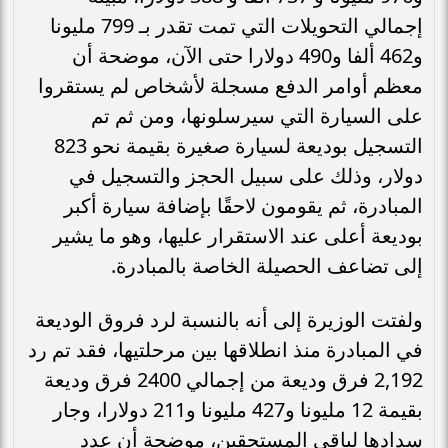
إجمالي التحويلات التي تمت تقدر بـ 799 مليونا
و462 ألفا و490 دولارا حتى الآن، موضحة أن
معظم أوامر الدفع مسجلة لأشخاص لم يستقروا
على السيارة التي سيرسلونها، ومن ثم تم
التسجيل بوديعة لسيارة صغيرة بقيمة نحو 823
دولار، وذلك على سبيل الحجز والتسجيل في
المبادرة، ثم يقومون لاحقًا بإضافة سيارة أكبر
بوديعة أعلى عند الاستقرار عليها، وهو ما يشير
إلى تضاعف الحصيلة الخاصة بالمبادرة.
ولفتت الوزيرة إلى أنه بالنسبة لرد فروق الوديعة
في المبادرة منذ انطلاقها بين مرحلتيها، فقد تم رد
2,192 فرق وديعة من إجمالي 2400 فرق وديعة
بقيمة 12 مليونا و427 مليونا و211 دولارا، وجار
سدادها لباقي المستحقين، موضحة أن عدد