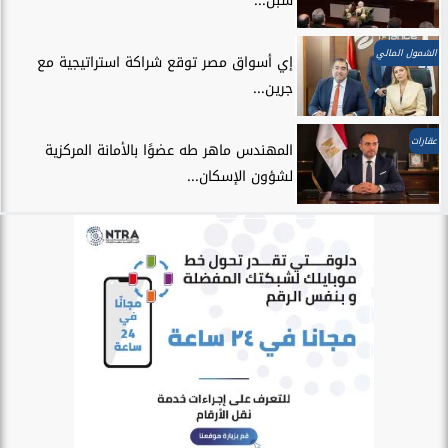
سبل...
الشمول المالي
إي أسواق مصر توقع شراكة استراتيجية مع
جرين...
عقارات
المهندس ماهر طه عضوًا بالأمانة المركزية
لشؤون الإسكان...