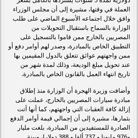
العملة في وقتها، مشيرة إلى أن مجلس الوزراء
وافق خلال اجتماعه الأسبوع الماضي على طلب
الوزارة بالسماح باستقبال التحويلات من
المصريين بالخارج ممن قاموا بالتسجيل على
التطبيق الخاص بالمبادرة، وصدر لهم أوامر دفع أو
ممن واجهتهم عوائق تتعلق بالدول المقيمين بها
عند تحويل مبلغ الوديعة، وذلك لمدة شهر من
تاريخ انتهاء العمل بالقانون الخاص بالمبادرة.
وأضافت وزيرة الهجرة أن الوزارة منذ إطلاق
مبادرة سيارات المصريين بالخارج، عملت على
إزالة كافة العقبات التي واجهتهم، كما أنها أتت
بثمارها، مشيرة إلى أن إجمالي قيمة أوامر الدفع
الصادرة للمستفيدين من المبادرة، بلغت مليار
و976 مليونا و 737 ألفا و 388 دولارا، مبينة