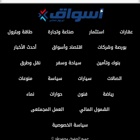
عقارات
استثمار
صناعة وتجارة
طاقة وبترول
بورصة وشركات
اقتصاد وأسواق
أحدث الأخبار
بنوك وتأمين
سياحة وسفر
نقل وطرق
اتصالات
سيارات
سياسة
منوعات
رياضة
فنون
حوارات
نماء
الشمول المالي
العمل المجمتعى
سياسة الخصوصية
جميع الحقوق محفوظة ©