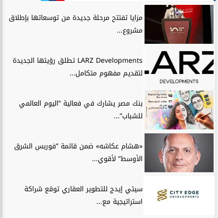
مزايا تفتتح مرحلة جديدة من توسعاتها بإطلاق
مشروع...
LARZ Developments تطلق رؤيتها الجديدة
لتقديم مفهوم متكامل...
بنك مصر يشارك في فعالية “اليوم العالمي
للشباب”...
«هشام عكاشه» ضمن قائمة ”فوربس الشرق
الأوسط” لأقوي...
سيتي إيدج للتطوير العقاري توقع شراكة
استراتيجية مع...