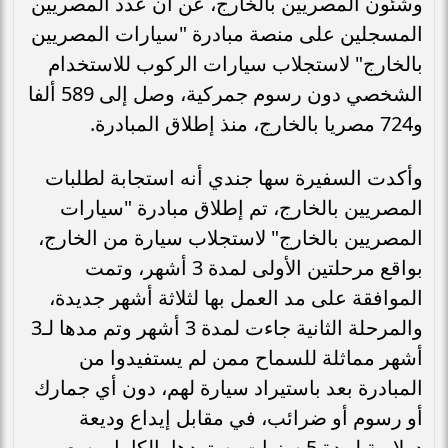
وشئون المصريين بالخارج، عن أن عدد المصريين
المسجلين على منصة مبادرة "سيارات المصريين
بالخارج" لاستجلاب سيارات الركوب للاستخدام
الشخصي دون رسوم جمركية، وصل إلى 589 ألفا
و724 مصريا بالخارج، منذ إطلاق المبادرة.
وأكدت السفيرة سها جندي أنه استجابة لطلبات
المصريين بالخارج، تم إطلاق مبادرة "سيارات
المصريين بالخارج" لاستجلاب سيارة من الخارج،
بواقع مرحلتين الأولى لمدة 3 أشهر، وتمت
الموافقة على مد العمل بها لثلاثة أشهر جديدة،
والمرحلة الثانية جاءت لمدة 3 أشهر وتم مدها لـ3
أشهر مماثلة للسماح ممن لم يستفيدوا من
المبادرة بعد باستيراد سيارة لهم، دون أي جمارك
أو رسوم أو ضرائب، في مقابل إيداع وديعة
دولارية لمدة 5 سنوات يستردها بالكامل بسعر