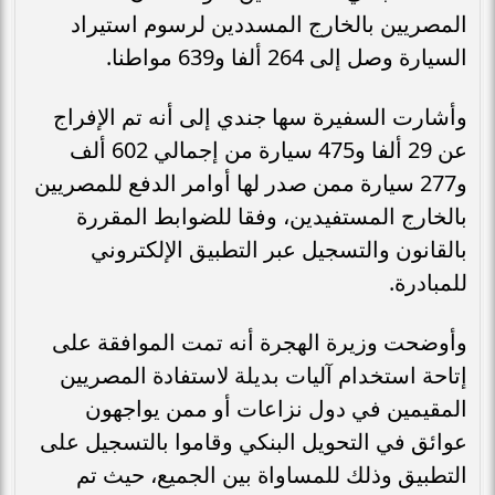
المصريين بالخارج المسددين لرسوم استيراد
السيارة وصل إلى 264 ألفا و639 مواطنا.
وأشارت السفيرة سها جندي إلى أنه تم الإفراج
عن 29 ألفا و475 سيارة من إجمالي 602 ألف
و277 سيارة ممن صدر لها أوامر الدفع للمصريين
بالخارج المستفيدين، وفقا للضوابط المقررة
بالقانون والتسجيل عبر التطبيق الإلكتروني
للمبادرة.
وأوضحت وزيرة الهجرة أنه تمت الموافقة على
إتاحة استخدام آليات بديلة لاستفادة المصريين
المقيمين في دول نزاعات أو ممن يواجهون
عوائق في التحويل البنكي وقاموا بالتسجيل على
التطبيق وذلك للمساواة بين الجميع، حيث تم