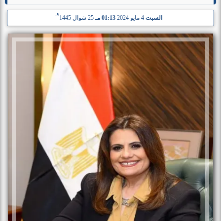
هـ
السبت
4 مايو 2024
01:13 مـ
25 شوال 1445