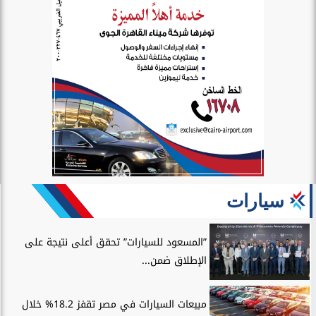
سيارات
”المسعود للسيارات” تحقق أعلى نتيجة على
الإطلاق ضمن...
مبيعات السيارات في مصر تقفز 18.2% خلال