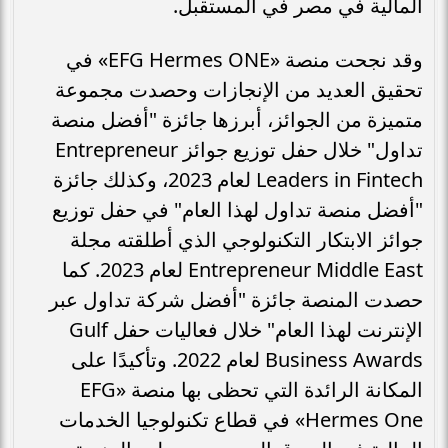
المالية في مصر في المستقبل.
وقد نجحت منصة «EFG Hermes ONE» في
تحقيق العديد من الإنجازات وحصدت مجموعة
متميزة من الجوائز، أبرزها جائزة "أفضل منصة
تداول" خلال حفل توزيع جوائز Entrepreneur
Leaders in Fintech لعام 2023، وكذلك جائزة
"أفضل منصة تداول لهذا العام" في حفل توزيع
جوائز الابتكار التكنولوجي الذي أطلقته مجلة
Entrepreneur Middle East لعام 2023. كما
حصدت المنصة جائزة "أفضل شركة تداول عبر
الإنترنت لهذا العام" خلال فعاليات حفل Gulf
Business Awards لعام 2022. وتأكيدًا على
المكانة الرائدة التي تحظى بها منصة «EFG
Hermes One» في قطاع تكنولوجيا الخدمات