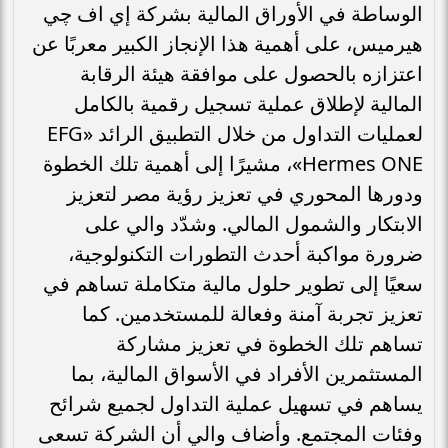
الوساطة في الأوراق المالية بشركة إي اف چي
هيرميس، على أهمية هذا الإنجاز الكبير معربًا عن
اعتزازه بالحصول على موافقة هيئة الرقابة
المالية لإطلاق عملية تسجيل رقمية بالكامل
لعمليات التداول من خلال التطبيق الرائد «EFG
Hermes ONE»، مشيرًا إلى أهمية تلك الخطوة
ودورها المحوري في تعزيز رؤية مصر لتعزيز
الابتكار والشمول المالي. وشدّد والي على
ضرورة مواكبة أحدث التطورات التكنولوجية،
سعيًا إلى تطوير حلول مالية متكاملة تساهم في
تعزيز تجربة آمنة وفعالة للمستخدمين. كما
تساهم تلك الخطوة في تعزيز مشاركة
المستثمرين الأفراد في الأسواق المالية، بما
يساهم في تسهيل عملية التداول لجميع شرائح
وفئات المجتمع. وأضاف والي أن الشركة تسعى