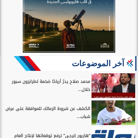
آخر الموضوعات
محمد صلاح يدرّ أرباحًا ضخمة لطرابزون سبور
خلال...
الكشف عن شروط الزمالك للموافقة على عرض
شباب...
“هاربور إنرجى” ترفع توقعاتها لإنتاج العام