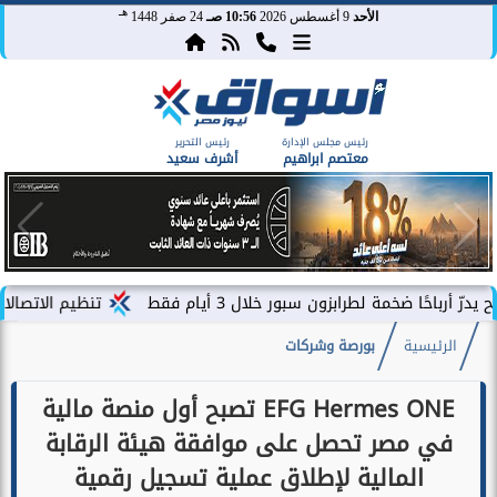
هـ
الأحد
9 أغسطس 2026
10:56 صـ
24 صفر 1448
رئيس مجلس الإدارة
رئيس التحرير
معتصم ابراهيم
أشرف سعيد
 لطرابزون سبور خلال 3 أيام فقط
تنظيم الاتصالات يصدر بيان 
الرئيسية
بورصة وشركات
EFG Hermes ONE تصبح أول منصة مالية
في مصر تحصل على موافقة هيئة الرقابة
المالية لإطلاق عملية تسجيل رقمية