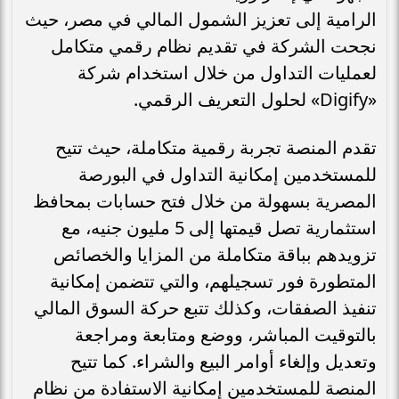
الرامية إلى تعزيز الشمول المالي في مصر، حيث
نجحت الشركة في تقديم نظام رقمي متكامل
لعمليات التداول من خلال استخدام شركة
«Digify» لحلول التعريف الرقمي.
تقدم المنصة تجربة رقمية متكاملة، حيث تتيح
للمستخدمين إمكانية التداول في البورصة
المصرية بسهولة من خلال فتح حسابات بمحافظ
استثمارية تصل قيمتها إلى 5 مليون جنيه، مع
تزويدهم بباقة متكاملة من المزايا والخصائص
المتطورة فور تسجيلهم، والتي تتضمن إمكانية
تنفيذ الصفقات، وكذلك تتبع حركة السوق المالي
بالتوقيت المباشر، ووضع ومتابعة ومراجعة
وتعديل وإلغاء أوامر البيع والشراء. كما تتيح
المنصة للمستخدمين إمكانية الاستفادة من نظام