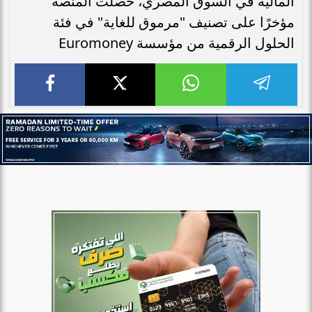
المالية في السوق المصري، حصلت المنصة
مؤخرًا على تصنيف "مرموق للغاية" في فئة
الحلول الرقمية من مؤسسة Euromoney