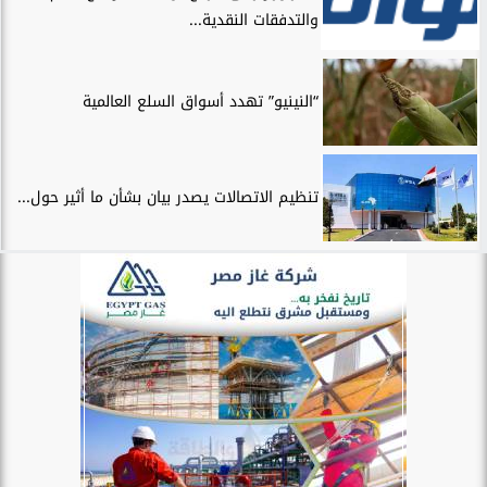
والتدفقات النقدية...
“النينيو” تهدد أسواق السلع العالمية
تنظيم الاتصالات يصدر بيان بشأن ما أثير حول...