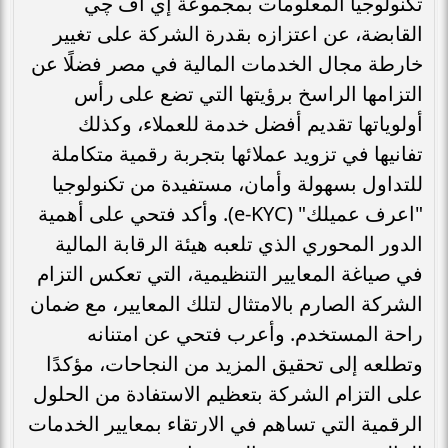
تكنولوجيا المعلومات بمجموعة إي اف چي
القابضة، عن اعتزازه بقدرة الشركة على تغيير
خارطة مجال الخدمات المالية في مصر فضلًا عن
التزامها الراسخ برؤيتها التي تضع على رأس
أولوياتها تقديم أفضل خدمة للعملاء، وكذلك
تفانيها في تزويد عملائها بتجربة رقمية متكاملة
للتداول بسهولة وأمان، مستفيدة من تكنولوجيا
"اعرف عميلك" (e-KYC). وأكد فتحي على أهمية
الدور المحوري الذي تلعبه هيئة الرقابة المالية
في صياغة المعايير التنظيمية، التي تعكس التزام
الشركة الصارم بالامتثال لتلك المعايير، مع ضمان
راحة المستخدم. وأعرب فتحي عن امتنانه
وتطلعه إلى تحقيق المزيد من النجاحات، مؤكدًا
على التزام الشركة بتعظيم الاستفادة من الحلول
الرقمية التي تساهم في الارتقاء بمعايير الخدمات