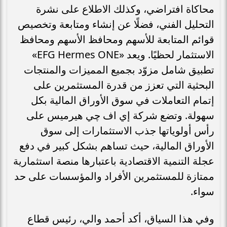
محاكاة افتراضي، وكذلك الاطلاع على نشرة
التحليل الفني، فضلًا عن إنشاء ومتابعة وتخصيص
قوائم المتابعة للأسهم ومحافظ الأسهم ومحافظ
الاستثمار لحظيًا. ويعد «EFG Hermes ONE»
تطبيق شامل مزوّد بجميع المميزات والمنتجات
البحثية التي تعزز من قدرة المستثمرين على
إتمام التعاملات في سوق الأوراق المالية بكل
سهولة. وتضع شركة إي اف چي هيرميس على
رأس أولوياتها جذب الاستثمارات إلى سوق
الأوراق المالية، حيث تساهم بشكل كبير في دفع
عجلة التنمية الاقتصادية باعتبارها منصة استثمارية
ممتازة للمستثمرين الأفراد والمؤسسات على حد
سواء.
وفي هذا السياق، أكد أحمد والي، رئيس قطاع