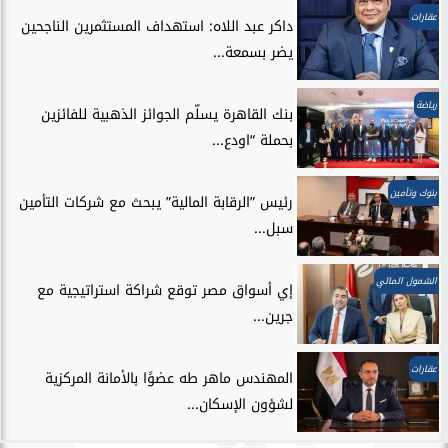
عقارات
داكر عبد اللاه: استهداف المستثمرين الناجحين
يضر بسمعة...
رياضة
بنك القاهرة يسلّم الجوائز الذهبية للفائزين
بحملة “اودع...
بنوك وتأمين
رئيس ”الرقابة المالية” يبحث مع شركات التأمين
سبل...
الشمول المالي
إي أسواق مصر توقع شراكة استراتيجية مع
جرين...
عقارات
المهندس ماهر طه عضوًا بالأمانة المركزية
لشؤون الإسكان...