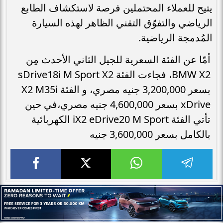
يتيح للعملاء المحتملين فرصة لاستكشاف الطابع
الرياضي والتفوّق التقني الظاهر لهذه السيارة
المُدمجة الرياضية.
أمّا عن الفئة السعرية للجيل الثاني الأحدث مِن
BMW X2، فجاءت الفئة sDrive18i M Sport X2
بسعر 3,200,000 جنيه مصري، و الفئة X2 M35i
xDrive بسعر 4,600,000 جنيه مصري،في حين
تأتي الفئة iX2 eDrive20 M Sport الكهربائية
بالكامل بسعر 3,600,000 جنيه