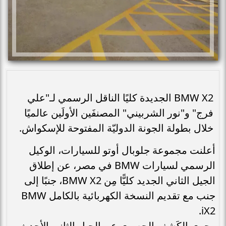
BMW X2 الجديدة كليًا الناقل الرسمي لـ"علي
فرج" و"نور الشربيني" المصنفَين الأولَين عالميًا
خلال بطولة الجونة الدوليّة المفتوحة للإسكواش.
أعلنت مجموعة جلوبال أوتو للسيارات، الوكيل
الرسمي لسيارات BMW في مصر، عن إطلاق
الجيل الثاني الجديد كليًّا مِن BMW X2، جنبًا إلى
جنب مع تقديم النسخة الكهربائية بالكامل BMW
iX2.
وجرى الكَشف الحصري عن الجيل الثاني الأحدث