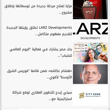
مزايا تفتتح مرحلة جديدة من توسعاتها بإطلاق
مشروع...
LARZ Developments تطلق رؤيتها الجديدة
لتقديم مفهوم متكامل...
بنك مصر يشارك في فعالية “اليوم العالمي
للشباب”...
«هشام عكاشه» ضمن قائمة ”فوربس الشرق
الأوسط” لأقوي...
سيتي إيدج للتطوير العقاري توقع شراكة
استراتيجية مع...