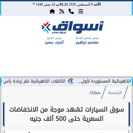
هـ
الأحد
9 أغسطس 2026
01:21 مـ
24 صفر 1448
رئيس مجلس الإدارة
رئيس التحرير
معتصم ابراهيم
أشرف سعيد
الكابلات الكهربائية تقر زيادة رأس المال المصدر إلى 1.31 مليا
الرئيسية
سيارات
سوق السيارات تشهد موجة من الانخفاضات
السعرية حتى 500 ألف جنيه
هـ