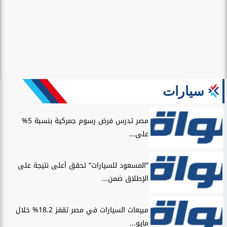
سيارات
مصر تدرس فرض رسوم جمركية بنسبة 5%
على...
”المسعود للسيارات” تحقق أعلى نتيجة على
الإطلاق ضمن...
مبيعات السيارات في مصر تقفز 18.2% خلال
مايو...