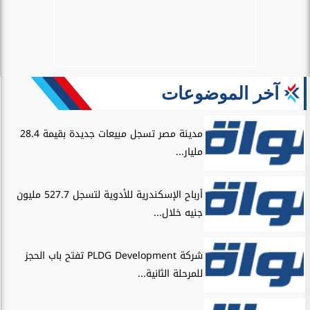
آخر الموضوعات
مدينة مصر تسجل مبيعات جديدة بقيمة 28.4
مليار...
أرباح الإسكندرية للأدوية لتسجل 527.7 مليون
جنيه خلال...
شركة PLDG Development تفتح باب الحجز
للمرحلة الثانية...