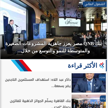
الشمول المالي
بنك QNB مصر يعزز جاهزية المشروعات الصغيرة
والمتوسطة للنمو والتوسع من خلال...
الأكثر قراءة
عقارات
داكر عبد اللاه: استهداف المستثمرين الناجحين
يضر بسمعة...
رياضة
بنك القاهرة يسلّم الجوائز الذهبية للفائزين
بحملة “اودع...