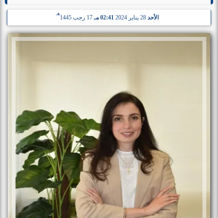
هـ
الأحد
28 يناير 2024
02:41 مـ
17 رجب 1445