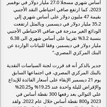
أساس شهري مسجلا 27.0 مليار دولار في نوفمبر
2023، كما ارتفع صافي احتياطي النقد الأجنبي
بقيمة 47 مليون دولار على أساس شهري إلي
35.2 مليار دولار في ديسمبر، وبالمثل ارتفعت
الودائع الغير مدرجة في صافي الاحتياطي الأجنبي
بنسبة 3.2% تقريبا على أساس شهري الى 6.38
مليار دولار في ديسمبر، وفقا للبيانات الواردة عن
البنك المركزي المصري."
جدير بالذكر أنه قد قررت لجنة السياسات النقدية
بالبنك المركزي المصري، في اجتماعها السابق
يوم 21 ديسمبر الإبقاء على أسعار الفائدة للإيداع
والإقراض لليلة واحدة عند 19.25% و20.25%
علي التوالي بعد رفعها 300 نقطة أساس في
2023 و800 نقطة أساس خلال عام 2022. ولقد