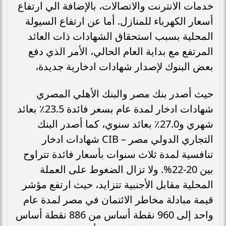
خدمات الانترنت والاتصالات، بالإضافة الي ارتفاع
أسعار الكهرباء للمنازل. أما عن ارتفاع السيولة
المحلية بسبب استحقاق الشهادات ذات العائد
المرتفع مع بداية العام الحالي، الأمر الذي دفع
بعض البنوك لإصدار شهادات ادخارية جديدة،
حيث أصدر بنك مصر والبنك الأهلي المصري
شهادات ادخار لمدة عام بسعر فائدة 23.5٪ بعائد
شهري و27.0٪ بعائد سنوي، كما أصدر البنك
التجاري الدولي مصر – CIB شهادات ادخار
تنافسية لمدة ثلاث سنوات بأسعار فائدة تتراوح
بين 20-22%. ولا تزال الضغوط على العملة
المحلية مقابل الأجنبية تتزايد، حيث ارتفع مؤشر
قيمة مبادلة مخاطر الائتمان في مصر لمدة عام
واحد إلى 960 نقطة أساس من 886 نقطة أساس