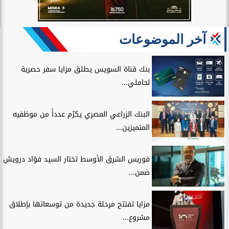
آخر الموضوعات
بنك قناة السويس يطلق مزايا سفر حصرية
لحاملي...
البنك الزراعي المصري يكرّم عدداً من موظفيه
المتميزين...
فوربس الشرق الأوسط تختار السيد فؤاد درويش
ضمن...
مزايا تفتتح مرحلة جديدة من توسعاتها بإطلاق
مشروع...