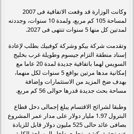
وكانت الوزارة قد وقعت الاتفاقية فى 2007
لمساحة 105 كم مربع، ولمدة 10 سنوات، وجددته
لمدتين كل منها 5 سنوات تنتهى فى 2027.
وتقدمت شركة بيكو وشركة كوفبيك بطلب لإعادة
إسناد منطقة التزام جيسوم وطويلة غرب بخليج
السويس لهما باتفاقية جديدة لمدة 20 عاما مع
إمكانية مدها مرتين بواقع 5 سنوات لكل منهما،
بهدف ضخ المزيد من الاستثمارات وإضافة
مساحة بحث جديدة قدرها حوالى 56 كم مربع.
وطبقا لشرائح الاقتسام يبلغ إجمالى دخل قطاع
البترول 1.97 مليار دولار على مدار عمر المشروع
بصافى عائد حالى 525 مليون دولار قابل للزيادة
عند تحقيق كشف تجارى داخل المساحة الكلية