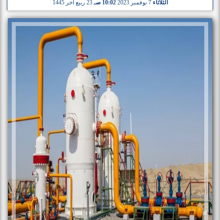
الثلاثاء
7 نوفمبر 2023
10:02 صـ
23 ربيع آخر 1445