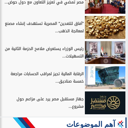
مصر تمضي في تعزيز التعاون مع دول حوض...
”آفاق للتعدين” المصرية تستهدف إنشاء مصنع
لمعالجة الذهب...
رئيس الوزراء يستعرض ملامح الحزمة الثانية من
التسهيلات...
الرقابة المالية تجيز لمراقب الحسابات مراجعة
خمسة صناديق...
جهاز مستقبل مصر يرد على مزاعم حول
مشروع...
آهم الموضوعات