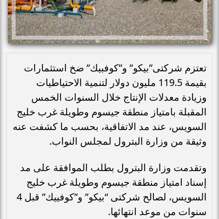
تعتزم شركتى”بيكو” و”كوفبيك” ضخ استثمارات
بقيمة 119.5 مليون دولار لتنمية الاحتياطيات
وزيادة معدلات الإنتاج خلال السنوات الخمس
المقبلة بامتياز منطقة جيسوم وطويلة غرب خليج
السويس، عند مد الاتفاقية، بحسب ما كشفت عنه
وثيقة من وزارة البترول لمجلس النواب.
وتقدمت وزارة البترول بطلب الموافقة على مد
إسناد امتياز منطقة جيسوم وطويلة غرب خليج
السويس، لصالح شركتى “بيكو” و”كوفييك” قبل 4
سنوات من موعد انتهائها.