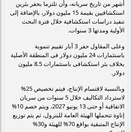
أشهر من تاريخ سريانه، وأن تلتزما بحفر بئرين
استكشافيين بقيمة 15 مليون دولار، بالإضافة إلى
تنفيذ دراسات استكشافية خلال فترة البحث
الأولية ومدتها 3 سنوات.
وعلى المقاول حفر 3 آبار تقييم تنموية
باستثمارات 24 مليون دولار فى المنطقة الأصلية
بخلاف بئر استكشافى باستثمارات 8.5 مليون
دولار.
وبالنسبة لاقتسام الإنتاج، فيتم تخصيص 25%
لاسترداد التكاليف خلال 5 سنوات من سريان
الاتفاقية أو حتى 13 يونيو 2027، ويتم خصم 10%
إتاوة تتحملها الهيئة العامة للبترول، ثم يتم توزيع
الإنتاج المتبقية بواقع 70% للهيئة و30%