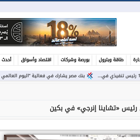
ارة
طاقة وبترول
بورصة وشركات
اقتصاد وأسواق
أحدث ال
بنك مصر يشارك في فعالية “اليوم العالمي للشباب” ويقدم ال
رئيس «تشاينا إنرجي» في بكين