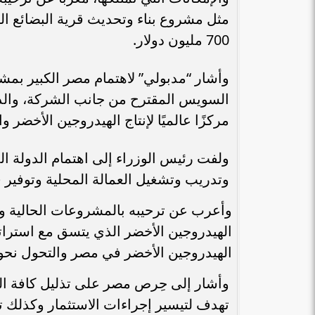
مثل مشروع بناء وتحديث قرية البضائع ال
700 مليون دولار.
وأشار “مدبولي” لاهتمام مصر الكبير بمشرو
السويس المقترح من جانب الشركة، والذي 
مركزًا عالميًا لإنتاج الهيدروجين الأخضر وا
ولفت رئيس الوزراء إلى اهتمام الدولة ا
وتدريب وتشغيل العمالة المحلية وتوفي
وأعرب عن ترحيبه بالمشروعات الحالية و
الهيدروجين الأخضر الذي يتسق مع استرات
الهيدروجين الأخضر في مصر والتحول نحو 
وأشار إلى حِرص مصر على تذليل كافة ال
تهدف لتيسير إجراءات الاستثمار وكذلك ت