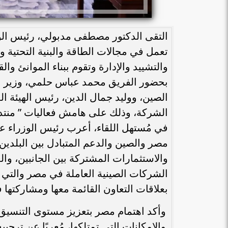
التقى الدكتور مصطفى مدبولي، رئيس الوز
تعمل في مجالات الطاقة والبنية التحتية 
والتشييد والإدارة وتقوم ببناء الموانئ 
بحضور الفريق محمد عباس حلمي، وزير ا
الصين، ووليد جمال الدين، رئيس الهيئة ا
الشركة، وذلك على هامش فعاليات ” منتدى 
في مُستهل اللقاء، أعرب رئيس الوزراء عن
مصر والصين والدعم المتبادل بين البلدين 
والاستثمارات المشتركة بين الجانبين، وا
بعلاقات التعاون القائمة معها ومشاركته
والإمكانات التي تمتلكها، مُعربًا عن تر