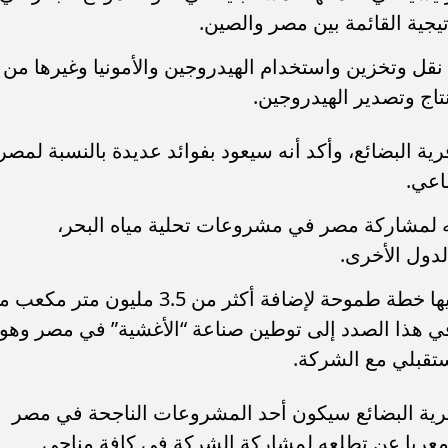
يجية القائمة بين مصر والصين.
نقل وتخزين واستخدام الهيدروجين والأمونيا وغيرها من
نتاج وتصدير الهيدروجين.
ة البضائع، وأكد أنه سيعود بفوائد عديدة بالنسبة لمصر
اعي.
ه لمشاركة مصر في مشروعات تحلية مياه البحر،
دول الأخرى.
وعقب رئيس الوزراء بأن مصر بالفعل لديها خطة طموحة لإضافة أكثر من 3.5 مليون متر 
طلع في هذا الصدد إلى توطين صناعة “الأغشية” في مصر وهو
ستقبلي مع الشركة.
رية البضائع سيكون أحد المشروعات الناجحة في مصر
معربا عن تطلعه لمشاركة الشركة في كافة مناحي