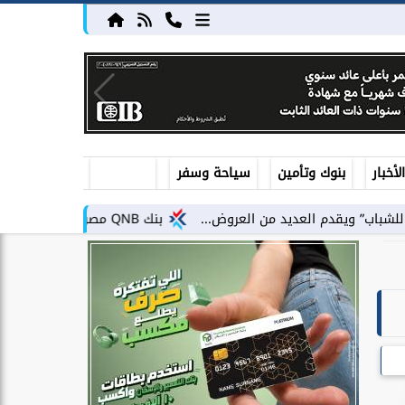
أخبار
بنوك وتأمين
سياحة وسفر
عديد من العروض...
بنك QNB مصر يعزز جاهزية المشروعات الصغيرة والمتوسطة للنمو والتوسع من خلال...