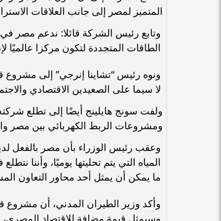
المتميز لمصر إلى جانب العلاقات الاسترات
وتابع رئيس الشركة قائلا: ندعم مصر في 
الطاقات المتجددة لتكون مركزا عالميًا لإ
ونوه رئيس “تشاينا إنرجي” إلى مشروع قري
لا سيما على الصعيدين الاقتصادي والاجتم
ولفت سونج هايلينج أيضًا إلى تطلع شركت
ومشروعات الربط الكهربائي بين مصر وال
المياه التي يتم تحليتها يوميًا، وأننا نت
ما يمكن أن يمثل أحد محاور التعاون الم
وأكد وزير الطيران المدني، أن مشروع ق
وسيمثل قيمة مضافة للاقتصاد المصري، 