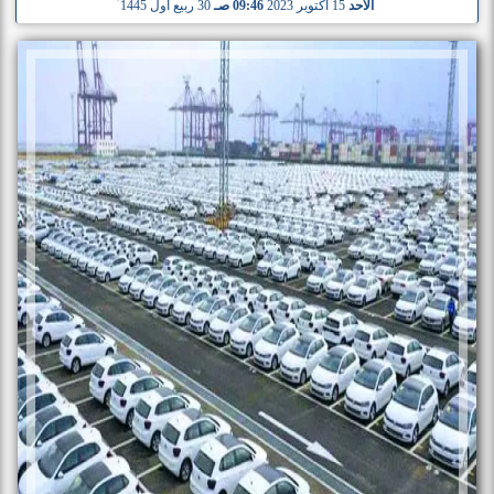
الأحد
15 أكتوبر 2023
09:46 صـ
30 ربيع أول 1445