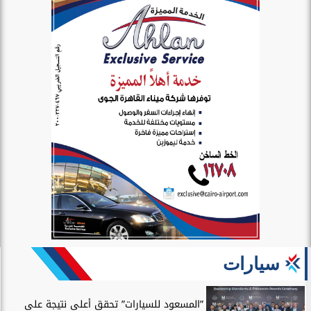
سيارات
”المسعود للسيارات” تحقق أعلى نتيجة على