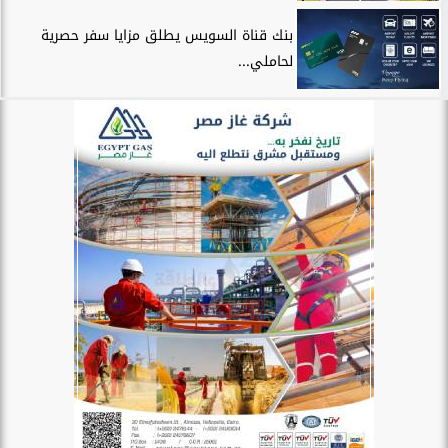
بنك قناة السويس يطلق مزايا سفر حصرية
لحاملي...