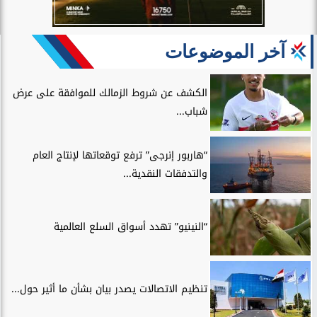
آخر الموضوعات
الكشف عن شروط الزمالك للموافقة على عرض
شباب...
“هاربور إنرجى” ترفع توقعاتها لإنتاج العام
والتدفقات النقدية...
“النينيو” تهدد أسواق السلع العالمية
تنظيم الاتصالات يصدر بيان بشأن ما أثير حول...