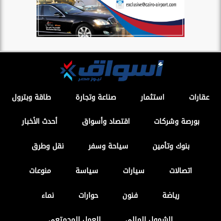
عقارات
استثمار
صناعة وتجارة
طاقة وبترول
بورصة وشركات
اقتصاد وأسواق
أحدث الأخبار
بنوك وتأمين
سياحة وسفر
نقل وطرق
اتصالات
سيارات
سياسة
منوعات
رياضة
فنون
حوارات
نماء
الشمول المالي
العمل المجمتعى