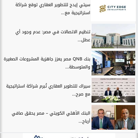
سيتي إيدج للتطوير العقاري توقع شراكة
استراتيجية مع...
تنظيم الاتصالات في مصر: عدم وجود أي
عطل...
بنك QNB مصر يعزز جاهزية المشروعات الصغيرة
والمتوسطة...
سيراك للتطوير العقاري تُبرم شراكة استراتيجية
مع صرح...
البنك الأهلي الكويتي – مصر يحقق صافي
أرباح...