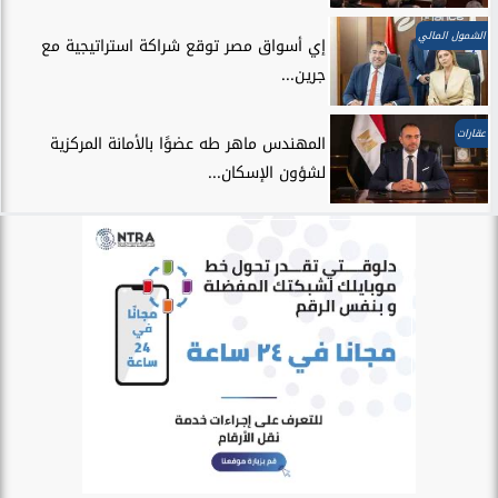
الشمول المالي
إي أسواق مصر توقع شراكة استراتيجية مع
جرين...
عقارات
المهندس ماهر طه عضوًا بالأمانة المركزية
لشؤون الإسكان...