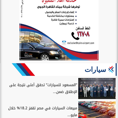
سيارات
”المسعود للسيارات” تحقق أعلى نتيجة على
الإطلاق ضمن...
مبيعات السيارات في مصر تقفز 18.2% خلال
مايو...