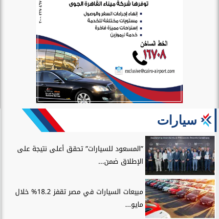
سيارات
”المسعود للسيارات” تحقق أعلى نتيجة على
الإطلاق ضمن...
مبيعات السيارات في مصر تقفز 18.2% خلال
مايو...