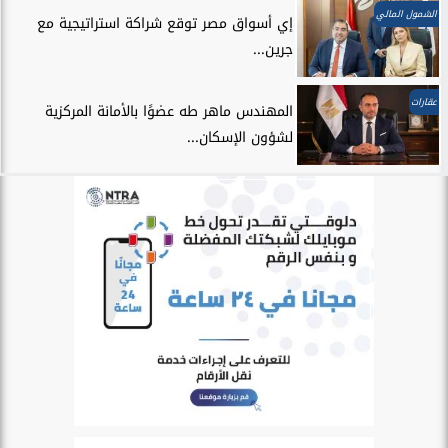
الشمول المالي
إي أسواق مصر توقع شراكة استراتيجية مع
جرين...
عقارات
المهندس ماهر طه عضوًا بالأمانة المركزية
لشؤون الإسكان...