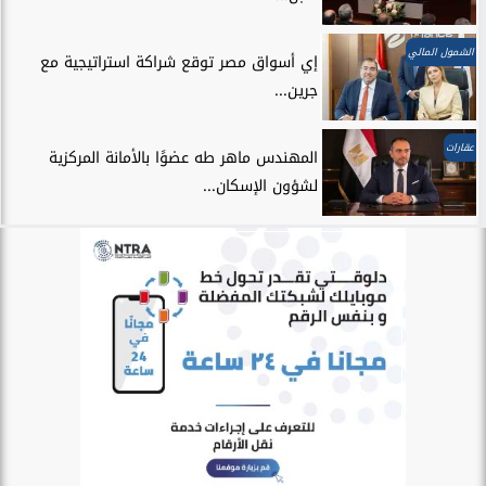
الشمول المالي
إي أسواق مصر توقع شراكة استراتيجية مع
جرين...
عقارات
المهندس ماهر طه عضوًا بالأمانة المركزية
لشؤون الإسكان...