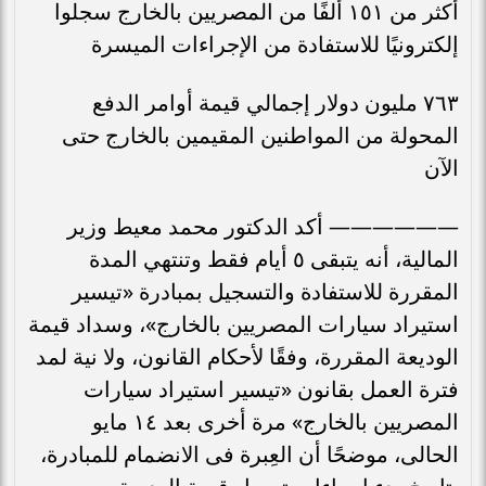
أكثر من ١٥١ ألفًا من المصريين بالخارج سجلوا
إلكترونيًا للاستفادة من الإجراءات الميسرة
٧٦٣ مليون دولار إجمالي قيمة أوامر الدفع
المحولة من المواطنين المقيمين بالخارج حتى
الآن
—————— أكد الدكتور محمد معيط وزير
المالية، أنه يتبقى ٥ أيام فقط وتنتهي المدة
المقررة للاستفادة والتسجيل بمبادرة «تيسير
استيراد سيارات المصريين بالخارج»، وسداد قيمة
الوديعة المقررة، وفقًا لأحكام القانون، ولا نية لمد
فترة العمل بقانون «تيسير استيراد سيارات
المصريين بالخارج» مرة أخرى بعد ١٤ مايو
الحالى، موضحًا أن العِبرة فى الانضمام للمبادرة،