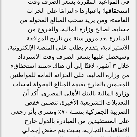
في المواعيد المقررة بسعر الصرف وقت
استحقاقها؛ باعتبارها «التزامًا على الخزانة
العامة»، ومن يريد سحب المبالغ المحولة من
حسابه، لصالح وزارة المالية، والخروج من
المبادرة بعد مرور سنة من تاريخ الموافقة
الاستيرادية، يتقدم بطلب على المنصة الإلكترونية،
وسيحصل عليها بسعر الصرف وقت الاسترداد
خلال ٣ أشهر، لافتًا إلى أن هناك «سند استحقاق»
من وزارة المالية، على الخزانة العامة للمواطنين
المقيمين بالخارج بقيمة المبالغ المحولة لحساب
وزارة المالية بالبنك الأهلى المصرى. أكد أن
التعديلات التشريعية الأخيرة، تتضمن خفض
الضريبة الجمركية بنسبة ٧٠٪ وتسرى بأثر رجعي
على المستفيدين من المبادرة بالدول خارج
الاتفاقيات التجارية، بحيث يتم خفض إجمالي