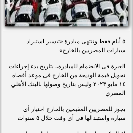
٥ أيام فقط وتنتهى مبادرة «تيسير استيراد
سيارات المصريين بالخارج»
العِبرة فى الانضمام للمبادرة.. بتاريخ بدء إجراءات
تحويل قيمة الوديعة من الخارج فى موعد أقصاه
١٤ مايو ٢٠٢٣ وليس بتاريخ وصولها بالبنك الأهلي
المصري
يجوز للمصريين المقيمين بالخارج اختيار أى
سيارة واستبدالها فى أى وقت خلال ٥ سنوات