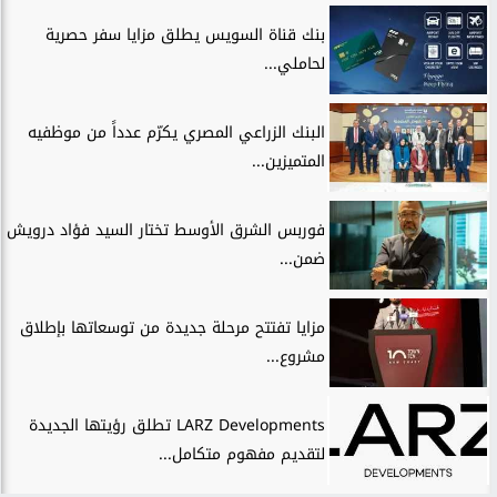
بنك قناة السويس يطلق مزايا سفر حصرية
لحاملي...
البنك الزراعي المصري يكرّم عدداً من موظفيه
المتميزين...
فوربس الشرق الأوسط تختار السيد فؤاد درويش
ضمن...
مزايا تفتتح مرحلة جديدة من توسعاتها بإطلاق
مشروع...
LARZ Developments تطلق رؤيتها الجديدة
لتقديم مفهوم متكامل...