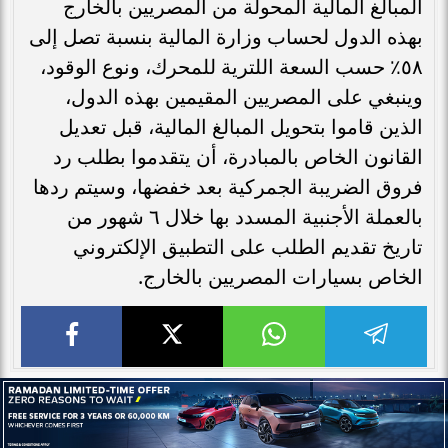
المبالغ المالية المحولة من المصريين بالخارج
بهذه الدول لحساب وزارة المالية بنسبة تصل إلى
٥٨٪ حسب السعة اللترية للمحرك، ونوع الوقود،
وينبغي على المصريين المقيمين بهذه الدول،
الذين قاموا بتحويل المبالغ المالية، قبل تعديل
القانون الخاص بالمبادرة، أن يتقدموا بطلب رد
فروق الضريبة الجمركية بعد خفضها، وسيتم ردها
بالعملة الأجنبية المسدد بها خلال ٦ شهور من
تاريخ تقديم الطلب على التطبيق الإلكتروني
الخاص بسيارات المصريين بالخارج.