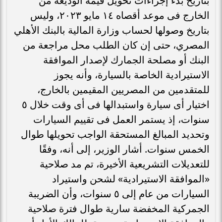
بتاريخ بدء إجراءات تحويل قيمة الوديعة من
الخارج فى موعد أقصاه ١٤ مايو ٢٠٢٣، وليس
بتاريخ وصولها لحساب وزارة المالية بالبنك الأهلي
المصري، حتى إن كان الطلب محل مراجعة من
البنك أو مصلحة الجمارك لإصدار الموافقة
الاستيرادية الخاصة بالسيارة، وأنه يجوز
للمتقدمين من المصريين المقيمين بالخارج،
اختيار أى سيارة واستبدالها فى أى وقت خلال ٥
سنوات، إذ يستمر العمل فى تقييم السيارات
وتحديد المبالغ المستحقة الواجب تحويلها طوال
الخمس سنوات. أشار الوزير، إلى أنه، وفقًا
للتعديلات التشريعية الأخيرة، تم مد صلاحية
«الموافقة الاستيرادية» لشحن واستيراد
السيارات من عام إلى ٥ سنوات، وأن الضريبة
الجمركية المخفضة سارية طوال فترة صلاحية