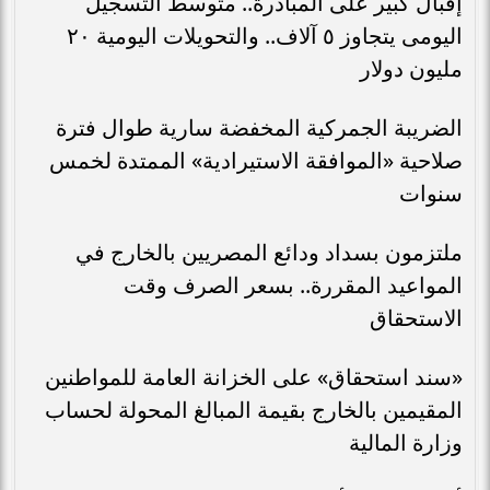
إقبال كبير على المبادرة.. متوسط التسجيل
اليومى يتجاوز ٥ آلاف.. والتحويلات اليومية ٢٠
مليون دولار
الضريبة الجمركية المخفضة سارية طوال فترة
صلاحية «الموافقة الاستيرادية» الممتدة لخمس
سنوات
ملتزمون بسداد ودائع المصريين بالخارج في
المواعيد المقررة.. بسعر الصرف وقت
الاستحقاق
«سند استحقاق» على الخزانة العامة للمواطنين
المقيمين بالخارج بقيمة المبالغ المحولة لحساب
وزارة المالية