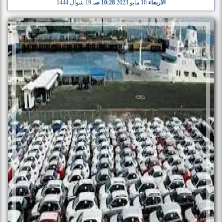
الأربعاء
10 مايو 2023
10:28 صـ
19 شوال 1444