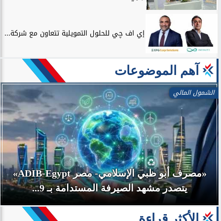
إي اف چي للحلول التمويلية تتعاون مع شركة...
آهم الموضوعات
الشمول المالي
«مصرف أبو ظبي الإسلامي- مصر ADIB-Egypt»
يتصدر مشهد الصيرفة المستدامة بـ 9...
الأكثر قراءة