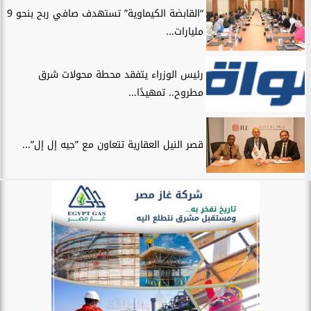
“القابضة الكيماوية” تستهدف صافي ربح بنحو 9
مليارات...
رئيس الوزراء يتفقد محطة محولات شرق
مطروح.. تمهيدًا...
قصر النيل العقارية تتعاون مع ”جيه إل إل”...