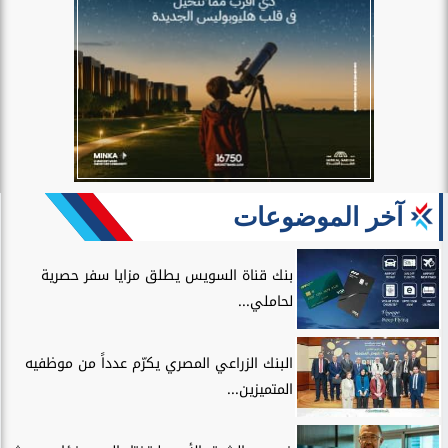
آخر الموضوعات
بنك قناة السويس يطلق مزايا سفر حصرية
لحاملي...
البنك الزراعي المصري يكرّم عدداً من موظفيه
المتميزين...