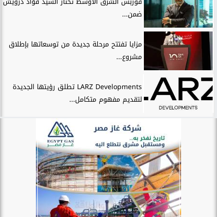
فوربس الشرق الأوسط تختار السيد فؤاد درويش
ضمن...
مزايا تفتتح مرحلة جديدة من توسعاتها بإطلاق
مشروع...
LARZ Developments تطلق رؤيتها الجديدة
لتقديم مفهوم متكامل...