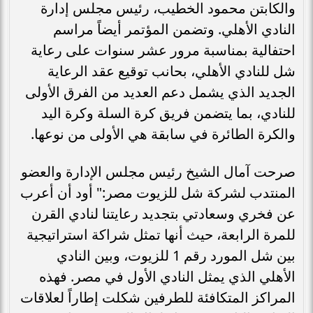
والكابتن محمود الخطيب، رئيس مجلس إدارة
النادي الأهلي. وتضمن المؤتمر أيضاً مراسم
احتفالية بمناسبة مرور عشر سنوات على رعاية
شل للنادي الأهلي، بحانب توقيع عقد الرعاية
الجديد الذي يشمل دعم العديد من الفرق الأولى
للنادي، بما يتضمن فريق كرة السلة وكرة اليد
والكرة الطائرة في سابقة هي الأولى من نوعها.
صرحت آمال الشيخ رئيس مجلس الإدارة والعضو
المنتدب لشركة شل للزيوت مصر:" أود أن أعرب
عن فخري وسعادتي بتجديد رعايتنا لنادي القرن
للمرة الرابعة، حيث أنها تمثل شراكة استراتيجية
بين شل المورد رقم 1 للزيوت، وبين النادي
الأهلي الذي يمثل النادي الأول في مصر. فهذه
المراكز المتكافئة للطرفين شكلت إطاراً لعلاقات