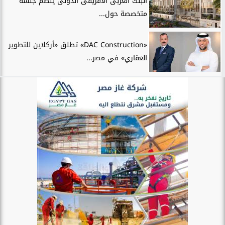
البنك العربى الافريقى الدولى ينظم جلسة
متخصصة حول...
«DAC Construction» تطلق «أركلاين للتطوير
العقاري» في مصر...