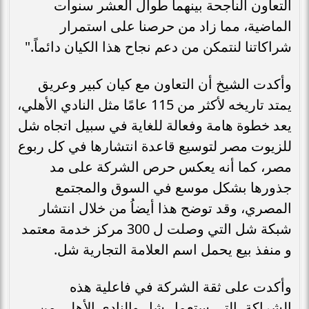
التعاون الناجحة بينهما طوال العشر سنوات
الماضية، مما زاد من حرصنا على استمرار
شراكاتنا لنتمكن من دعم نجاح هذا الكيان دائماً."
وأكدت الشيخ أن التعاون مع كيان كبير وعريق
يمتد تاريخه لأكثر من 115 عامًا مثل النادي الأهلي،
يعد خطوة هامة وفعالة للغاية في سبيل اتجاه شل
للزيوت مصر لتوسيع قاعدة انتشارها في كل ربوع
مصر، كما أنه يعكس حرص الشركة على مد
جذورها بشكل موسع في السوق والمجتمع
المصري، وقد توضح هذا أيضاُ من خلال انتشار
شبكة شل التي وصلت ل 300 مركز خدمة معتمد
و منفذ بيع يحمل اسم العلامة التجارية شل.
وأكدت على ثقة الشركة في فاعلية هذه
الشراكة، التي ستعمل شل والنادي الأهلي من