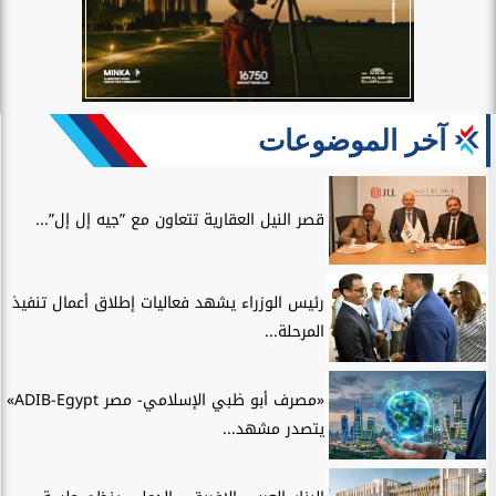
آخر الموضوعات
قصر النيل العقارية تتعاون مع ”جيه إل إل”...
رئيس الوزراء يشهد فعاليات إطلاق أعمال تنفيذ
المرحلة...
«مصرف أبو ظبي الإسلامي- مصر ADIB-Egypt»
يتصدر مشهد...