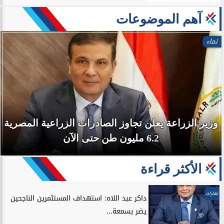
آهم الموضوعات
نماء
وزير الزراعة يعلن تجاوز الصادرات الزراعية المصرية
6.2 مليون طن حتى الآن
الأكثر قراءة
عقارات
داكر عبد اللاه: استهداف المستثمرين الناجحين
يضر بسمعة...