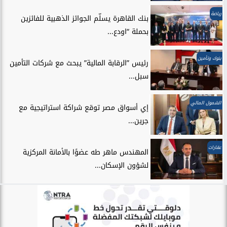
رياضة
بنك القاهرة يسلّم الجوائز الذهبية للفائزين
بحملة “اودع...
بنوك وتأمين
رئيس ”الرقابة المالية” يبحث مع شركات التأمين
سبل...
الشمول المالي
إي أسواق مصر توقع شراكة استراتيجية مع
جرين...
عقارات
المهندس ماهر طه عضوًا بالأمانة المركزية
لشؤون الإسكان...