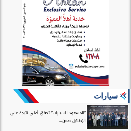
سيارات
”المسعود للسيارات” تحقق أعلى نتيجة على
الإطلاق ضمن...