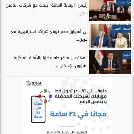
بنوك وتأمين
رئيس ”الرقابة المالية” يبحث مع شركات التأمين
سبل...
الشمول المالي
إي أسواق مصر توقع شراكة استراتيجية مع
جرين...
عقارات
المهندس ماهر طه عضوًا بالأمانة المركزية
لشؤون الإسكان...