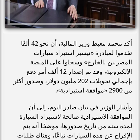
أكد محمد معيط وزير المالية، أن نحو 42 ألفًا
تقدموا لمبادرة «تيسير استيراد سيارات
المصريين بالخارج» وسجلوا على المنصة
الإلكترونية، وقد تم إصدار 12 ألف أمر دفع
بإجمالي تحويلات 202 مليون دولار، وصدور أكثر
من 2900 «موافقة استيرادية».
وأشار الوزير في بيان صادر اليوم، إلى أن
الموافقة الاستيرادية صالحة لاستيراد السيارة
لمدة سنة من تاريخ صدورها، موضحًا أنه يتم
الإفراج عن هذه السيارات تباعًا، وهناك طلبات