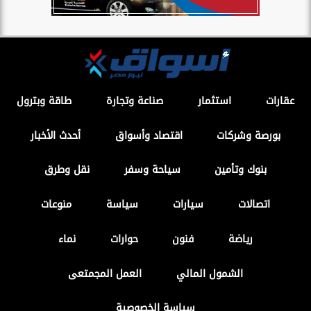
عقارات
استثمار
صناعة وتجارة
طاقة وبترول
بورصة وشركات
اقتصاد وأسواق
أحدث الأخبار
بنوك وتأمين
سياحة وسفر
نقل وطرق
اتصالات
سيارات
سياسة
منوعات
رياضة
فنون
حوارات
نماء
الشمول المالي
العمل المجمتعى
سياسة الخصوصية