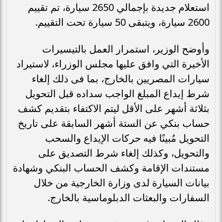
استعلام جديدة بإجمالي 2650 سيارة، تم تقييم
2600 سيارة، ويتبقى 50 سيارة تحت التقييم.
وأوضح الوزير، استمرار العمل بالتيسيرات
الأخيرة التي وافق عليها مجلس الوزراء، لاستيراد
سيارات المصريين بالخارج، بما فى ذلك إلغاء
شرط إيداع المبلغ الواجب سداده قبل التحويل
بثلاثة أشهر على الأقل ليتم الاكتفاء بتقديم كشف
حساب بنكي عن الستة أشهر السابقة على تاريخ
التحويل مُبينًا فيه حركات الإيداع والسحب
والتحويل، وكذلك إلغاء شرط التصديق على
مستندات الإقامة وكشف الحساب البنكي وشهادة
بيانات السيارة لدى وزارة الخارجية من خلال
السفارات والبعثات الدبلوماسية بالخارج.