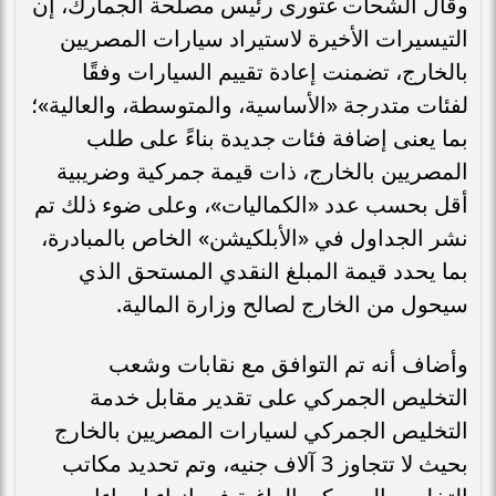
وقال الشحات غتورى رئيس مصلحة الجمارك، إن
التيسيرات الأخيرة لاستيراد سيارات المصريين
بالخارج، تضمنت إعادة تقييم السيارات وفقًا
لفئات متدرجة «الأساسية، والمتوسطة، والعالية»؛
بما يعنى إضافة فئات جديدة بناءً على طلب
المصريين بالخارج، ذات قيمة جمركية وضريبية
أقل بحسب عدد «الكماليات»، وعلى ضوء ذلك تم
نشر الجداول في «الأبلكيشن» الخاص بالمبادرة،
بما يحدد قيمة المبلغ النقدي المستحق الذي
سيحول من الخارج لصالح وزارة المالية.
وأضاف أنه تم التوافق مع نقابات وشعب
التخليص الجمركي على تقدير مقابل خدمة
التخليص الجمركي لسيارات المصريين بالخارج
بحيث لا تتجاوز 3 آلاف جنيه، وتم تحديد مكاتب