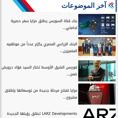
آخر الموضوعات
بنك قناة السويس يطلق مزايا سفر حصرية
لحاملي...
البنك الزراعي المصري يكرّم عدداً من موظفيه
المتميزين...
فوربس الشرق الأوسط تختار السيد فؤاد درويش
ضمن...
مزايا تفتتح مرحلة جديدة من توسعاتها بإطلاق
مشروع...
LARZ Developments تطلق رؤيتها الجديدة