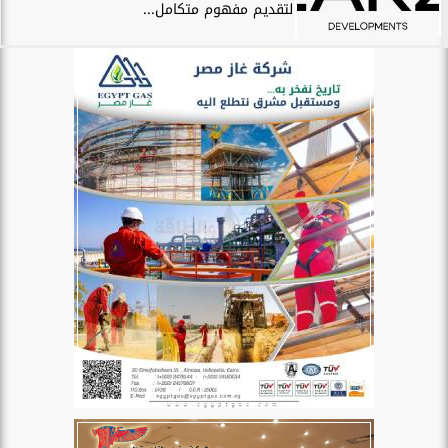
لتقديم مفهوم متكامل...