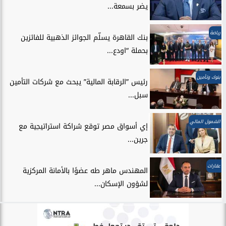
يضر بسمعة...
رياضة
بنك القاهرة يسلّم الجوائز الذهبية للفائزين
بحملة “اودع...
بنوك وتأمين
رئيس ”الرقابة المالية” يبحث مع شركات التأمين
سبل...
الشمول المالي
إي أسواق مصر توقع شراكة استراتيجية مع
جرين...
عقارات
المهندس ماهر طه عضوًا بالأمانة المركزية
لشؤون الإسكان...