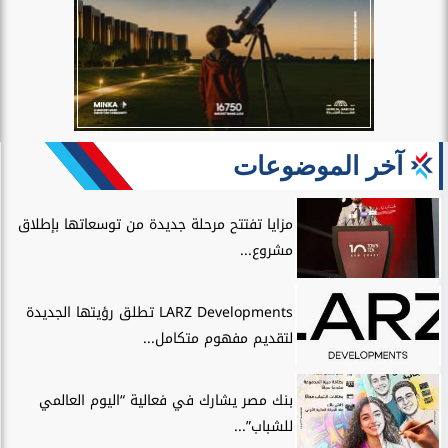
آخر الموضوعات
مزايا تفتتح مرحلة جديدة من توسعاتها بإطلاق
مشروع...
LARZ Developments تطلق رؤيتها الجديدة
لتقديم مفهوم متكامل...
بنك مصر يشارك في فعالية “اليوم العالمي
للشباب”...