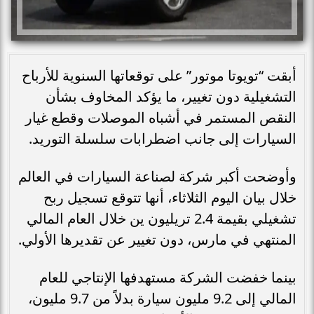
أبقت “تويوتا موتور” على توقعاتها السنوية للأرباح
التشغيلية دون تغيير، ما يؤكد المخاوف بشأن
النقص المستمر في أشباه الموصلات وقطع غيار
السيارات إلى جانب اضطرابات سلسلة التوريد.
وأوضحت أكبر شركة لصناعة السيارات في العالم
خلال بيان اليوم الثلاثاء، أنها تتوقع تسجيل ربح
تشغيلي بقيمة 2.4 تريليون ين خلال العام المالي
المنتهي في مارس، دون تغيير عن تقديرها الأولي.
بينما خفضت الشركة مستهدفها الإنتاجي للعام
المالي إلى 9.2 مليون سيارة بدلاً من 9.7 مليون،