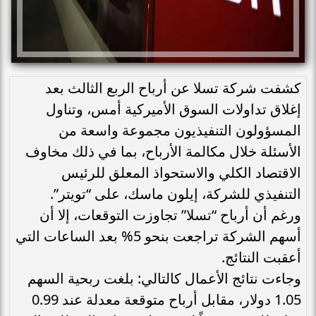
كشفت شركة تسلا عن أرباح الربع الثالث بعد
إغلاق تداولات السوق الأميركية أمس، وتناول
المسؤولون التنفيذيون مجموعة واسعة من
الأسئلة خلال مكالمة الأرباح، بما في ذلك مخاوف
الاقتصاد الكلي والاستحواذ المعلق للرئيس
التنفيذي للشركة، إيلون ماسك، على “تويتر”.
ورغم أن أرباح “تسلا” تجاوزت التوقعات، إلا أن
أسهم الشركة تراجعت بنحو 5% بعد الساعات التي
أعقبت النتائج.
وجاءت نتائج الأعمال كالتالي: بلغت ربحية السهم
1.05 دولار، مقابل أرباح متوقعة معدلة عند 0.99