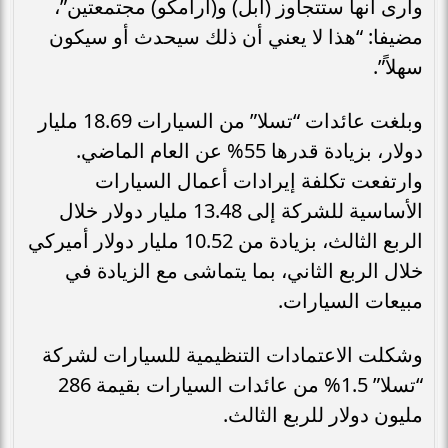
وأرى أنها ستتجاوز (أبل) و(أرامكو) مجتمعتين”،
مضيفا: “هذا لا يعني أن ذلك سيحدث أو سيكون
سهلاً”.
وبلغت عائدات “تسلا” من السيارات 18.69 مليار
دولار، بزيادة قدرها 55% عن العام الماضي.
وارتفعت تكلفة إيرادات أعمال السيارات
الأساسية للشركة إلى 13.48 مليار دولار خلال
الربع الثالث، بزيادة من 10.52 مليار دولار أميركي
خلال الربع الثاني، بما يتماشى مع الزيادة في
مبيعات السيارات.
وشكلت الاعتمادات التنظيمية للسيارات لشركة
“تسلا” 1.5% من عائدات السيارات بقيمة 286
مليون دولار للربع الثالث.