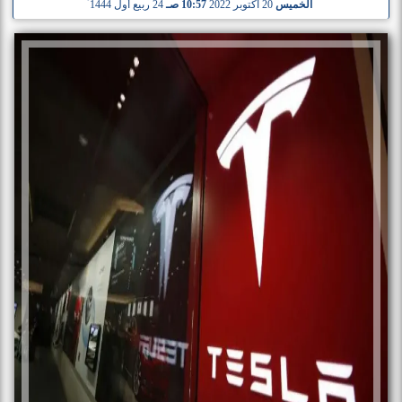
الخميس
20 أكتوبر 2022
10:57 صـ
24 ربيع أول 1444