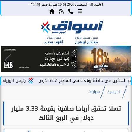
هـ
الإثنين
10 أغسطس 2026
10:02 صـ
25 صفر 1448
رئيس مجلس الإدارة
رئيس التحرير
معتصم ابراهيم
أشرف سعيد
ى حادثة وقعت فى المنجم تحت الارض
رئيس الوزراء يشهد فعاليات 
الرئيسية
سيارات
تسلا تحقق أرباحا صافية بقيمة 3.33 مليار
دولار في الربع الثالث
هـ