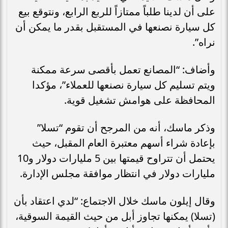
على أن لدينا طلباً ممتازاً للربع الرابع، ونتوقع بيع
كل سيارة نصنعها في المستقبل بقدر ما يمكن أن
نراه”.
وأضاف: “المصانع تعمل بأقصى سرعة ممكنة
ويتم تسليم كل سيارة نصنعها للعملاء”، مؤكدا
المحافظة على هوامش تشغيل قوية.
وذكر ماسك، أنه من المرجح أن تقوم “تسلا”
بإعادة شراء أسهم معتبرة العام المقبل، حيث
يحتمل أن تتراوح قيمتها بين 5 مليارات دولار و10
مليارات دولار في انتظار موافقة مجلس الإدارة.
وقال إيلون ماسك خلال الاجتماع: “لدي اعتقاد بأن
(تسلا) يمكنها تجاوز أبل من حيث القيمة السوقية،