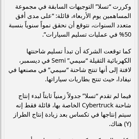
وكررت “تسلا” التوجيهات السابقة في مجموعة
المساهمين يوم الأربعاء، قائلة: “على مدى أفق
متعدد السنوات، نتوقع أن نحقق نمواً سنوياً بنسبة
50% في عمليات تسليم السيارات”.
كما توقعت الشركة أن تبدأ تسليم شاحنتها
الكهربائية الثقيلة “سيمي” Semi في ديسمبر،
لافتة إلى أنها تنتج شاحنة “سيمي” في مصنعها في
نيفادا، حيث تنتج بطاريات سياراتها.
فيما لم تقدم “تسلا” جدولاً زمنياً ثابتاً لبدء إنتاج
شاحنة Cybertruck الخاصة بها، قائلة فقط إنه
سيتم إنتاجها في تكساس بعد زيادة إنتاج الطراز
(Y) هناك.