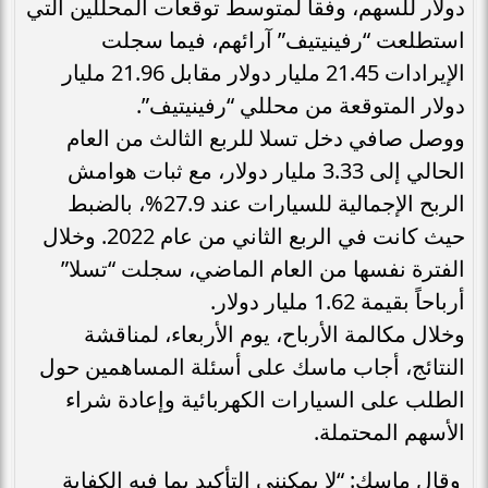
دولار للسهم، وفقاً لمتوسط توقعات المحللين التي
استطلعت “رفينيتيف” آرائهم، فيما سجلت
الإيرادات 21.45 مليار دولار مقابل 21.96 مليار
دولار المتوقعة من محللي “رفينيتيف”.
ووصل صافي دخل تسلا للربع الثالث من العام
الحالي إلى 3.33 مليار دولار، مع ثبات هوامش
الربح الإجمالية للسيارات عند 27.9%، بالضبط
حيث كانت في الربع الثاني من عام 2022. وخلال
الفترة نفسها من العام الماضي، سجلت “تسلا”
أرباحاً بقيمة 1.62 مليار دولار.
وخلال مكالمة الأرباح، يوم الأربعاء، لمناقشة
النتائج، أجاب ماسك على أسئلة المساهمين حول
الطلب على السيارات الكهربائية وإعادة شراء
الأسهم المحتملة.
وقال ماسك: “لا يمكنني التأكيد بما فيه الكفاية