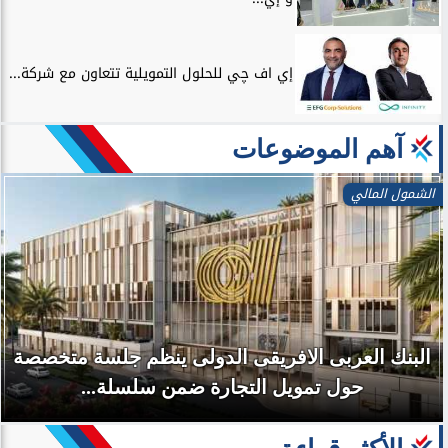
إي اف چي للحلول التمويلية تتعاون مع شركة...
آهم الموضوعات
الشمول المالي
البنك العربى الافريقى الدولى ينظم جلسة متخصصة
حول تمويل التجارة ضمن سلسلة...