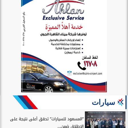
سيارات
”المسعود للسيارات” تحقق أعلى نتيجة على
الإطلاق ضمن...