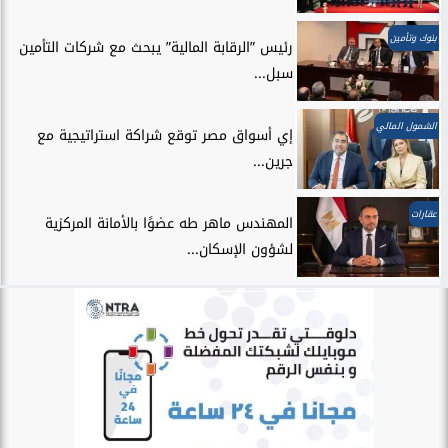
بنوك وتأمين
رئيس ”الرقابة المالية” يبحث مع شركات التأمين
سبل...
الشمول المالي
إي أسواق مصر توقع شراكة استراتيجية مع
جرين...
عقارات
المهندس ماهر طه عضوًا بالأمانة المركزية
لشؤون الإسكان...