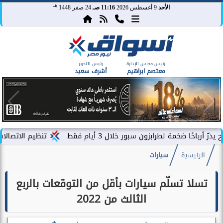
هـ
الأحد
9 أغسطس 2026
11:16 صـ
24 صفر 1448
رئيس مجلس الإدارة
رئيس التحرير
معتصم ابراهيم
أشرف سعيد
ضخمة لطرابزون سبور خلال 3 أيام فقط
تنظيم الاتصالات يصدر بي
الرئيسية
سيارات
تسلا تسلّم سيارات بأقل من التوقعات بالربع
الثالث من 2022
هـ