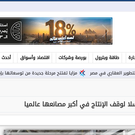
ارة
طاقة وبترول
بورصة وشركات
اقتصاد وأسواق
أحدث ال
مزايا تفتتح مرحلة جديدة من توسعاتها بإطلاق مشروع ”Town Ten ” بعرابى...
ا لوقف الإنتاج في أكبر مصانعها عالميا