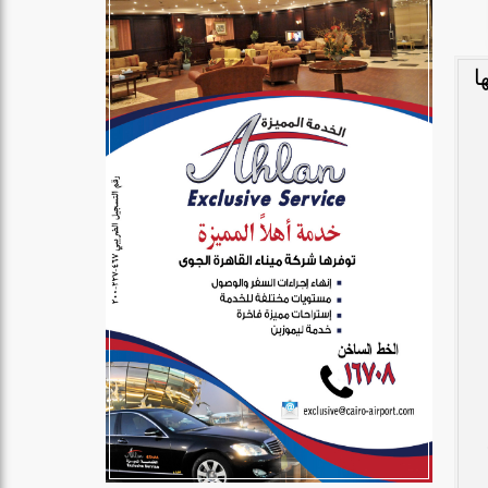
ا
اً من 16