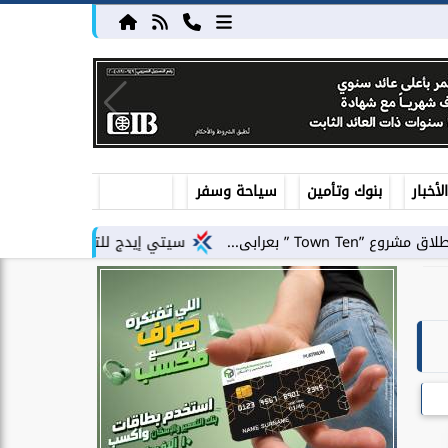
أخبار
بنوك وتأمين
سياحة وسفر
سيتي إيدج للتطوير العقاري توقع شراكة استرا