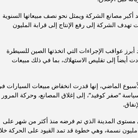
 أكبر مصانع الشركة ويمثل نحو نصف مبيعاتها السنوية
لف سيارة، وكانت تهدف الشركة إلى رفع الإنتاج إلى قرابة المليون
أبرز عواقب الإجراءات التي اتخذتها الصين للسيطرة
ت أيضاً إلى تقليص الاستهلاك، بما في ذلك مبيعات
لأسبوع الماضي، إنها قدرت انخفاض مبيعات السيارات ف
حيث أدت سياسة “صفر كوفيد”، إلى إغلاق المصانع، وحركة المرور
نفاق.
ستوى المدينة الذي تم فرضه منذ أكثر من شهر على
لمركز التجاري الذي يبلغ عدد سكانه 25 مليون نسمة، وهي خطوة قد تمد القيود على الحركة خ