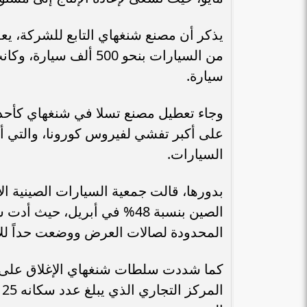
يذكر أن مصنع شنغهاي التابع للشركة، يعد
من السيارات بنحو 500 أ
سيارة.
وجاء تعطيل مصنع تسلا في شنغهاي كأحد 
على أكبر تفشي لفيروس كورونا، والتي أد
السيارات.
بدورها، قالت جمعية السيارات الصينية ا
الصين بنسبة 48% في أبريل، 
المحدودة لصالات العرض ووضعت حداً للإ
كما شددت سلطات شنغهاي الإغلاق على م
ا