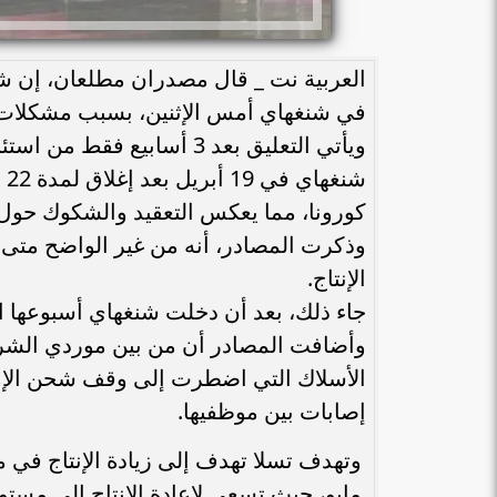
العربية نت _ قال مصدران مطلعان، إن شرك
في شنغهاي أمس الإثنين، بسبب مشكلات في 
ويأتي التعليق بعد 3 أسابيع
شن
كورونا، مما يعكس التعقيد والشكوك حول 
وذكرت المصادر، أنه من غير الواضح متى
الإنتاج.
جاء ذلك، بعد أن دخلت شنغهاي أسبوعها ا
وأضافت المصادر أن من بين موردي الشرك
الأسلاك التي اضطرت إلى وقف شحن الإم
إصابات بين موظفيها.
مايو، حيث تسعى لإعادة الإنتاج إلى مستويا