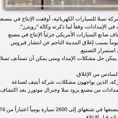
ة تسلا للسيارات الكهربائية، أوقفت الإنتاج في مصنعه
الإمدادات، وفقاً لما ذكرته وكالة “رويترز”.
 فقط من استئناف صانع السيارات الأمريكي جزئياً الإنتاج في مصنع
غهاي في 19 أبريل بعد إغلاق لمدة 22 يوماً بسبب إغلاق المدينة الناجم عن انتشار فيروس
استمرار التصنيع.
 يمكن حل مشكلات الإمداد ومتى يمكن أن تستأنف تسلا
لسادس من الإغلاق.
ة، الذين يواجهون مشكلات، شركة أبتيف لصناعة
دادات من مصنع يزود سلا وجنرال موتورز بعد اكتشاف
وتهدف تسلا تهدف إلى زيادة الإنتاج في مصنعها في شنغهاي إلى 2600 سيارة يومياً اعتبار
ته قبل الإغلاق.